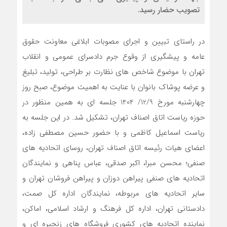
تصویب حضار رسید.
در راستای تبیین و اجرای مصوبات ابلاغی معاونت حقوق
عامه و پیشگیری از وقوع جرم دادسرای عمومی و انقلاب
تهران با موضوع شاخص های نظارت بر طراحی، تولید، تبلیغ
و عرضه پوشاک بانوان با عنایت به اهمیت موضوع، صبح روز
چهارشنبه مورخ 12/9/ 1404 جلسه ای به همین منظور در
حوزه ریاست اتاق اصناف تهران، تشکیل شد. در این جلسه به
ریاست اسماعیل کاظمی و با حضور حسین مصطفی زاده،
اعضای هیات رئیسه اتاق اصناف تهران، روسای اتحادیه های
صنفی؛ محسن مبرا، اکبر صدقی، عباس پناهی و نمایندگان
اتحادیه های صنفی پیراهن دوزان و پیراهن فروشان تهران و
سایر اتحادیه های مربوطه، نمایندگان اداره کل صمت،
دادستانی تهران، اداره کل فرهنگ و ارشاد اسلامی، اماکن،
نماینده اتحادیه های کشوری فروشگاه های زنجیره ای و