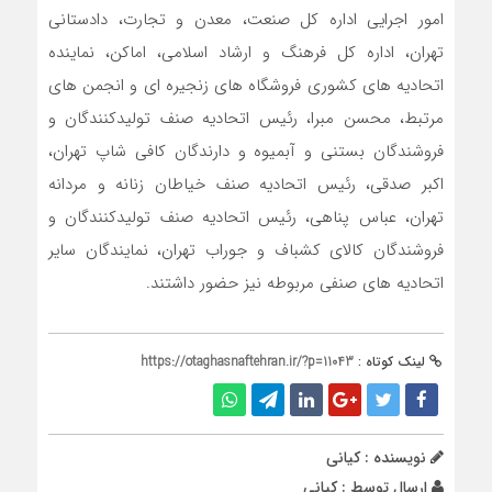
امور اجرایی اداره کل صنعت، معدن و تجارت، دادستانی
تهران، اداره کل فرهنگ و ارشاد اسلامی، اماکن، نماینده
اتحادیه های کشوری فروشگاه های زنجیره ای و انجمن های
مرتبط، محسن مبرا، رئیس اتحادیه صنف تولیدکنندگان و
فروشندگان بستنی و آبمیوه و دارندگان کافی شاپ تهران،
اکبر صدقی، رئیس اتحادیه صنف خیاطان زنانه و مردانه
تهران، عباس پناهی، رئیس اتحادیه صنف تولیدکنندگان و
فروشندگان کالای کشباف و جوراب تهران، نمایندگان سایر
اتحادیه های صنفی مربوطه نیز حضور داشتند.
لینک کوتاه :
https://otaghasnaftehran.ir/?p=11043
نویسنده : کیانی
ارسال توسط :
کیانی