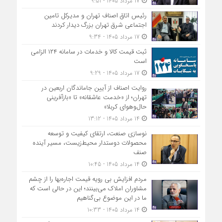
17 مرداد 1405 - 9:51
رئیس اتاق اصناف تهران و مدیرکل تامین
اجتماعی شرق تهران بزرگ دیدار کردند
17 مرداد 1405 - 9:34
ثبت قیمت کالا و خدمات در سامانه ۱۲۴ الزامی
است
17 مرداد 1405 - 9:29
روایت اصناف از آیین جاماندگان اربعین در
تهران؛ از «خدمت عاشقانه» تا «بازآفرینی
حال‌وهوای کربلا»
14 مرداد 1405 - 13:12
نوسازی صنعت، ارتقای کیفیت و توسعه
محصولات دوستدار محیط‌زیست، مسیر آینده
صنف
14 مرداد 1405 - 10:45
مردم افزایش بی رویه قیمت اجاره‌بها را از چشم
مشاوران املاک می‌بینند؛ این در حالی است که
ما در این موضوع بی‌گناهیم
14 مرداد 1405 - 10:33