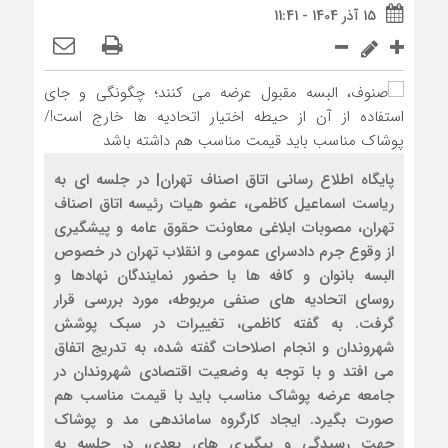
15 آذر 1404 - 11:41
پایگاه اطلاع رسانی اتاق اصناف تهران| در جلسه ای به
ریاست اسماعیل کاظمی، عضو هیات رئیسه اتاق اصناف
تهران، مصوبات ابلاغی معاونت حقوق عامه و پیشگیری
از وقوع جرم دادسرای عمومی و انقلاب تهران در خصوص
البسه بانوان و کافه ها با حضور نمایندگان نهادها و
روسای اتحادیه های صنفی مربوطه، مورد بررسی قرار
گرفت. به گفته کاظمی، تغییرات در سبک پوشش
شهروندان و انجام اصلاحات گفته شده، به تدریج اتفاق
می افتد و با توجه به وضعیت اقتصادی شهروندان در
جامعه عرضه پوشاک مناسب باید با قیمت مناسب هم
صورت بگیرد. ایجاد کارگروه ساماندهی مد و پوشاک
جهت رسیدگی و پیگیری های بعدی، در جلسه به