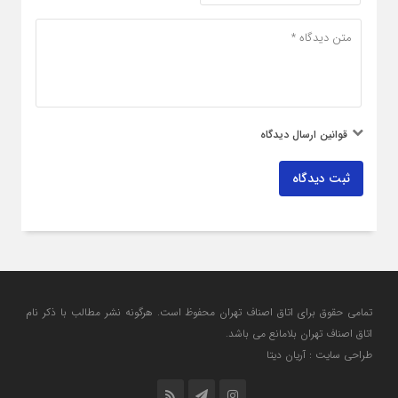
قوانین ارسال دیدگاه
ثبت دیدگاه
تمامی حقوق برای اتاق اصناف تهران محفوظ است. هرگونه نشر مطالب با ذكر نام
اتاق اصناف تهران بلامانع مي باشد.
طراحی سایت : آریان دیتا