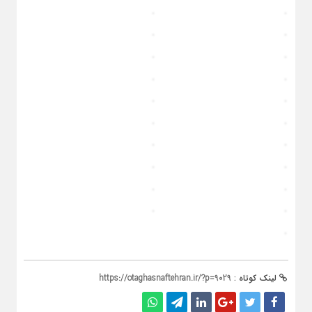
لینک کوتاه :
https://otaghasnaftehran.ir/?p=9029