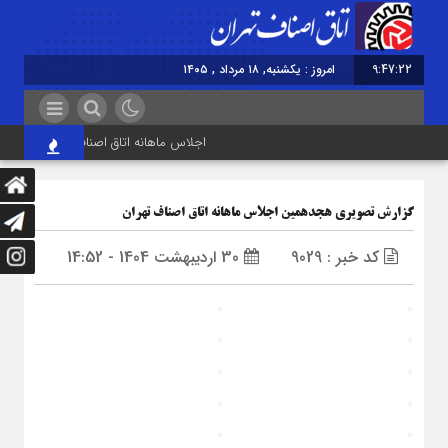
9:47:23
امروز : یکشنبه, ۱۸ مرداد , ۱۴۰۵
اجلاس ماهانه اتاق اصناف تهران برگزار شد
گزارش تصویری هجدهمین اجلاس ماهانه اتاق اصناف تهران
کد خبر : 9029
30 اردیبهشت 1404 - 14:52