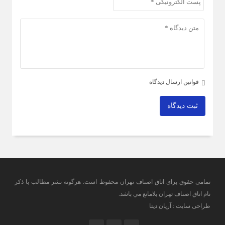
قوانین ارسال دیدگاه
ثبت دیدگاه
تمامی حقوق برای اتاق اصناف تهران محفوظ است. هرگونه نشر مطالب با ذكر
نام اتاق اصناف تهران بلامانع مي باشد.
طراحی سایت : آریان دیتا