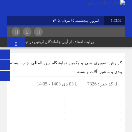
1:53:52
امروز : پنجشنبه, ۱۵ مرداد , ۱۴۰۵
روایت اصناف از آیین جاماندگان اربعین در تهران؛ از «خدمت عا
گزارش تصویری سی و یکمین نمایشگاه بین المللی چاپ، بسته
بندی و ماشین آلات وابسته
کد خبر : 7326
03 دی 1403 - 14:05