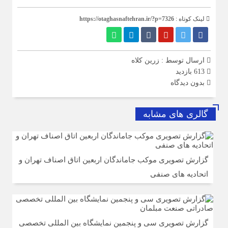
لینک کوتاه :
https://otaghasnaftehran.ir/?p=7326
ارسال توسط :
زرین کلاه
613 بازدید
بدون دیدگاه
گالری های مشابه
گزارش تصویری موکب جاماندگان اربعین اتاق اصناف تهران و
اتحادیه های صنفی
گزارش تصویری سی و پنجمین نمایشگاه بین المللی تخصصی