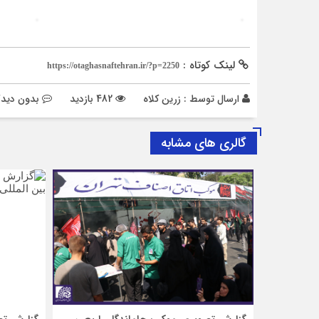
لینک کوتاه :
https://otaghasnaftehran.ir/?p=2250
ارسال توسط :
زرین کلاه
482 بازدید
بدون دیدگ
گالری های مشابه