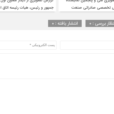
ویری سی و پنجمین نمایشگاه
گزارش تصویری از دیدار معاون اول
لی تخصصی صادراتی صنعت
جمهور و رئیس، هیات رئیسه اتاق ا
تهران
تظار بررسی : 0
انتشار یافته : 0