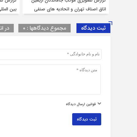
گزارش تصویری موکب جاماندگان اربعین
گزارش تص
اتاق اصناف تهران و اتحادیه های صنفی
بین المل
مبلمان
ثبت دیدگاه
مجموع دیدگاهها : 0
در ان
قوانین ارسال دیدگاه
ثبت دیدگاه