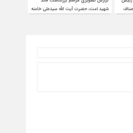
 رئیس
گزارش تصویری مراسم بزرگداشت قائد
صناف
شهید امت، حضرت آیت الله سیدعلی خامنه
ای از سوی اتاق اصناف تهران