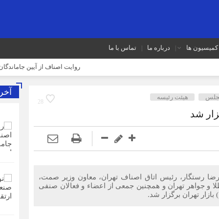
کمیسیون ها
درباره ما
تماس با ما
روایت اصناف از آیین جاماندگان اربعین 
آخر
مجلس
هیئت رئیسه
28
زار شد
رضا رستگار، رئیس اتاق اصناف تهران، معاون وزیر صمت،
لا و جواهر تهران و همچنین جمعی از اعضاء و فعالان صنفی