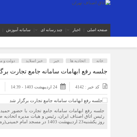
صفحه اصلی
اخبار
چند رسانه ای
سامانه آموزش
خانه
اتحادیه ها
خبر
خبر اسلايد
دولت و 
جلسه رفع ابهامات سامانه جامع تجارت برگ
کد خبر : 4142
24 اردیبهشت 1403 - 14:39
جلسه رفع ابهامات سامانه جامع تجارت با حضور حمید
رئیس اتاق اصناف ایران، رئیس و هیات مدیره اتحادیه ط
روز یکشنبه23 اردیبهشت 1403 در مسجد امام خمینی(ره) بازار تهران برگزار شد.