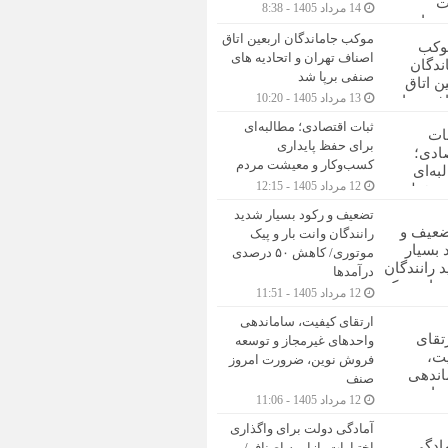
14 مرداد 1405 - 8:38
موکب جاماندگان اربعین اتاق
اصناف تهران و اتحادیه های
صنفی برپا شد
13 مرداد 1405 - 10:20
ثبات اقتصادی؛ مطالبه‌ای
برای حفظ پایداری
کسب‌وکار و معیشت مردم
12 مرداد 1405 - 12:15
تضعیف و رکود بسیار شدید
رانندگان وانت بار و پیک
موتوری/ کاهش ۵۰ درصدی
درآمدها
12 مرداد 1405 - 11:51
ارتقای کیفیت، ساماندهی
واحدهای غیرمجاز و توسعه
فروش نوین، ضرورت امروز
صنف
12 مرداد 1405 - 11:06
آمادگی دولت برای واگذاری
اختیارات بازار به اصناف/