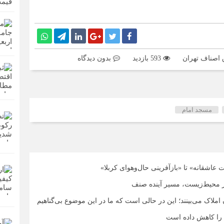
593 بازدید
بدون دیدگاه
مسجد امام
 عاشقانه» تا «بازآفرینی حال‌وهوای کربلا»
 محیط‌زیست، مسیر آینده صنف
ملاک می‌بینند؛ این در حالی است که ما در این موضوع بی‌گناهیم
را کاهش داده است