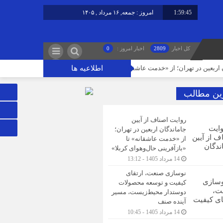
1:59:46
امروز : جمعه, ۱۶ مرداد , ۱۴۰۵
کل اخبار
2809
اخبار امروز :
0
اطلاعیه ها
در تهران؛ از «خدمت عاشقانه» تا «بازآفرینی حال‌وهوای کربلا»
نوسازی صنعت، 
ین مطالب
روایت اصناف از آیین
جاماندگان اربعین در تهران؛
از «خدمت عاشقانه» تا
«بازآفرینی حال‌وهوای کربلا»
14 مرداد 1405 - 13:12
نوسازی صنعت، ارتقای
کیفیت و توسعه محصولات
دوستدار محیط‌زیست، مسیر
آینده صنف
14 مرداد 1405 - 10:45