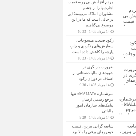
مردم افزایش بی رویه قیمت
اجاره‌بها را از چشم
مشاوران املاک می‌بینند؛ این
در حالی است که ما در این
موضوع بی‌گناهیم
14 مرداد 1405 - 10:33
رکود صنعت منسوجات،
سفارش‌های رنگرزی و چاپ
پارچه را کاهش داده است
14 مرداد 1405 - 10:23
ضرورت بازنگری در
شیوه‌های مالیات‌ستانی از
اصناف در دوران رکود
14 مرداد 1405 - 9:36
سرشماره «MALIAT» تنها
مرجع رسمی ارسال
پیامک‌های سازمان امور
مالیاتی
14 مرداد 1405 - 9:29
شایعه گرانی بنزین، قیمت
خودروهای برقی را بالا برد