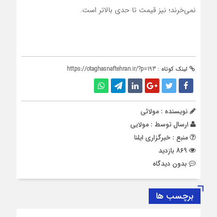
نمی‌خرند؛ نیز قیمت تا حدی بالاتر است.
لینک کوتاه :
https://otaghasnaftehran.ir/?p=193
نویسنده : مولائی
ارسال توسط :
مولایی
منبع : خبرگزاری ایلنا
869 بازدید
بدون دیدگاه
برچسب ها