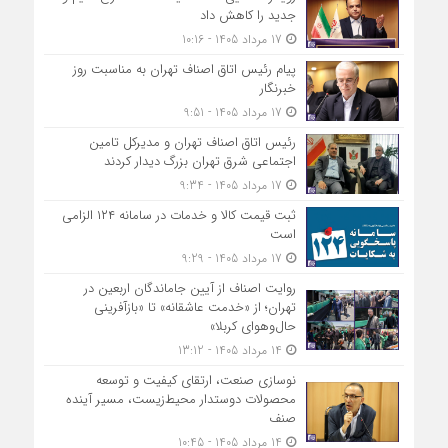
جدید را کاهش داد
17 مرداد 1405 - 10:16
پیام رئیس اتاق اصناف تهران به مناسبت روز
خبرنگار
17 مرداد 1405 - 9:51
رئیس اتاق اصناف تهران و مدیرکل تامین
اجتماعی شرق تهران بزرگ دیدار کردند
17 مرداد 1405 - 9:34
ثبت قیمت کالا و خدمات در سامانه ۱۲۴ الزامی
است
17 مرداد 1405 - 9:29
روایت اصناف از آیین جاماندگان اربعین در
تهران؛ از «خدمت عاشقانه» تا «بازآفرینی
حال‌وهوای کربلا»
14 مرداد 1405 - 13:12
نوسازی صنعت، ارتقای کیفیت و توسعه
محصولات دوستدار محیط‌زیست، مسیر آینده
صنف
14 مرداد 1405 - 10:45