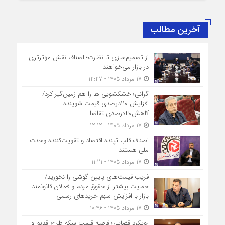
آخرین مطالب
از تصمیم‌سازی تا نظارت؛ اصناف نقش مؤثرتری
در بازار می‌خواهند
17 مرداد 1405 - 12:27
گرانی؛ خشکشویی‌ ها را هم زمین‌گیر کرد/
افزایش ۱۱۰درصدی قیمت شوینده
کاهش۴۰درصدی تقاضا
17 مرداد 1405 - 12:12
اصناف قلب تپنده اقتصاد و تقویت‌کننده وحدت
ملی هستند
17 مرداد 1405 - 11:21
فریب قیمت‌های پایین گوشی را نخورید/
حمایت بیشتر از حقوق مردم و فعالان قانونمند
بازار با افزایش سهم خریدهای رسمی
17 مرداد 1405 - 10:46
رویکرد قضایی؛ فاصله قیمت سکه طرح قدیم و