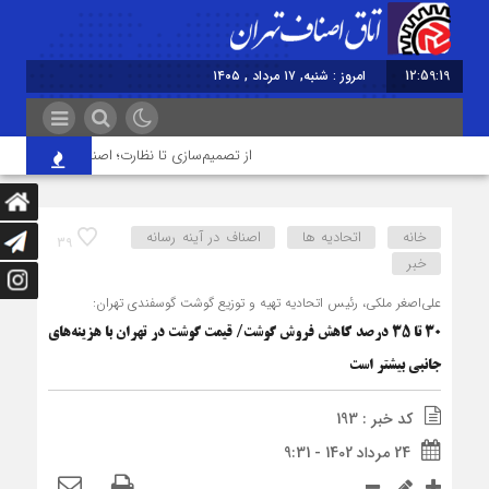
12:59:19
امروز : شنبه, ۱۷ مرداد , ۱۴۰۵
از تصمیم‌سازی تا نظارت؛ اصناف نقش مؤثرتری در
خانه
اتحادیه ها
اصناف در آینه رسانه
39
خبر
علی‌اصغر ملکی، رئیس اتحادیه تهیه و توزیع گوشت گوسفندی تهران:
30 تا 35 درصد کاهش فروش گوشت/ قیمت گوشت در تهران با هزینه‌های
جانبی بیشتر است
کد خبر : 193
24 مرداد 1402 - 9:31