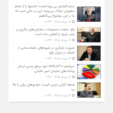
مردم افزایش بی رویه قیمت اجاره‌بها را از چشم
مشاوران املاک می‌بینند؛ این در حالی است که
ما در این موضوع بی‌گناهیم
14 مرداد 1405 - 10:33
رکود صنعت منسوجات، سفارش‌های رنگرزی و
چاپ پارچه را کاهش داده است
14 مرداد 1405 - 10:23
ضرورت بازنگری در شیوه‌های مالیات‌ستانی از
اصناف در دوران رکود
14 مرداد 1405 - 9:36
سرشماره «MALIAT» تنها مرجع رسمی ارسال
پیامک‌های سازمان امور مالیاتی
14 مرداد 1405 - 9:29
شایعه گرانی بنزین، قیمت خودروهای برقی را بالا
برد
14 مرداد 1405 - 8:38