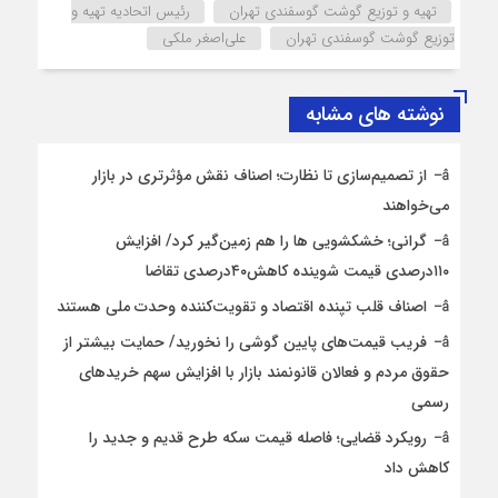
تهیه و توزیع گوشت گوسفندی تهران
رئیس اتحادیه تهیه و
توزیع گوشت گوسفندی تهران
علی‌اصغر ملکی
نوشته های مشابه
از تصمیم‌سازی تا نظارت؛ اصناف نقش مؤثرتری در بازار
می‌خواهند
گرانی؛ خشکشویی‌ ها را هم زمین‌گیر کرد/ افزایش
۱۱۰درصدی قیمت شوینده کاهش۴۰درصدی تقاضا
اصناف قلب تپنده اقتصاد و تقویت‌کننده وحدت ملی هستند
فریب قیمت‌های پایین گوشی را نخورید/ حمایت بیشتر از
حقوق مردم و فعالان قانونمند بازار با افزایش سهم خریدهای
رسمی
رویکرد قضایی؛ فاصله قیمت سکه طرح قدیم و جدید را
کاهش داد