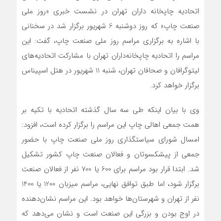
اتحادیه چاپخانه داران تهران در نشست خبری «روز ملی
صنعت چاپ» که روز دوشنبه 6 شهریور برگزار شد در سخنانی
با اشاره به برگزاری مراسم روز ملی صنعت چاپ، گفت: این
مراسم را اتحادیه چاپخانه‌داران تهران با مشارکت اتحادیه‌های
لیتوگرافان و صحافان تهران، شنبه 11 شهریور در هتل اسپیناس
برگزار خواهد کرد.
وی با بیان اینکه طی سه سال گذشته اتحادیه با تکیه بر
همت جمعی اهالی چاپ این مراسم را برگزار کرده است، افزود:
امسال شورای سیاستگذاری روز ملی صنعت چاپ با حضور
جمعی از پیشکسوتان و فعالان صنعت چاپ کشور تشکیل
شد. ابتدا قرار بود مراسم برای 600 یا 700 نفر از فعالان صنعت
برگزار شود، اما طبق توافق‌ نهایی، مراسم میزبان 1200 یا 1400
نفر از تهران و شهرستان‌ها خواهد بود. این مراسم نشان‌دهنده
در اوج بودن و بزرگی این صنعت است و نشان می‌دهد که