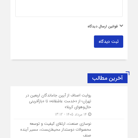
قوانین ارسال دیدگاه
ثبت دیدگاه
آخرین مطالب
روایت اصناف از آیین جاماندگان اربعین در
تهران؛ از «خدمت عاشقانه» تا «بازآفرینی
حال‌وهوای کربلا»
14 مرداد 1405 - 13:12
نوسازی صنعت، ارتقای کیفیت و توسعه
محصولات دوستدار محیط‌زیست، مسیر آینده
صنف