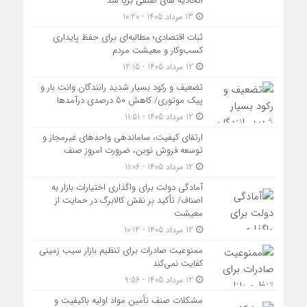
اتحادیه های صنفی برپا شد
13 مرداد 1405 - 10:20
ثبات اقتصادی؛ مطالبه‌ای برای حفظ پایداری
کسب‌وکار و معیشت مردم
12 مرداد 1405 - 12:15
تضعیف و رکود بسیار شدید رانندگان وانت بار و
پیک موتوری/ کاهش ۵۰ درصدی درآمدها
12 مرداد 1405 - 11:51
ارتقای کیفیت، ساماندهی واحدهای غیرمجاز و
توسعه فروش نوین، ضرورت امروز صنف
12 مرداد 1405 - 11:06
آمادگی دولت برای واگذاری اختیارات بازار به
اصناف/ تأکید بر نقش کالابرگ در حمایت از
معیشت
12 مرداد 1405 - 10:12
ممنوعیت صادرات برای تنظیم بازار سیب زمینی
کفایت نمی‌کند
12 مرداد 1405 - 9:56
مشکلات صنف تأمین مواد اولیه باکیفیت و