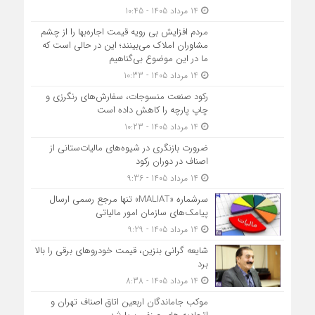
14 مرداد 1405 - 10:45
مردم افزایش بی رویه قیمت اجاره‌بها را از چشم
مشاوران املاک می‌بینند؛ این در حالی است که
ما در این موضوع بی‌گناهیم
14 مرداد 1405 - 10:33
رکود صنعت منسوجات، سفارش‌های رنگرزی و
چاپ پارچه را کاهش داده است
14 مرداد 1405 - 10:23
ضرورت بازنگری در شیوه‌های مالیات‌ستانی از
اصناف در دوران رکود
14 مرداد 1405 - 9:36
سرشماره «MALIAT» تنها مرجع رسمی ارسال
پیامک‌های سازمان امور مالیاتی
14 مرداد 1405 - 9:29
شایعه گرانی بنزین، قیمت خودروهای برقی را بالا
برد
14 مرداد 1405 - 8:38
موکب جاماندگان اربعین اتاق اصناف تهران و