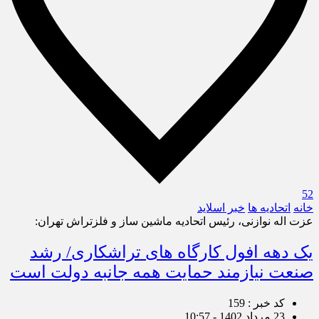
52
خانه
اتحادیه ها
خبر اسلايد
عزت اله نوازنی، رئیس اتحادیه ماشین ساز و فلزتراش تهران:
یک دهه افول کارگاه های تراشکاری/ رشد
صنعت نیازمند حمایت همه جانبه دولت است
کد خبر : 159
23 مرداد 1402 - 10:57