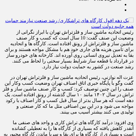
رئیس اتحادیه ماشین ساز و فلزتراش تهران با ابراز نگرانی از
وضعیت این صنف گفت: 10 سال است که کسب و کار صنف
ماشین ساز و فلزتراش از رونق افتاده است. کارگاه ها و اتحادیه
برای تامین هزینه های جاری خود هم با مشکل مواجه هستند و برای
بقا به تعدیل نیروی انسانی روی آورده اند. کارخانه های خودرو ساز
در قرارداد با قطعه ساز شرایط بسیار سختی را لحاظ می کنند.
رشد صنعت در کشور به حمایت دولت نیاز دارد.
عزت اله نوازنی، رئیس اتحادیه ماشین ساز و فلزتراش تهران در
گفت وگو با پایگاه خبری اتاق اصناف تهران وضعیت کسب وکار این
صنف را این چنین توصیف کرد: کسب و کار صنف ماشین ساز و فلز
تراش در سال ۱۴۰۲ مانند ۱۰ سال گذشته از رونق افتاده است. یک
دهه است که هر سال بدتر از سال قبل کسب و کار اصناف با رکود
مواجه می شود و در این بین اصنافی مثل ما که کار صنعتی و
تولیدی می کنند بیشتر آسیب می بینند.
وی افزود: درآمد کارگاه های تراش کاری و واحد های صنفی ما
آنقدر کاهش یافته که بسیاری از کارگاه ها را به تعطیلی کشانده
است و بسیاری از کارگاه ها برای بقا و سرپا ماندن کارگاه مجبور به