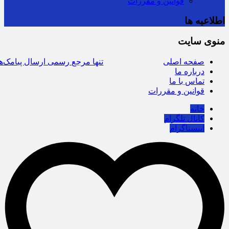
قوانین و مقررات
اطلاعیه ها
منوی سایت
صفحه اصلی
سرشماره «MALIAT» تنها مرجع رسمی ارسال پیامک‌ها
درباره ما
تماس با ما
قوانین و مقررات
خانه
کانال تلگرام
اینستاگرام