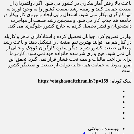
باعث بالا رفتن آمار بیکاری در کشور می شود. اگر دولتمردان از
صنعت حمایت کنند و زمینه رشد صنعت کشور را به وجود آورند نه
تنها کارگری بیکار نمی شود، اشتغال زایی ایجاد و نیروی کار بیکار در
جامعه هم جذب کار می شود و همچنین رشد صنعت از مهاجرت
دانشجویان و قشر تحصیل کرده به خارج کشور جلوگیری می کند.
نوازنی تصریح کرد: جوانان تحصیل کرده و استادکاران ماهر و کاربلد
در کنار هم می توانند بهترین تیم صنعتی را تشکیل دهند و باعث رشد
و تعالی صنعت کشور شوند. دیگر سفره کارگران کوچک و خالی از
نان نمی شود. هیچ پدری شرمنده خانواده خود نمی شود. کارفرما
برای پرداخت مالیات و بیمه تحت فشار قرار نمی گیرد. تحقق این
امور منوط به حمایت همه جانبه دولت از صنعت و صنعتگر کشور
است
لینک کوتاه :
https://otaghasnaftehran.ir/?p=159
نویسنده : مولائی