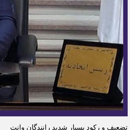
تضعیف و رکود بسیار شدید رانندگان وانت