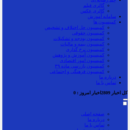
گالری فیلم
گالری عکس
سامانه آموزش
کمیسیون ها
کمیسیون حل اختلاف و تشخیص
کمیسیون حقوقی
کمیسیون بودجه و تشکیلات
کمیسیون بیمه و مالیات
کمیسیون نرخ گذاری
کمیسیون آموزش و پژوهش
کمیسیون امور اقتصادی
کمیسیون بازرسی ماده ۳۹
کمیسیون فرهنگی و اجتماعی
درباره ما
تماس با ما
کل اخبار
2809
اخبار امروز :
0
صفحه اصلی
درباره ما
تماس با ما