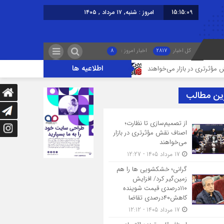
15:15:10
امروز : شنبه, ۱۷ مرداد , ۱۴۰۵
کل اخبار
2817
اخبار امروز :
8
اطلاعیه ها
در بازار می‌خواهند
گرانی؛ خشکشویی‌ ها را هم زمین‌گیر کرد/ افزایش ۱۱۰درصدی قیمت شوینده کاهش۴۰درصدی تقاضا
ین مطالب
از تصمیم‌سازی تا نظارت؛
اصناف نقش مؤثرتری در بازار
می‌خواهند
17 مرداد 1405 - 12:27
گرانی؛ خشکشویی‌ ها را هم
زمین‌گیر کرد/ افزایش
۱۱۰درصدی قیمت شوینده
کاهش۴۰درصدی تقاضا
17 مرداد 1405 - 12:12