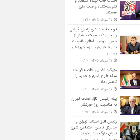
اصناف قلب تپنده اقتصاد و
تقویت‌کننده وحدت ملی
هستند
17 مرداد 1405 - 11:21
فریب قیمت‌های پایین گوشی
را نخورید/ حمایت بیشتر از
حقوق مردم و فعالان قانونمند
بازار با افزایش سهم خریدهای
رسمی
17 مرداد 1405 - 10:46
رویکرد قضایی؛ فاصله قیمت
سکه طرح قدیم و جدید را
کاهش داد
17 مرداد 1405 - 10:16
پیام رئیس اتاق اصناف تهران
به مناسبت روز خبرنگار
17 مرداد 1405 - 9:51
رئیس اتاق اصناف تهران و
مدیرکل تامین اجتماعی شرق
تهران بزرگ دیدار کردند