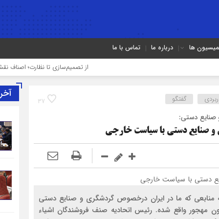
میسیون ها
درباره ما
تماس با ما
از تصمیم‌سازی تا نظارت؛ اصناف نقش مؤثرتری 
آخر
ربردی
گفتگو
37
 صنایع دستی:
 و صنایع دستی با سیاست خارجی
ه به منابعی که ما در ایران درخصوص گردشگری و صنایع دستی
اکنون مهجور واقع شده. رئیس اتحادیه صنف فروشندگان اشیاء