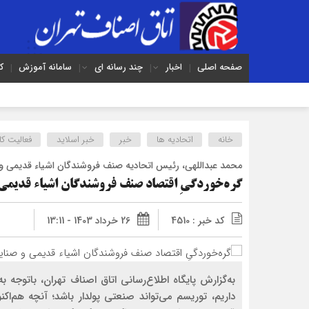
صفحه اصلی
اخبار
چند رسانه ای
سامانه آموزش
ک
خانه
اتحادیه ها
خبر
خبر اسلايد
فعالیت کا
محمد عبداللهی، رئیس اتحادیه صنف فروشندگان اشیاء قدیمی و
گره‌خوردگیِ اقتصاد صنف فروشندگان اشیاء قدیمی
کد خبر : 4510
26 خرداد 1403 - 13:11
به‌گزارش پایگاه اطلاع‌رسانی اتاق اصناف تهران، باتوج
داریم، توریسم می‌تواند صنعتی پولدار باشد؛ آنچه هم‌