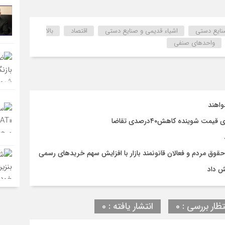
نایع دستی
اشیاء قدیمی و صنایع دستی
اقتصاد
بالا
واحدهای صنفی
واهند
وق مردم و فعالان قانونمند بازار با افزایش سهم خریدهای رسمی
ش داد
تظار بررسی : 0
انتشار یافته : 0