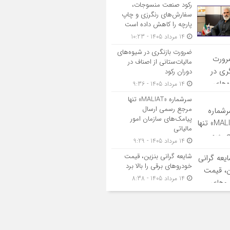
رکود صنعت منسوجات،
سفارش‌های رنگرزی و چاپ
پارچه را کاهش داده است
14 مرداد 1405 - 10:23
ضرورت بازنگری در شیوه‌های
مالیات‌ستانی از اصناف در
دوران رکود
14 مرداد 1405 - 9:36
سرشماره «MALIAT» تنها
مرجع رسمی ارسال
پیامک‌های سازمان امور
مالیاتی
14 مرداد 1405 - 9:29
شایعه گرانی بنزین، قیمت
خودروهای برقی را بالا برد
14 مرداد 1405 - 8:38