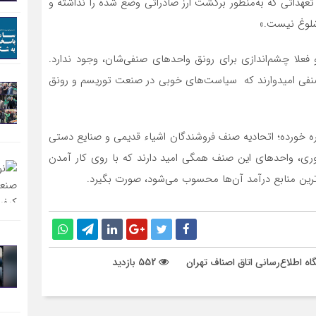
هداتی که به‌منظور برگشت ارز صادراتی وضع شده را نداشته و
 شلوغ نیست.»
فعلا چشم‌اندازی برای رونق واحدهای صنفی‌شان، وجود ندارد.
ی صنفی امیدوارند که سیاست‌های خوبی در صنعت توریسم و رونق
ه خورده؛ اتحادیه صنف فروشندگان اشیاء قدیمی و صنایع دستی
ری، واحدهای این صنف همگی امید دارند که با روی کار آمدن
رین منابع درآمد آن‌ها محسوب می‌شود، صورت بگیرد.
گاه اطلاع‌رسانی اتاق اصناف تهران
552 بازدید