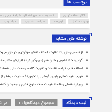
برچسب ها
اتاق اصناف تهران
اتحادیه صنف فروشندگان اشیاء قدیمی و ص
بودن دستمزد
توریسم
سیاست خارجی
مواد اولیه
نوشته های مشابه
از تصمیم‌سازی تا نظارت؛ اصناف نقش مؤثرتری در بازار می‌خ
گرانی؛ خشکشویی‌ ها را هم زمین‌گیر کرد/ افزایش ۱۱۰درصدی قیمت شوینده کاهش۴۰درصدی تقاضا
اصناف قلب تپنده اقتصاد و تقویت‌کننده وحدت ملی هستند
فریب قیمت‌های پایین گوشی را نخورید/ حمایت بیشتر از حق
رویکرد قضایی؛ فاصله قیمت سکه طرح قدیم و جدید را کاه
ثبت دیدگاه
مجموع دیدگاهها : 0
در ان