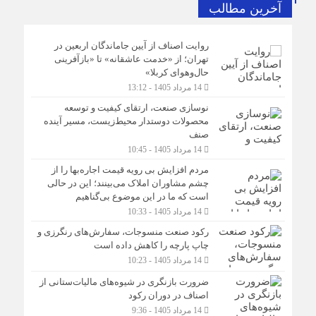
آخرین مطالب
روایت اصناف از آیین جاماندگان اربعین در
تهران؛ از «خدمت عاشقانه» تا «بازآفرینی
حال‌وهوای کربلا»
14 مرداد 1405 - 13:12
نوسازی صنعت، ارتقای کیفیت و توسعه
محصولات دوستدار محیط‌زیست، مسیر آینده
صنف
14 مرداد 1405 - 10:45
مردم افزایش بی رویه قیمت اجاره‌بها را از
چشم مشاوران املاک می‌بینند؛ این در حالی
است که ما در این موضوع بی‌گناهیم
14 مرداد 1405 - 10:33
رکود صنعت منسوجات، سفارش‌های رنگرزی و
چاپ پارچه را کاهش داده است
14 مرداد 1405 - 10:23
ضرورت بازنگری در شیوه‌های مالیات‌ستانی از
اصناف در دوران رکود
14 مرداد 1405 - 9:36