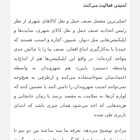
امنیتی فعالیت می‌کنند
اصلی‌ترین معضل صنف حمل و نقل کالاهای شهری از نظر
رئیس اتحادیه صنف حمل و نقل کالای شهری، سایت‌ها و
اپلیکیشن‌هایی مثل دیوار، شیپور، آچاره و اسنپ هستند که
عمدتا با به‌کارگیری اتباع افغان، صنف ما را با چالش جدی
مواجه کرده‌اند؛ در واقع این اپلیکیشن‌ها هم از اتباع(به
واسطه دستمزد پایین)، هم شهروندان به واسطه
اعتمادشان سوءاستفاده می‌کنند و ازطرفی به هیچ‌وجه
نمی‌توانند امنیت شهروندان را تامین کنند یا تضمین کنند که
لوازم آن‌ها به سلامت به مقصد برسد یا زمان جابجایی و
هزینه‌هایی که اخذ می‌شود همان چیزی باشد که ابتدای
باربری طی شده.
مرادی توضیح می‌دهد: تعرفه ما سه ساعته بین دو نیم تا
سه تومان است با چهار کارگر و این‌ها به مشتری می‌گویند