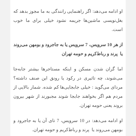
او ادامه می‌دهد: اگر راهنمایی رانندگی به ما مجوز بدهد که
بغل‌نویسی ماشین‌ها جریمه نشود خیلی برای ما خوب
است.
از هر 10 سرویس، 7 سرویس یا به جاجرود و بومهن می‌روند
یا پرند و رباط‌کریم و حومه تهران
اما گران شدن مسکن و اینکه مستاجرها بیشتر جابه‌جا
می‌شوند، چه تاثیری در رکود یا رونق این صنف داشته؟
مردای می‌گوید : خیلی جابجایی‌ها کم شده. شمار بالایی از
مردم هم اگر بخواهند جابجا شوند مجبورند از شهر بیرون
بروند یعنی حومه تهران.
او ادامه می‌دهد: در 10 سرویس، 7 تای آن یا به جاجرود و
بومهن می‌روند یا پرند و رباط‌کریم و حومه تهران.