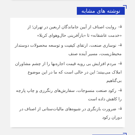
نوشته های مشابه
روایت اصناف از آیین جاماندگان اربعین در تهران؛ از
«خدمت عاشقانه» تا «بازآفرینی حال‌وهوای کربلا»
نوسازی صنعت، ارتقای کیفیت و توسعه محصولات دوستدار
محیط‌زیست، مسیر آینده صنف
مردم افزایش بی رویه قیمت اجاره‌بها را از چشم مشاوران
املاک می‌بینند؛ این در حالی است که ما در این موضوع
بی‌گناهیم
رکود صنعت منسوجات، سفارش‌های رنگرزی و چاپ پارچه
را کاهش داده است
ضرورت بازنگری در شیوه‌های مالیات‌ستانی از اصناف در
دوران رکود