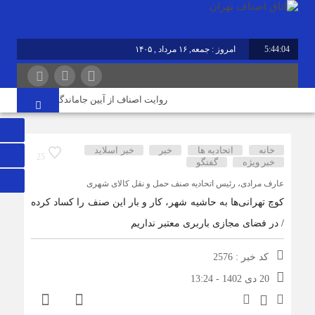
5:44:05
امروز : جمعه, ۱۶ مرداد , ۱۴۰۵
روایت اصناف از آیین جاماندگان اربعین در تهران؛
خانه
اتحادیه ها
خبر
خبر اسلايد
25
خبر ویژه
گفتگو
عارف مرادی، رئیس اتحادیه صنف حمل و نقل کالای شهری
کوچ تهرانی‌ها به حاشیه شهر، کار و بار این صنف را کساد کرده
/ در فضای مجازی باربری معتبر نداریم
کد خبر : 2576
20 دی 1402 - 13:24