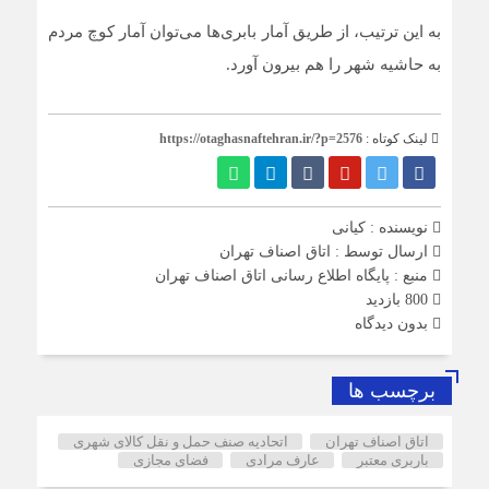
به این ترتیب، از طریق آمار بابری‌ها می‌توان آمار کوچ مردم
به حاشیه شهر را هم بیرون آورد.
لینک کوتاه :
https://otaghasnaftehran.ir/?p=2576
نویسنده : کیانی
ارسال توسط :
اتاق اصناف تهران
منبع : پایگاه اطلاع رسانی اتاق اصناف تهران
800 بازدید
بدون دیدگاه
برچسب ها
اتاق اصناف تهران
اتحادیه صنف حمل و نقل کالای شهری
باربری معتبر
عارف مرادی
فضای مجازی