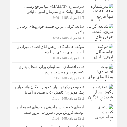
سرشماره «MALIAT» تنها مرجع رسمی
ارسال پیامک‌های سازمان امور مالیاتی
14 مرداد 1405 - 9:29
شایعه گرانی بنزین، قیمت خودروهای برقی را
بالا برد
14 مرداد 1405 - 8:38
موکب جاماندگان اربعین اتاق اصناف تهران و
اتحادیه های صنفی برپا شد
13 مرداد 1405 - 10:20
ثبات اقتصادی؛ مطالبه‌ای برای حفظ پایداری
کسب‌وکار و معیشت مردم
12 مرداد 1405 - 12:15
تضعیف و رکود بسیار شدید رانندگان وانت بار و
پیک موتوری/ کاهش ۵۰ درصدی درآمدها
12 مرداد 1405 - 11:51
ارتقای کیفیت، ساماندهی واحدهای غیرمجاز و
توسعه فروش نوین، ضرورت امروز صنف
12 مرداد 1405 - 11:06