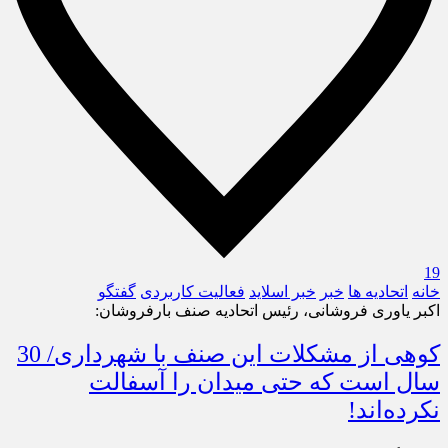
19
خانه
اتحادیه ها
خبر
خبر اسلايد
فعالیت کاربردی
گفتگو
اکبر یاوری فروشانی، رئیس اتحادیه صنف بارفروشان:
کوهی از مشکلات این صنف با شهرداری/ 30