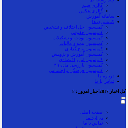
گالری فیلم
گالری عکس
سامانه آموزش
کمیسیون ها
کمیسیون حل اختلاف و تشخیص
کمیسیون حقوقی
کمیسیون بودجه و تشکیلات
کمیسیون بیمه و مالیات
کمیسیون نرخ گذاری
کمیسیون آموزش و پژوهش
کمیسیون امور اقتصادی
کمیسیون بازرسی ماده ۳۹
کمیسیون فرهنگی و اجتماعی
درباره ما
تماس با ما
کل اخبار
2817
اخبار امروز :
8
صفحه اصلی
درباره ما
تماس با ما