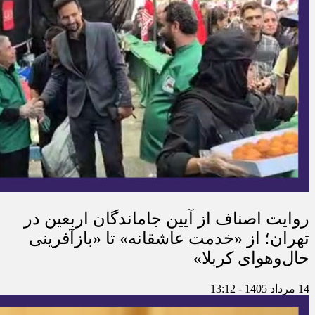
روایت اصناف از آیین جاماندگان اربعین در
تهران؛ از «خدمت عاشقانه» تا «بازآفرینی
حال‌وهوای کربلا»