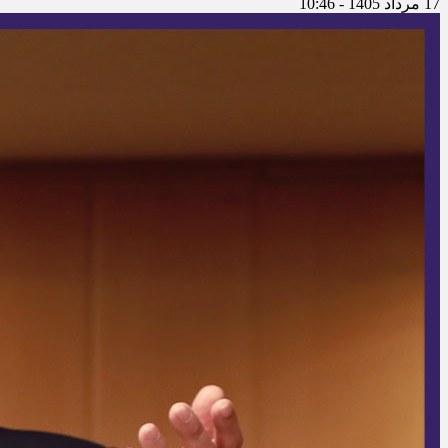
قانونمند بازار با افزایش سهم خریدهای
رسمی
17 مرداد 1405 - 10:46