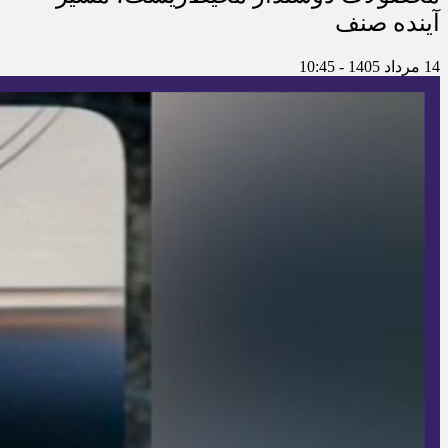
نوسازی صنعت، ارتقای کیفیت و توسعه
محصولات دوستدار محیط‌زیست، مسیر
آینده صنف
14 مرداد 1405 - 10:45