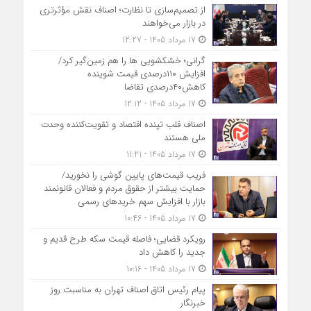
از تصمیم‌سازی تا نظارت؛ اصناف نقش مؤثرتری
در بازار می‌خواهند
17 مرداد 1405 - 12:27
گرانی؛ خشکشویی‌ ها را هم زمین‌گیر کرد/
افزایش ۱۱۰درصدی قیمت شوینده
کاهش۴۰درصدی تقاضا
17 مرداد 1405 - 12:12
اصناف قلب تپنده اقتصاد و تقویت‌کننده وحدت
ملی هستند
17 مرداد 1405 - 11:21
فریب قیمت‌های پایین گوشی را نخورید/
حمایت بیشتر از حقوق مردم و فعالان قانونمند
بازار با افزایش سهم خریدهای رسمی
17 مرداد 1405 - 10:46
رویکرد قضایی؛ فاصله قیمت سکه طرح قدیم و
جدید را کاهش داد
17 مرداد 1405 - 10:16
پیام رئیس اتاق اصناف تهران به مناسبت روز
خبرنگار