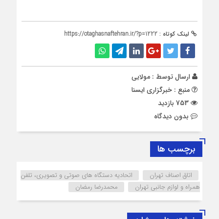
لینک کوتاه :
https://otaghasnaftehran.ir/?p=1222
ارسال توسط :
مولایی
منبع : خبرگزاری ایسنا
753 بازدید
بدون دیدگاه
برچسب ها
اتاق اصناف تهران
اتحادیه دستگاه های صوتی و تصویری، تلفن
همراه و لوازم جانبی تهران
محمدرضا رمضان