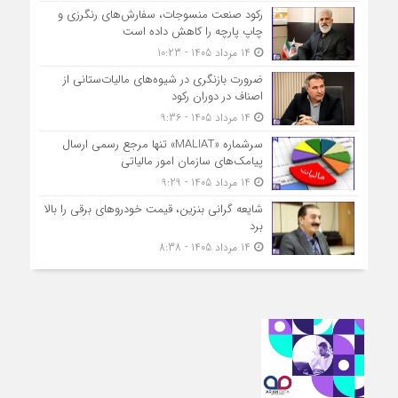
رکود صنعت منسوجات، سفارش‌های رنگرزی و
چاپ پارچه را کاهش داده است
14 مرداد 1405 - 10:23
ضرورت بازنگری در شیوه‌های مالیات‌ستانی از
اصناف در دوران رکود
14 مرداد 1405 - 9:36
سرشماره «MALIAT» تنها مرجع رسمی ارسال
پیامک‌های سازمان امور مالیاتی
14 مرداد 1405 - 9:29
شایعه گرانی بنزین، قیمت خودروهای برقی را بالا
برد
14 مرداد 1405 - 8:38