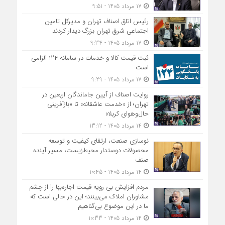
17 مرداد 1405 - 9:51
رئیس اتاق اصناف تهران و مدیرکل تامین
اجتماعی شرق تهران بزرگ دیدار کردند
17 مرداد 1405 - 9:34
ثبت قیمت کالا و خدمات در سامانه ۱۲۴ الزامی
است
17 مرداد 1405 - 9:29
روایت اصناف از آیین جاماندگان اربعین در
تهران؛ از «خدمت عاشقانه» تا «بازآفرینی
حال‌وهوای کربلا»
14 مرداد 1405 - 13:12
نوسازی صنعت، ارتقای کیفیت و توسعه
محصولات دوستدار محیط‌زیست، مسیر آینده
صنف
14 مرداد 1405 - 10:45
مردم افزایش بی رویه قیمت اجاره‌بها را از چشم
مشاوران املاک می‌بینند؛ این در حالی است که
ما در این موضوع بی‌گناهیم
14 مرداد 1405 - 10:33