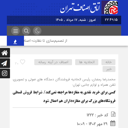
22:49:15
امروز : شنبه, ۱۷ مرداد , ۱۴۰۵
از تصمیم‌سازی تا نظارت؛ اصناف نقش مؤثرتری در 
خانه
اتحادیه ها
اصناف در آینه رسانه
20
خبر
محمدرضا رمضان، رئیس اتحادیه فروشندگان دستگاه های صوتی و تصویری،
تلفن همراه و لوازم جانبی تهران:
کسی برای خرید نقدی به مغازه‌ها مراجعه نمی‌کند/ شرایط فروش قسطی
فروشگاه‌های بزرگ برای مغازه‌داران هم اعمال شود
کد خبر : 1222
29 مهر 1402 - 10:09