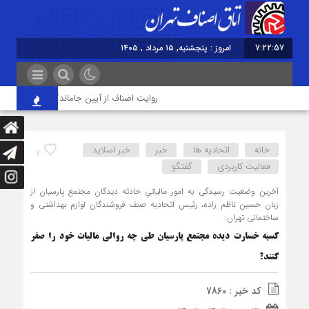
7:22:57
امروز : پنجشنبه, ۱۵ مرداد , ۱۴۰۵
روایت اصناف از آیین جاماندگان اربعین در تهران؛
خانه
اتحادیه ها
خبر
خبر اسلايد
7
فعالیت کاربردی
گفتگو
آخرین وضعیت رسیدگی به امور مالیاتیِ حادثه دیدگان مجتمع پارسیان از
زبان حسین ناظم زاده، رئیس اتحادیه صنف فروشندگان لوازم بهداشتی و
ساختمانی تهران:
کسبه خسارت دیده مجتمع پارسیان طی چه روالی مالیات خود را صفر
کنند؟
کد خبر : 7860