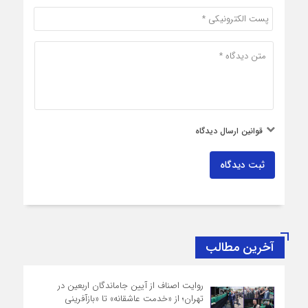
قوانین ارسال دیدگاه
ثبت دیدگاه
آخرین مطالب
روایت اصناف از آیین جاماندگان اربعین در
تهران؛ از «خدمت عاشقانه» تا «بازآفرینی