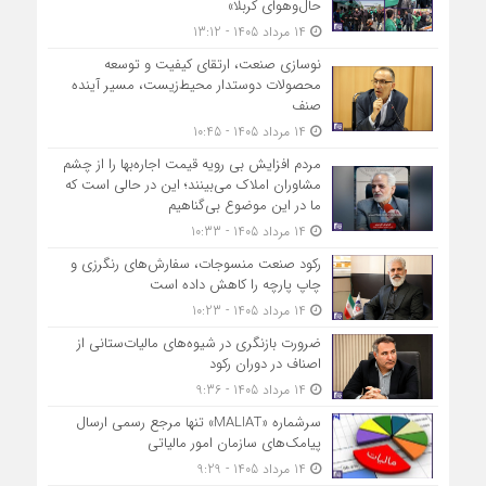
حال‌وهوای کربلا»
14 مرداد 1405 - 13:12
نوسازی صنعت، ارتقای کیفیت و توسعه
محصولات دوستدار محیط‌زیست، مسیر آینده
صنف
14 مرداد 1405 - 10:45
مردم افزایش بی رویه قیمت اجاره‌بها را از چشم
مشاوران املاک می‌بینند؛ این در حالی است که
ما در این موضوع بی‌گناهیم
14 مرداد 1405 - 10:33
رکود صنعت منسوجات، سفارش‌های رنگرزی و
چاپ پارچه را کاهش داده است
14 مرداد 1405 - 10:23
ضرورت بازنگری در شیوه‌های مالیات‌ستانی از
اصناف در دوران رکود
14 مرداد 1405 - 9:36
سرشماره «MALIAT» تنها مرجع رسمی ارسال
پیامک‌های سازمان امور مالیاتی
14 مرداد 1405 - 9:29