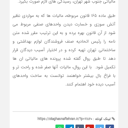
مالیاتی جنوب شهر تهران، رسیدگی های لازم صورت بگیرد.
طبق ماده 165 قانون مربوطه، مالیات ها که به مواردی نظیر
آتش سوزی و خسارت دیدن واحدهای صنفی مربوط می
شود از آن قانون بهره برده و به این ترتیب مقرر شده متن
نامه را رئیس اتحادیه صنف فروشندگان لوازم بهداشتی و
ساختمانی تهران تهیه کرده و در اختیار آسیب دیدگان قرار
دهد تا طبق روال گفته شده پرونده های مالیاتی ان ها
تکمیل شود. با این روال، مالیات آنها صفر شده و راحت تر و
با فراغ بال بیشتر خواهنمد توانست به ساخت واحدهای
آسیب دیده خود اهتمام کنند.
لینک کوتاه :
https://otaghasnaftehran.ir/?p=7860