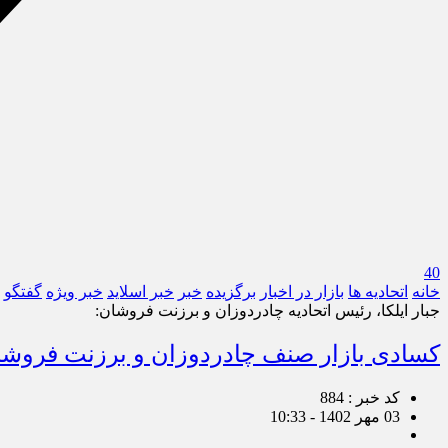
40
خانه
اتحادیه ها
بازار در اخبار
برگزیده
خبر
خبر اسلايد
خبر ویژه
گفتگو
جبار ایلکا، رئیس اتحادیه چادردوزان و برزنت فروشان:
کسادی بازار صنف چادردوزان و برزنت فروشان
کد خبر : 884
03 مهر 1402 - 10:33