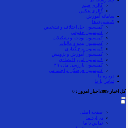
گالری فیلم
گالری عکس
سامانه آموزش
کمیسیون ها
کمیسیون حل اختلاف و تشخیص
کمیسیون حقوقی
کمیسیون بودجه و تشکیلات
کمیسیون بیمه و مالیات
کمیسیون نرخ گذاری
کمیسیون آموزش و پژوهش
کمیسیون امور اقتصادی
کمیسیون بازرسی ماده ۳۹
کمیسیون فرهنگی و اجتماعی
درباره ما
تماس با ما
کل اخبار
2809
اخبار امروز :
0
صفحه اصلی
درباره ما
تماس با ما