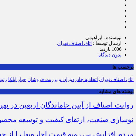
نویسنده : ابراهیمی
ارسال توسط :
اتاق اصناف تهران
1006 بازدید
بدون دیدگاه
برچسب ها
اتاق اصناف تهران
اتحادیه چادردوزان و برزنت فروشان
جبار ایلکا
رئیس
نوشته های مشابه
روایت اصناف از آیین جاماندگان اربعین در تهر
نوسازی صنعت، ارتقای کیفیت و توسعه محصو
مردم افزایش بی رویه قیمت اجاره‌بها را از چ