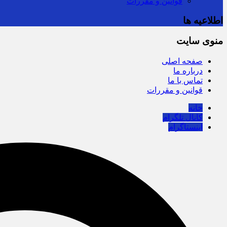
قوانین و مقررات
اطلاعیه ها
منوی سایت
صفحه اصلی
درباره ما
تماس با ما
قوانین و مقررات
خانه
کانال تلگرام
اینستاگرام