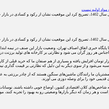
ت حکایت دارد.
ت حکایت دارد.
. اجناس هر روز گران می شود و نظارتی بر کارخانه های تولید برزنت 
ا در ادامه گفت: از هفته گذشته تاکنون قیمت هر متر برزنت، 10 هزار تومان افزایش یافته و بسیاری از هم 
اسبه می‌­شود و از سوی دیگر به این دلیل که نظارتی بر قیمت گذاری نی
ریان ما رانندگان ماشین‌­های سنگین هستند که از چادر برزنتی به عنوان
ای قدیمی خود را برای وصله دوزی می آورند.
ه شاخص­‌های کلان اقتصادی کشور، اوضاع خوبی داشته باشند. نوسانات ن
است و هر زمان که دیگر بازارها وضعیتی رو به بهبود را تجربه کنند، مو