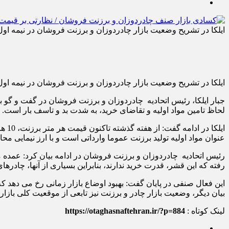
ایلکا در تشریح وضعیت بازار چادردوزان و برزنت فروشان در نیمه اول سال 1402، تصریح کرد این موقعیت نشان از رکود و کسادی در بازار چادر و برزن
ایلکا در تشریح وضعیت بازار چادردوزان و برزنت فروشان در نیمه اول سال 1402، تصریح کرد این موقعیت نشان از رکود و کسادی در بازار چادر و برزن
لحاظ تامین مواد اولیه و تقاضای خرید، به شدت بد و تاسف بار است
ایلک
عنوان مواد اولیه تولید برزنت عموما وارداتی است و با ارز نیمایی مح
رئیس اتحادیه چادردوزان و برزنت فروشان در ادامه بیان کرد: عمده مشت
رفته که این قشر، قدرت خرید ندارند، بنابراین بسیاری از آنها، چادره
این فعال صنفی در پایان گفت: بهبود اوضاع بازار زمانی رخ می دهد ک
بیان دیگر، وضعیت بازار چادر و برزنت نیز تابعی از موقعیت کلی بازار 
لینک کوتاه :
https://otaghasnaftehran.ir/?p=884