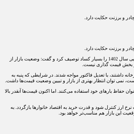
جبار ایلکا، رئیس اتحادیه چادردوزان و برزنت فروشان در گفت و گو با پایگاه خبری اتفاق اصناف تهران، وضعیت بازار این صنف در نیمه ابتدایی سال 1402 را بسیار کساد توصیف کرد و گفت: وضعیت بازار از
در بخش قیمت گذاری نیست.
صنفان ما که خرید قبلی از کارخانه داشتند، با تعدیل فاکتور مواجه شدند. در شرایطی که پنبه به
ست، نمی توان انتظار بهتری از بازار و تبیین وضعیت قیمت‌ها داشت.
 حفاظ بارهای خود استفاده می‌­کنند. اما اکنون قیمت‌ها آنقدر بالا
رخ ارز کنترل شود و قدرت خرید به اقتصاد خانوارها بازگردد. به
قعیت این بازار هم مناسب‌تر خواهد بود.