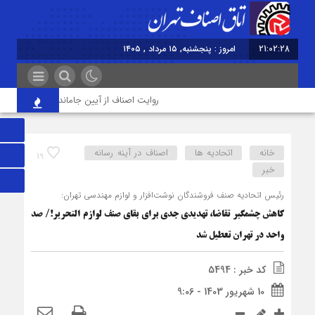
21:02:29
امروز : پنجشنبه, ۱۵ مرداد , ۱۴۰۵
روایت اصناف از آیین جاماندگان اربعین در تهران؛
خانه
اتحادیه ها
اصناف در آینه رسانه
19
خبر
رئیس اتحادیه صنف فروشندگان نوشت‌افزار و لوازم مهندسی تهران:
کاهش چشمگیر تقاضا، تهدیدی جدی برای بقای صنف لوازم التحریر!/ صد
واحد در تهران تعطیل شد
کد خبر : 5494
10 شهریور 1403 - 9:06