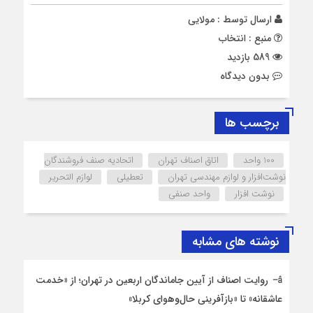
ارسال توسط :
مولایی
منبع : انتخاب
589 بازدید
بدون دیدگاه
برچسب ها
100 واحد
اتاق اصناف تهران
اتحادیه صنف فروشندگان
نوشت‌افزار و لوازم مهندسی تهران
تعطیلی
لوازم التحریر
نوشت افزار
واحد صنفی
نوشته های مشابه
روایت اصناف از آیین جاماندگان اربعین در تهران؛ از «خدمت
عاشقانه» تا «بازآفرینی حال‌وهوای کربلا»