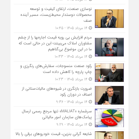
نوسازی صنعت، ارتقای کیفیت و توسعه
محصولات دوستدار محیط‌زیست، مسیر آینده
صنف
14 مرداد 1405 - 10:45
مردم افزایش بی رویه قیمت اجاره‌بها را از چشم
مشاوران املاک می‌بینند؛ این در حالی است که
ما در این موضوع بی‌گناهیم
14 مرداد 1405 - 10:33
رکود صنعت منسوجات، سفارش‌های رنگرزی و
چاپ پارچه را کاهش داده است
14 مرداد 1405 - 10:23
ضرورت بازنگری در شیوه‌های مالیات‌ستانی از
اصناف در دوران رکود
14 مرداد 1405 - 9:36
سرشماره «MALIAT» تنها مرجع رسمی ارسال
پیامک‌های سازمان امور مالیاتی
14 مرداد 1405 - 9:29
شایعه گرانی بنزین، قیمت خودروهای برقی را بالا