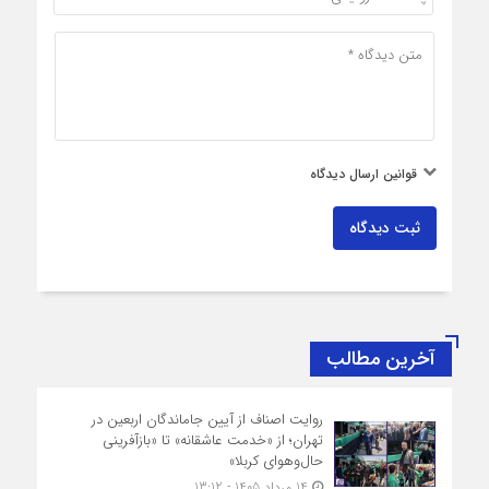
قوانین ارسال دیدگاه
ثبت دیدگاه
آخرین مطالب
روایت اصناف از آیین جاماندگان اربعین در
تهران؛ از «خدمت عاشقانه» تا «بازآفرینی
حال‌وهوای کربلا»
14 مرداد 1405 - 13:12