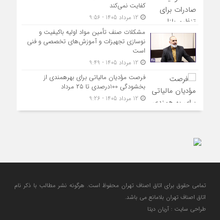
کفایت نمی‌کند
12 مرداد 1405 - 9:56
مشکلات صنف تأمین مواد اولیه باکیفیت و
نوسازی تجهیزات و آموزش‌های تخصصی و فنی
است
12 مرداد 1405 - 9:49
فرصت مؤدیان مالیاتی برای بهره‎مندی از
بخشودگی 100درصدی تا ۲۵ مرداد
12 مرداد 1405 - 9:26
تمامی حقوق برای اتاق اصناف تهران محفوظ است. هرگونه نشر مطالب با ذكر نام
اتاق اصناف تهران بلامانع مي باشد.
طراحی سایت : آریان دیتا