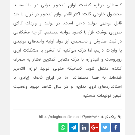
گلستانی درباره کیفیت لوازم التحریر ایرانی در مقایسه با
محصول خارجی گفت: اکثر اقلام لوازم التحریر در ایران تا حد
قابل توجهی تولید داخل است. در تولید و واردات کالای
ضروری نوشت افزار با کمبود مواجه نیستیم. اگر چه مشکلاتی
در ثبت سفارش و تخصیص ارز مواد اولیه واحد‌های تولیدی
یا واردات داریم، اما درک می‌کنیم که کشور با مشکلات ارزی
روبروست و انیدوارم با درک متقابل کمترین فشار به مصرف
کننده منتقل شود. کسانیکه متولی تولید لوازم التحریر
شده‌اند به فضا مسلط‌اند. ما در ایران فاصله زیادی با
استاندارد‌های اروپا نداریم و هر سال شاهد بهبود وضعیت
کیفی تولیدات هستیم.
لینک کوتاه :
https://otaghasnaftehran.ir/?p=5494