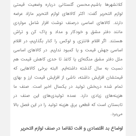
کلانشهر‌ها باشیم.محسن گلستانی درباره وضعیت قیمتی
لوازم التحریر گفت: اکثر کالا‌های لوازم التحریر مازاد عرضه
دارند. کالا‌های اساسی درصنف نوشت افزار شامل مواردی
مانند دفتر مشق و خودکار و مداد و پاک کن و تراش
هستند. اگر اقلام فانتزی و لوکس را کنار بگذاریم، در اقلام
اساسی جهش قیمت و یا کمبود نداریم. در کالا‌های اساسی
مثل دفتر مشق منگنه‌ای یا کاغذ تا حدی کاهش قیمت هم
نسبت به سال گذشته داشته‌ایم. البته برخی کالا‌هایی که
قیمتشان افزایش داشته، ناشی از افزایش قیمت ارز و بهای
تمام شده دربخش تولید در یکسال اخیر است. صنف ما
هزینه‌های زیادی دارد. عمده تولیدی‌های این صنف در
تابستان است که قطعی برق هزینه تولید را در این فصل بالا
می‌برد.
اوضاع بد اقتصادی و افت تقاضا در صنف لوازم التحریر