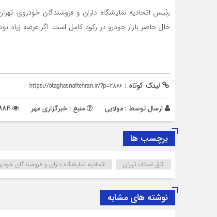
رئیس اتحادیه نمایشگاه داران و فروشندگان خودروی تهران
حال حاضر بازار خودرو در رکود کامل است. اگر عرضه زیاد ب
لینک کوتاه :
https://otaghasnaftehran.ir/?p=2866
ارسال توسط :
مولایی
منبع : خبرگزاری مهر
884 بازدید
برچسب ها
اتاق اصناف تهران
اتحادیه نمایشگاه داران و فروشندگان خودر
نوشته های مشابه