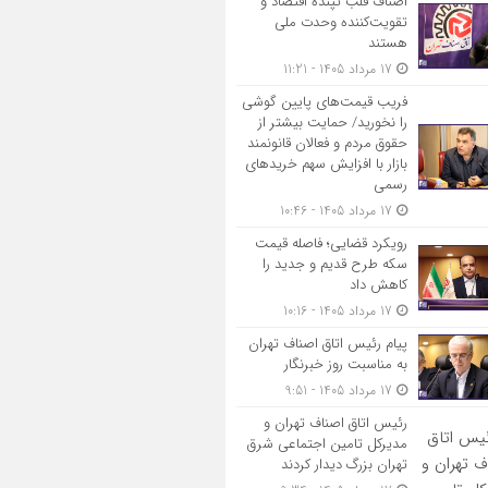
اصناف قلب تپنده اقتصاد و
تقویت‌کننده وحدت ملی
هستند
17 مرداد 1405 - 11:21
فریب قیمت‌های پایین گوشی
را نخورید/ حمایت بیشتر از
حقوق مردم و فعالان قانونمند
بازار با افزایش سهم خریدهای
رسمی
17 مرداد 1405 - 10:46
رویکرد قضایی؛ فاصله قیمت
سکه طرح قدیم و جدید را
کاهش داد
17 مرداد 1405 - 10:16
پیام رئیس اتاق اصناف تهران
به مناسبت روز خبرنگار
17 مرداد 1405 - 9:51
رئیس اتاق اصناف تهران و
مدیرکل تامین اجتماعی شرق
تهران بزرگ دیدار کردند