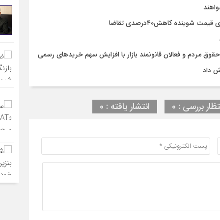
واهند
وق مردم و فعالان قانونمند بازار با افزایش سهم خریدهای رسمی
ش داد
تظار بررسی : 0
انتشار یافته : 0