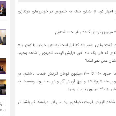
 اظهار کرد: از ابتدای هفته به خصوص در خودروهای مونتاژی
موتمنی با بیان اینکه کاهش قیمت داریم اما روند کندی دارد، گفت: وقتی اعلام شد که قرار است ۱۲۰ هزار خودرو با کمتر از ۵
نه‌ای که طی یک ماه اخیر افزایش قیمت شدیدی را شاهد بودیم.
تشان عمل نمی‌کنند؟
مانند لاماری و هایما حدود ۲۵۰ تا ۳۰۰ میلیون تومان افزایش قیمت داشتیم. در
یور ماه شروع شد و اوج آن در آذر و دی ماه بود. وضعیت به
د شاهد افزایش قیمت نخواهیم بود اما وقتی عرضه‌ها کم باشد اثر