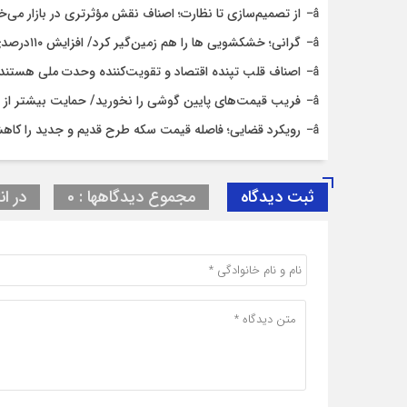
از تصمیم‌سازی تا نظارت؛ اصناف نقش مؤثرتری در بازار می‌خ
گرانی؛ خشکشویی‌ ها را هم زمین‌گیر کرد/ افزایش ۱۱۰درصدی قیمت شوینده کاهش۴۰درصدی تقاضا
اصناف قلب تپنده اقتصاد و تقویت‌کننده وحدت ملی هستند
فریب قیمت‌های پایین گوشی را نخورید/ حمایت بیشتر از حق
رویکرد قضایی؛ فاصله قیمت سکه طرح قدیم و جدید را کاه
ثبت دیدگاه
مجموع دیدگاهها : 0
در ان