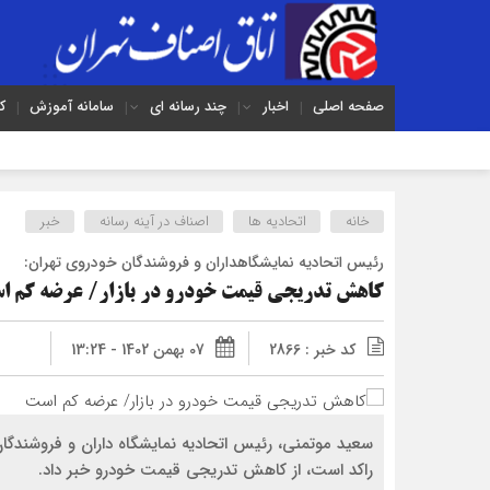
صفحه اصلی
اخبار
چند رسانه ای
سامانه آموزش
ک
خانه
اتحادیه ها
اصناف در آینه رسانه
خبر
رئیس اتحادیه نمایشگاه‎داران و فروشندگان خودروی تهران:
کاهش تدریجی قیمت خودرو در بازار/ عرضه کم ا
کد خبر : 2866
07 بهمن 1402 - 13:24
سعید موتمنی، رئیس اتحادیه نمایشگاه داران و فروشندگان 
راکد است، از کاهش تدریجی قیمت خودرو خبر داد.