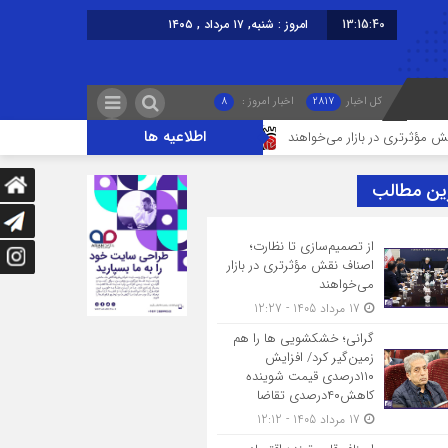
13:15:41
امروز : شنبه, ۱۷ مرداد , ۱۴۰۵
کل اخبار
2817
اخبار امروز :
8
اطلاعیه ها
ی در بازار می‌خواهند
گرانی؛ خشکشویی‌ ها را هم زمین‌گیر کرد/ افزایش ۱۱۰درصدی قیمت شوینده کاهش۴۰درصدی تقاضا
ین مطالب
از تصمیم‌سازی تا نظارت؛
اصناف نقش مؤثرتری در بازار
می‌خواهند
17 مرداد 1405 - 12:27
گرانی؛ خشکشویی‌ ها را هم
زمین‌گیر کرد/ افزایش
۱۱۰درصدی قیمت شوینده
کاهش۴۰درصدی تقاضا
17 مرداد 1405 - 12:12