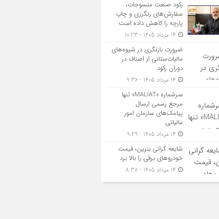
رکود صنعت منسوجات،
سفارش‌های رنگرزی و چاپ
پارچه را کاهش داده است
14 مرداد 1405 - 10:23
ضرورت بازنگری در شیوه‌های
مالیات‌ستانی از اصناف در
دوران رکود
14 مرداد 1405 - 9:36
سرشماره «MALIAT» تنها
مرجع رسمی ارسال
پیامک‌های سازمان امور
مالیاتی
14 مرداد 1405 - 9:29
شایعه گرانی بنزین، قیمت
خودروهای برقی را بالا برد
14 مرداد 1405 - 8:38