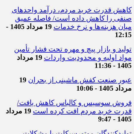
کاهش قدرت خرید مردم، درآمد واحدهای
صنفی را کاهش داده است/ فاصله عمیق
میان هزینه‌ها و نرخ خدمات
19 مرداد 1405 -
12:15
تولید و بازار پیچ و مهره تحت فشار تأمین
مواد اولیه و محدودیت واردات
19 مرداد
1405 - 11:36
عبور صنعت کفش ماشینی از بحران
19
مرداد 1405 - 10:06
فروش سوسیس و کالباس کاهش یافت/
قدرت خرید مردم افت کرده است
19 مرداد
1405 - 9:47
تولیدکنندگان موتورسیکلت با مشکلات