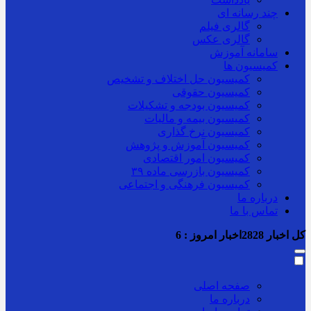
چند رسانه ای
گالری فیلم
گالری عکس
سامانه آموزش
کمیسیون ها
کمیسیون حل اختلاف و تشخیص
کمیسیون حقوقی
کمیسیون بودجه و تشکیلات
کمیسیون بیمه و مالیات
کمیسیون نرخ گذاری
کمیسیون آموزش و پژوهش
کمیسیون امور اقتصادی
کمیسیون بازرسی ماده ۳۹
کمیسیون فرهنگی و اجتماعی
درباره ما
تماس با ما
کل اخبار
2828
اخبار امروز :
6
صفحه اصلی
درباره ما