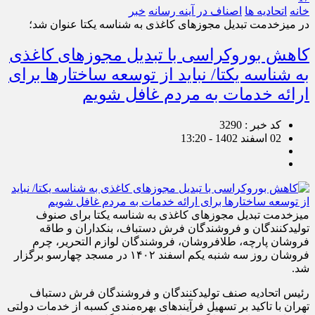
خانه
اتحادیه ها
اصناف در آینه رسانه
خبر
در میزخدمت تبدیل مجوزهای کاغذی به شناسه یکتا عنوان شد؛
کاهش بوروکراسی با تبدیل مجوزهای کاغذی
به شناسه یکتا/ نباید از توسعه ساختارها برای
ارائه خدمات به مردم غافل شویم
کد خبر : 3290
02 اسفند 1402 - 13:20
میزخدمت تبدیل مجوزهای کاغذی به شناسه یکتا برای صنوف
تولیدکنندگان و فروشندگان فرش دستباف، بنکداران و طاقه
فروشان پارچه، طلافروشان، فروشندگان لوازم التحریر، چرم
فروشان روز سه شنبه یکم اسفند ۱۴۰۲ در مسجد چهارسو برگزار
شد.
رئیس اتحادیه صنف تولیدکنندگان و فروشندگان فرش دستباف
تهران با تاکید بر تسهیل فرآیندهای بهره‌مندی کسبه از خدمات دولتی