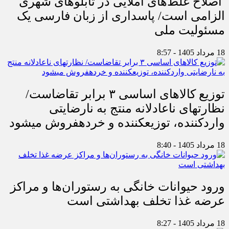
اصلاح غلط‌های املایی در تابلوهای شهری
الزامی است/ پاسداری از زبان فارسی یک
مسئولیت ملی
18 مرداد 1405 - 8:57
توزیع کالاهای اساسی ۳ برابر تقاضاست/
نظارت‎های ناعادلانه منتج به نارضایتی
واردکننده، توزیع‎کننده و خرده‎فروش می‎شود
18 مرداد 1405 - 8:40
ورود حیوانات خانگی به رستوران‌ها و مراکز
عرضه غذا تخلف بهداشتی است
18 مرداد 1405 - 8:27