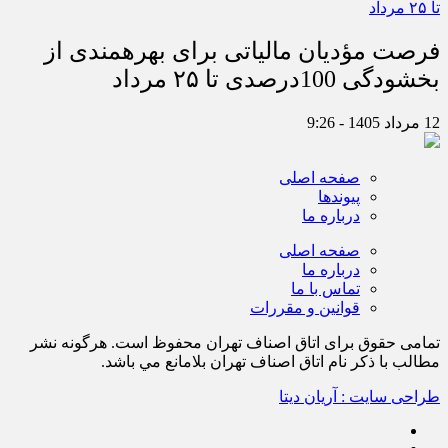
فرصت مؤدیان مالیاتی برای بهره‎مندی از
بخشودگی 100درصدی تا ۲۵ مرداد
12 مرداد 1405 - 9:26
صفحه اصلی
پیوندها
درباره ما
صفحه اصلی
درباره ما
تماس با ما
قوانین و مقررات
تمامی حقوق برای اتاق اصناف تهران محفوظ است. هرگونه نشر
مطالب با ذكر نام اتاق اصناف تهران بلامانع مي باشد.
طراحی سایت : آریان دیتا