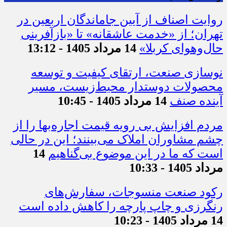
روایت اصناف از آیین جاماندگان اربعین در
تهران؛ از «خدمت عاشقانه» تا «بازآفرینی
حال‌وهوای کربلا»
14 مرداد 1405 - 13:12
نوسازی صنعت، ارتقای کیفیت و توسعه
محصولات دوستدار محیط‌زیست، مسیر
آینده صنف
14 مرداد 1405 - 10:45
مردم افزایش بی رویه قیمت اجاره‌بها را از
چشم مشاوران املاک می‌بینند؛ این در حالی
است که ما در این موضوع بی‌گناهیم
14
مرداد 1405 - 10:33
رکود صنعت منسوجات، سفارش‌های
رنگرزی و چاپ پارچه را کاهش داده است
14 مرداد 1405 - 10:23