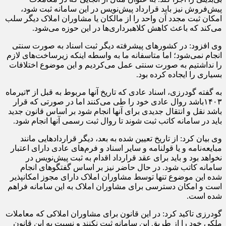
پیش‌فروش نیز باید قرارداد پیش‌نویس در این سامانه ثبت شود،
امکان ثبت مجدد آن واحد را از مالکان یا مشاوران املاک دیگر سلب
می‌کند که باعث کاهش کلاهبرداری‌ها در این حوزه می‌شود.
وی افزود: در کشورهای پیشرفته دیگر ثبت اسناد به صورت سنتی
انجام نمی‌شود؛ اما متاسفانه ما به واسطه اینکه زیرساخت‌های لازم
را نداشتیم به صورت سنتی عمل می‌کردیم و این موضوع اختلافات
بسیاری را ایجاده کرده بود.
به گفته گودرزی، اسناد عادی که تاریخ آنها مربوط به قبل از ۳تیرماه
۱۴۰۳باشد روال عادی خود را طی می‌کنند اما در صورتی که قرار
باشد نقل و انتقال جدیدی برای آنها انجام شود بر اساس قانون جدید
باید در سامانه کاتب ثبت شوند تا روال ثبت رسمی آنها انجام شود.
وی بیان کرد: از تاریخ تعیین شده به بعد، دیگر قراردادهایی مانند
مبایعه‌نامه و یا قولنامه و سایر اسناد و فرم‌های عادی دارای اعتبار
نخواهد بود و باید برای عقد قرارداد اقدام به ثبت پیش‌نویس در
سامانه کاتب شود. در حال حاضر نیز بر اساس گفتگوهای انجام
شده این موضوع تنها توسط مشاوران املاک دارای مجوز امکانپذیر
است و امکان دسترسی برای مشاوران املاک به این سامانه فراهم
شده است.
گودرزی تاکید کرد: در این قانون برای مشاوران املاکی که معاملات
ملکی خود را از طریق این سامانه ثبت نکنند و نسبت به این قانون