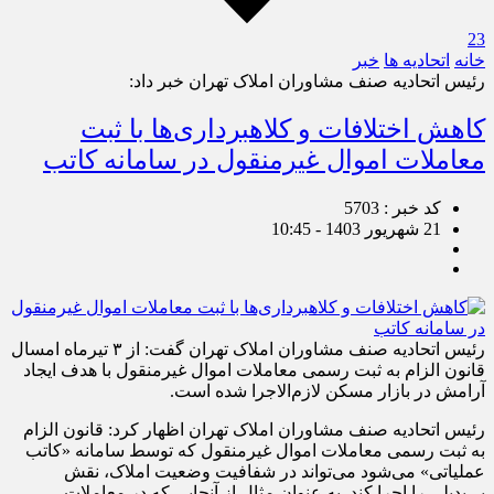
23
خانه
اتحادیه ها
خبر
رئیس اتحادیه صنف مشاوران املاک تهران خبر داد:
کاهش اختلافات و کلاهبرداری‌ها با ثبت
معاملات اموال غیرمنقول در سامانه کاتب
کد خبر : 5703
21 شهریور 1403 - 10:45
رئیس اتحادیه صنف مشاوران املاک تهران گفت: از ۳ تیرماه امسال
قانون الزام به ثبت رسمی معاملات اموال غیرمنقول با هدف ایجاد
آرامش در بازار مسکن لازم‌الاجرا شده است.
رئیس اتحادیه صنف مشاوران املاک تهران اظهار کرد: قانون الزام
به ثبت رسمی معاملات اموال غیرمنقول که توسط سامانه «کاتب
عملیاتی» می‌شود می‌تواند در شفافیت وضعیت املاک، نقش
بی‌بدیلی را اجرا کند. به عنوان مثال از آنجایی که در معاملات