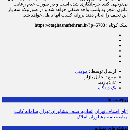
بی‌توجهی کنند جرم‌انگاری شده است و در صورت عدم رعایت
قانون منجر به پلمب واحد صنفی خواهد شد و در صورتیکه سه بار
این تخلف را انجام دهند پروانه کسب آنها باطل خواهد شد.
لینک کوتاه :
https://otaghasnaftehran.ir/?p=5703
ارسال توسط :
مولایی
منبع : تحلیل بازار
587 بازدید
يک دیدگاه
برچسب ها
اتاق اصناف تهران
اتحادیه صنف مشاوران تهران
سامانه کاتب
مبایعه نامه
مشاوران املاک
نوشته های مشابه