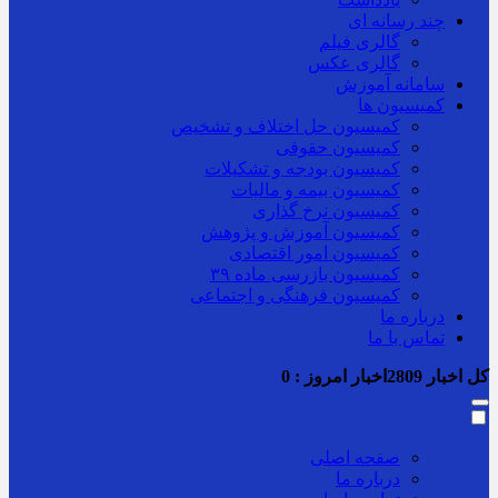
چند رسانه ای
گالری فیلم
گالری عکس
سامانه آموزش
کمیسیون ها
کمیسیون حل اختلاف و تشخیص
کمیسیون حقوقی
کمیسیون بودجه و تشکیلات
کمیسیون بیمه و مالیات
کمیسیون نرخ گذاری
کمیسیون آموزش و پژوهش
کمیسیون امور اقتصادی
کمیسیون بازرسی ماده ۳۹
کمیسیون فرهنگی و اجتماعی
درباره ما
تماس با ما
کل اخبار
2809
اخبار امروز :
0
صفحه اصلی
درباره ما