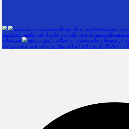
ت و توسعه محصولات دوستدار محیط‌زیست، مسیر آینده صنف
 منسوجات، سفارش‌های رنگرزی و چاپ پارچه را کاهش داده است
 در شیوه‌های مالیات‌ستانی از اصناف در دوران رکود
ب جاماندگان اربعین اتاق اصناف تهران و اتحادیه های صنفی برپا شد