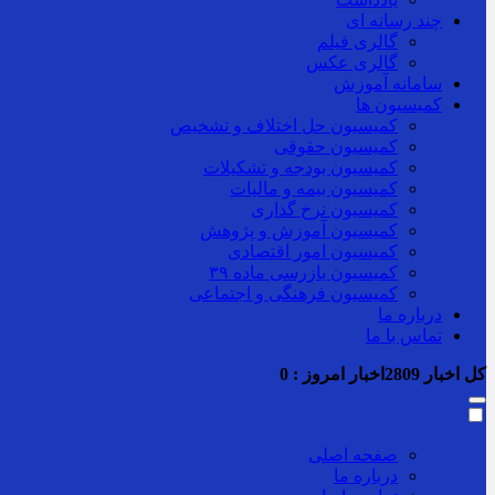
چند رسانه ای
گالری فیلم
گالری عکس
سامانه آموزش
کمیسیون ها
کمیسیون حل اختلاف و تشخیص
کمیسیون حقوقی
کمیسیون بودجه و تشکیلات
کمیسیون بیمه و مالیات
کمیسیون نرخ گذاری
کمیسیون آموزش و پژوهش
کمیسیون امور اقتصادی
کمیسیون بازرسی ماده ۳۹
کمیسیون فرهنگی و اجتماعی
درباره ما
تماس با ما
کل اخبار
2809
اخبار امروز :
0
صفحه اصلی
درباره ما