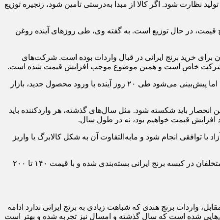
تولید نظارت شود. اگر کالا از مبدا به‌درستی تأمین شود، زنجیره توزیع
اح قیمت، در حال توزیع است. به گفته وی، طی روزهای آینده روغن
ن برای خرید برنج ایرانی در قبال واردات بوده است. شرکت‌های
وی گفت: در بازدید میدانی روز گذشته، قیمت برنج هاشمی درجه یک بین ۳۰۰ تا ۳۲۰ هزار تومان بود که این رقم ناشی از کمبود عرضه است. اما پیش‌بینی می‌شود طی ۲۰ روز آینده با ورود محصول جدید، بازار
ین انحصار باید شکسته شود. مثل سال‌های گذشته، هر واردکننده باید
هد افزایش قیمت خواهیم بود، نه در طول سال.
ا توافقی انجام شود و مابه‌التفاوت آن به شکل کالابرگ یا واریز
کنگری با اشاره به تخلفات موجود در بازار برنج اظهار کرد:‌ برنج پاکستانی با قیمتی حدود ۴۵ تا ۷۰ هزار تومان وارد می‌شود اما توسط برخی متخلفان در کیسه برنج ایرانی بسته‌بندی شده و با قیمت ۱۴۰ تا ۲۰۰
ابل، واردات برنج هندی که شباهت زیادی به برنج ایرانی ندارد ادامه
الش‌هایی شده است که سال گذشته و امسال نیز تجربه شده و بهتر است