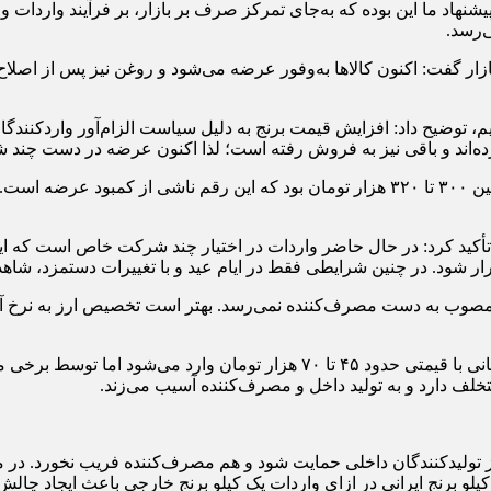
شنهاد ما این بوده که به‌جای تمرکز صرف بر بازار، بر فرآیند واردات و 
‌رسد.
بازار گفت: اکنون کالاها به‌وفور عرضه می‌شود و روغن نیز پس از اصل
، توضیح داد: افزایش قیمت برنج به دلیل سیاست الزام‌آور واردکنندگا
دات تأکید کرد: در حال حاضر واردات در اختیار چند شرکت خاص است که ا
قرار شود. در چنین شرایطی فقط در ایام عید و با تغییرات دستمزد، شا
 مصوب به دست مصرف‌کننده نمی‌رسد. بهتر است تخصیص ارز به نرخ آزاد ی
از تولیدکنندگان داخلی حمایت شود و هم مصرف‌کننده فریب نخورد. در مق
 کیلو برنج ایرانی در ازای واردات یک کیلو برنج خارجی باعث ایجاد چ