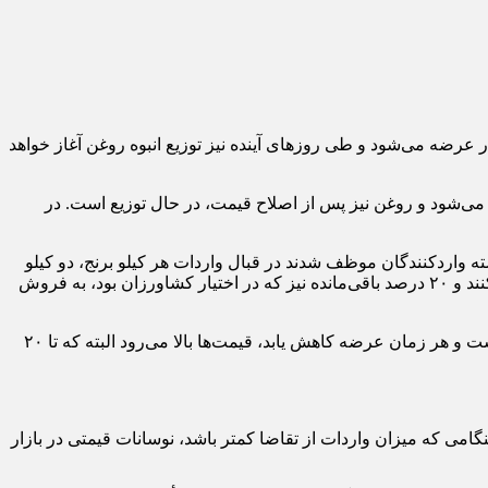
ار عرضه می‌شود و طی روزهای آینده نیز توزیع انبوه روغن آغاز خواهد
ه می‌شود و روغن نیز پس از اصلاح قیمت، در حال توزیع است. در
 واردکنندگان موظف شدند در قبال واردات هر کیلو برنج، دو کیلو
برنج ایرانی خریداری کنند که همین موضوع باعث شد شرکت‌های بزرگ واردکننده حدود ۸۰ درصد برنج کشاورزان شمال کشور را خریداری کنند و ۲۰ درصد باقی‌مانده نیز که در اختیار کشاورزان بود، به فروش
وی تأکید کرد: دیروز در بازدید میدانی، قیمت برنج هاشمی درجه یک حدود ۳۰۰ تا ۳۲۰ هزار تومان بود. این قیمت نشان‌دهنده کمبود در بازار است و هر زمان عرضه کاهش یابد، قیمت‌ها بالا می‌رود البته که تا ۲۰
ی که میزان واردات از تقاضا کمتر باشد، نوسانات قیمتی در بازار