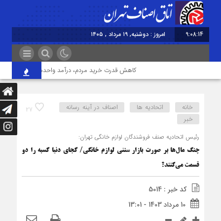
9:08:15
برابر با : Monday - 10 August - 2026
کاهش قدرت خرید مردم، درآمد واحدهای صنفی را کاهش داد
خانه
اتحادیه ها
اصناف در آینه رسانه
27
خبر
رئیس اتحادیه صنف فروشندگان لوازم خانگی تهران:
چنگ مال‌ها بر صورت بازار سنتی لوازم خانگی/ کجای دنیا کسبه را دو
قسمت می‌کنند؟
کد خبر : 5014
10 مرداد 1403 - 13:01