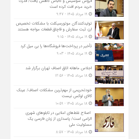
فروش سوسیس و کالباس کاهش یافت/ قدرت
خرید مردم افت کرده است
19 مرداد 1405 - 9:47
تولیدکنندگان موتورسیکلت با مشکلات تخصیص
ارز، ثبت سفارش و قاچاق قطعات مواجه هستند
19 مرداد 1405 - 9:15
تأخیر در پرداخت‌ها فروشگاه‌ها را بی میل کرد
19 مرداد 1405 - 9:03
اجلاس ماهانه اتاق اصناف تهران برگزار شد
18 مرداد 1405 - 12:56
خودتحریمی از مهم‌ترین مشکلات اصناف/ عینک
کالای لوکس نیست
18 مرداد 1405 - 10:59
اصلاح غلط‌های املایی در تابلوهای شهری
الزامی است/ پاسداری از زبان فارسی یک
مسئولیت ملی
18 مرداد 1405 - 8:57