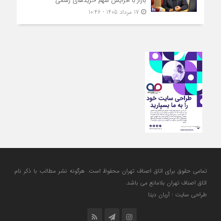
بازار با افزایش سهم خریدهای رسمی
17 مرداد 1405 - 10:46
تمامی حقوق برای اتاق اصناف تهران محفوظ است. هرگونه نشر مطالب با ذكر نام
اتاق اصناف تهران بلامانع مي باشد.
طراحی سایت : آریان دیتا