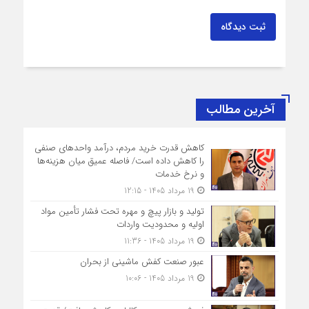
ثبت دیدگاه
آخرین مطالب
کاهش قدرت خرید مردم، درآمد واحدهای صنفی
را کاهش داده است/ فاصله عمیق میان هزینه‌ها
و نرخ خدمات
19 مرداد 1405 - 12:15
تولید و بازار پیچ و مهره تحت فشار تأمین مواد
اولیه و محدودیت واردات
19 مرداد 1405 - 11:36
عبور صنعت کفش ماشینی از بحران
19 مرداد 1405 - 10:06