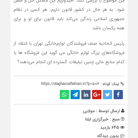
این موضوع را بررسی کنند. امیدواریم این مشکل حل و فصل
شود. به هر حال در کشور قانون داریم. هر کسی در نظام
جمهوری اسلامی زندگی می‌کند باید قانون برای او و برای
همه یکسان باشد.
رئیس اتحادیه صنف فروشندگان لوازم‌خانگی تهران با انتقاد از
فروشگاه‌های بزرگ لوازم خانگی می گوید این فروشگاه ها با
کدام منابع مالی چنین تبلیغات گسترده ای انجام می‌دهند؟
لینک کوتاه :
https://otaghasnaftehran.ir/?p=5014
ارسال توسط :
مولایی
منبع : خبرگزاری ایلنا
645 بازدید
بدون دیدگاه