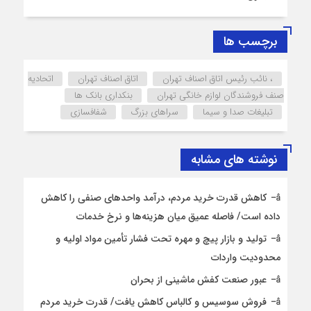
برچسب ها
، نائب رئیس اتاق اصناف تهران
اتاق اصناف تهران
اتحادیه
صنف فروشندگان لوازم خانگی تهران
بنکداری بانک ها
تبلیغات صدا و سیما
سراهای بزرگ
شفا‎ف‎سازی
نوشته های مشابه
کاهش قدرت خرید مردم، درآمد واحدهای صنفی را کاهش
داده است/ فاصله عمیق میان هزینه‌ها و نرخ خدمات
تولید و بازار پیچ و مهره تحت فشار تأمین مواد اولیه و
محدودیت واردات
عبور صنعت کفش ماشینی از بحران
فروش سوسیس و کالباس کاهش یافت/ قدرت خرید مردم