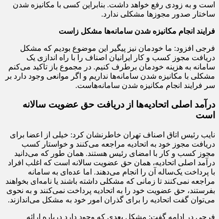
است و به زودی رفع خواهد داشت. بنابراین کسی با مکانیزه شدن
ساختار صدور مجوزها مشکلی ندارد.
فرایند انجام مکانیزه شدن سامانه‌ها مشکل زاست
فرجی افزود: ما خودمان نیز پیگیر این موضوع بودیم که مشکل
دریافت مجوز کسب و کار ایرانیان اصناف را با راه اندازی یک
سامانه به هزینه خودمان برطرف کنیم. در مجموع باز تاکید می‌کنم
مشکلی با مکانیزه شدن سامانه‌ها نداریم و اگر موانعی وجود دارد بر
سر فرایند انجام مکانیزه شدن سامانه‌هاست.
درآمد اصلی اتحادیه‌ها از دریافت حق عضویت سالانه
است
نایب رئیس اتاق اصناف تهران خاطرنشان کرد: خیلی از اعضا برای
دریافت مجوز خود به اتحادیه مراجعه می‌کنند و خواستار کسب
مجوز کسب و کار با امضای رئیس هستند. همان طور که می‌دانید
درآمد اصلی اتحادیه، همان حق عضویت سالانه است که اغلب افراد
با پرداخت یک‌ساله آن را انجام می‌دهند. اما عده‌ای به سامانه
مراجعه نمی‌کنند تا زمانی که مشکلی داشته باشند یا نامه‌ای بخواهند
بفرستند، حق عضویت خود را به اتحادیه پرداخت نمی‌کنند و به نحوی
می‌توان گفت اتحادیه را برای گذران امور خود به مشکل می‌اندازند.
فرجی در ادامه گفت: مشکل بعدی که وجود دارد درباره ارائه