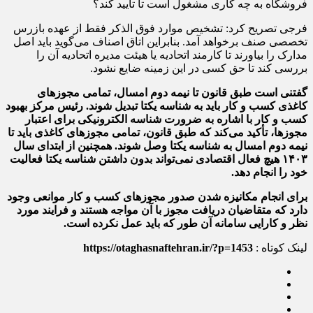
فروشگاه به چه کاری مشغول است تا تایید کند؟
فرجی تصریح کرد: تشخیص موارد فوق الذکر فقط از عهده بازرس
تخصصی صنف برخواهد آمد. بنابراین اتاق اصناف می‌گوید باید اصل
مدارک را بیاورند تا کارمند اتحادیه یا هیئت مدیره اتحادیه آن را
بررسی کند تا حق کسی در این زمینه ضایع نشود.
گفتنی است طبق قانون تا نیمه دوم امسال، تمامی مجوزهای
کاغذی کسب و کار باید به شناسه یکتا تبدیل شوند. رئیس مرکز بهبود
کسب و کار با اشاره به ضرورت شناسه الکترونیکی برای اعتبار
مجوزها، تأکید می‌کند که طبق قانون، تمامی مجوزهای کاغذی باید تا
نیمه دوم امسال به شناسه یکتا وصل شوند. همچنین از ابتدای سال
۱۴۰۳ هیچ فعال اقتصادی نمی‌تواند بدون داشتن شناسه یکتا فعالیت
خود را انجام دهد.
برای انجام مکانیزه شدن صدور مجوزهای کسب و کار موانعی وجود
دارد که متقاضیان دریافت مجوز با آن مواجه هستند و فرایند مورد
نظر و کارایی سامانه آن طور که باید عمل نکرده است.
لینک کوتاه :
https://otaghasnaftehran.ir/?p=1453