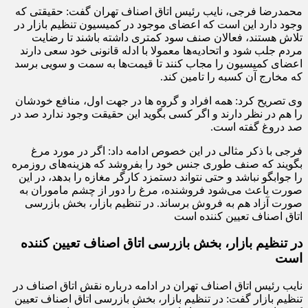
محمدرضا فرجی، نایب رئیس اتاق اصناف تهران گفت: حقیقتی که
وجود دارد این است که اعضای موجود در کمیسیون تنظیم بازار در
تلاش هستند، فعالان صنف سود کمتری داشته باشند تا رضایت
مردم جلب شود و اتحادیه‌ها معمولا با ادله قانونی خود سعی دارند
اعضای کمیسیون را مجاب کنند تا قیمت‌ها به سمت و سویی برسد
که مخارج آن کسبه را تامین کند.
وی تصریح کرد: همه افراد و گروه ها در جهت اول، منافع خودشان
را هم در نظر دارند و اگر کسی بگوید این حقیقت وجود ندارد صد در
صد دروغ گفته است.
فرجی با ذکر مثالی در این خصوص ادامه داد: اگر در مورد مرغ
بگویند که صنف طوری جنس خود را بفروشد که هزینه‌های روزمره
را جوابگو نباشد و حتی نتواند دستمزد کارگر مغازه را بدهد، در این
صورت باعث می‌شود فروشنده، مرغ را دور از چشم ماموران به
صورت آزاد هم به فروش برساند. در تنظیم بازار، بخش بازرسی
اتاق اصناف تعیین کننده است
در تنظیم بازار، بخش بازرسی اتاق اصناف تعیین کننده
است
نایب رئیس اتاق اصناف تهران در ادامه درباره نقش اتاق اصناف در
تنظیم بازار گفت: در تنظیم بازار، بخش بازرسی اتاق اصناف تعیین