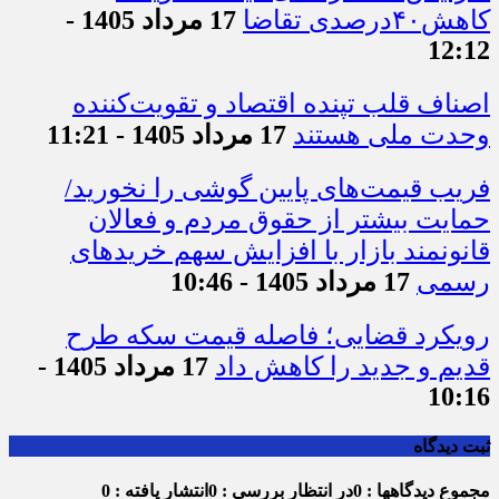
کاهش۴۰درصدی تقاضا
17 مرداد 1405 -
12:12
اصناف قلب تپنده اقتصاد و تقویت‌کننده
وحدت ملی هستند
17 مرداد 1405 - 11:21
فریب قیمت‌های پایین گوشی را نخورید/
حمایت بیشتر از حقوق مردم و فعالان
قانونمند بازار با افزایش سهم خریدهای
رسمی
17 مرداد 1405 - 10:46
رویکرد قضایی؛ فاصله قیمت سکه طرح
قدیم و جدید را کاهش داد
17 مرداد 1405 -
10:16
ثبت دیدگاه
مجموع دیدگاهها : 0
در انتظار بررسی : 0
انتشار یافته : 0