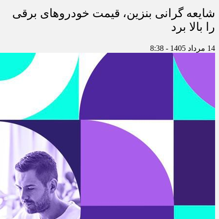
شایعه گرانی بنزین، قیمت خودروهای برقی
را بالا برد
14 مرداد 1405 - 8:38