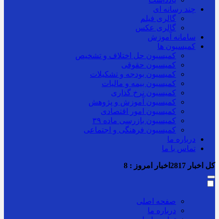
چند رسانه ای
گالری فیلم
گالری عکس
سامانه آموزش
کمیسیون ها
کمیسیون حل اختلاف و تشخیص
کمیسیون حقوقی
کمیسیون بودجه و تشکیلات
کمیسیون بیمه و مالیات
کمیسیون نرخ گذاری
کمیسیون آموزش و پژوهش
کمیسیون امور اقتصادی
کمیسیون بازرسی ماده ۳۹
کمیسیون فرهنگی و اجتماعی
درباره ما
تماس با ما
کل اخبار
2817
اخبار امروز :
8
صفحه اصلی
درباره ما