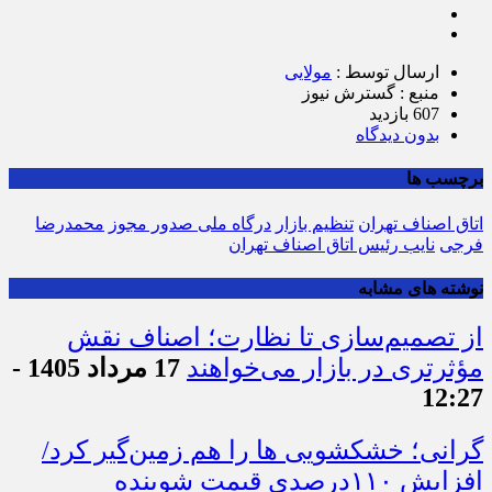
ارسال توسط :
مولایی
منبع : گسترش نیوز
607 بازدید
بدون دیدگاه
برچسب ها
اتاق اصناف تهران
تنظیم بازار
درگاه ملی صدور مجوز
محمدرضا
فرجی
نایب رئیس اتاق اصناف تهران
نوشته های مشابه
از تصمیم‌سازی تا نظارت؛ اصناف نقش
مؤثرتری در بازار می‌خواهند
17 مرداد 1405 -
12:27
گرانی؛ خشکشویی‌ ها را هم زمین‌گیر کرد/
افزایش ۱۱۰درصدی قیمت شوینده