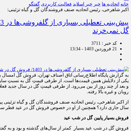
خانه
اتحادیه ها
خبر
خبر اسلايد
فعالیت کاربردی
گفتگو
اکبر شاهرخی، رئیس اتحادیه صنف فروشندگان گل و گیاه تزئینی:
گل نمی‌خرند
کد خبر : 3711
21 فروردین 1403 - 13:34
به گزارش پایگاه اطلاع‌رسانی اتاق اصناف تهران، فروش گل امسال ب
یکی از دلایلش همین قیمت‌ها است. از طرفی قیمتِ گل به نسبتِ سایر 
و بعد از چند روز از بین می‌رود. از طرفی قیمتِ گل در سال جدید فعلا
روبان و غیره بالا رفته.
از اکبر شاهرخی، رئیس اتحادیه صنف فروشندگان گل و گیاه تزئینی
سال جاری دارد؟ همچنین از او در خصوص فروش گل در عید فطر سوال‌
فروش بسیار پایین گل در شب عید