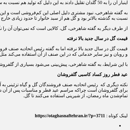
اینبار آن را به 50 گلدان تقلیل دادند به این دلیل که تولید هم نسبت به سال‌های پیش، خیلی کمتر بود.
به گفته شاهرخی، نبود مشتری دلیل اصلی این کم‌فروشی است و این ف
نسبت به گذشته بالاتر بود و گل هم از سبد خانوار تا حدود زیادی خارج
از طرف دیگر به گفته شاهرخی، گل، کالایی است که نمی‌توان آن را نگ
قیمت گل در سال جدید بالا نرفته
قیمت گل در سال جدید بالا نرفته اما به گفته رئیس اتحادیه صنف فرو
و روبان و نیز سایر خدماتی که در این صنف از آن استفاده می‌کند مثل 
با این شرایط، به گفته شاهرخی، پیش‌بینی می‌شود بسیاری از گلفرو
عید فطر روز کساد کاسبی گلفروشان
نکته دیگری که رئیس اتحادیه صنف فروشندگان گل و گیاه تزئینی به
برای گلفروشان است چراکه مراسم عید فطر و مناسبات پس از آن دیگر 
تمام‌شدن ماه رمضان، از شیرینی استفاده می‌کنند تا گل.
لینک کوتاه :
https://otaghasnaftehran.ir/?p=3711