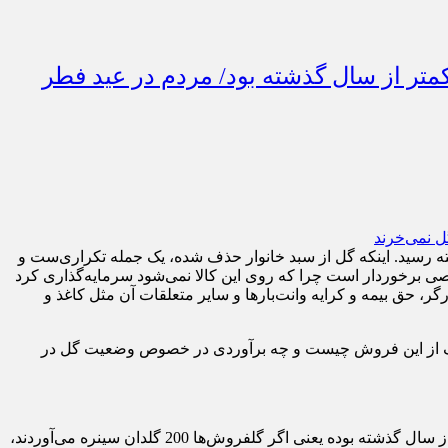
یاری از گلفروشی‌ها در 1403/ فروشِ گل در شب عید امسال، 50 درصد کمتر از سال گذشته بود/ مردم در عید فطر
ه رسید. اینکه گل از سبد خانوار حذف شده، یک جمله تکراری‌ست و
خصی برخوردار است چرا که روی این کالا نمی‌شود سرمایه‌گذاری کرد
گر، حق بیمه و کرایه وانت‌بارها و سایر متعلقات آن مثل کاغذ و
 صنف از این فروش چیست و چه برآوردی در خصوص وضعیت گل در
فروش گل در شب عید بسیار کمتر از سال‌های گذشته و بود و به گفته رئیس اتحادیه صنف فروشندگان، فروش گل، حداقل 50 درصد کمتر از سال گذشته بوده یعنی اگر گلفروش‌ها 200 گلدان سینره می‌آوردند،