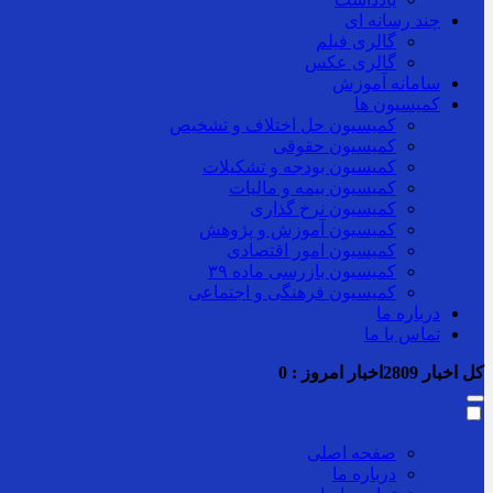
چند رسانه ای
گالری فیلم
گالری عکس
سامانه آموزش
کمیسیون ها
کمیسیون حل اختلاف و تشخیص
کمیسیون حقوقی
کمیسیون بودجه و تشکیلات
کمیسیون بیمه و مالیات
کمیسیون نرخ گذاری
کمیسیون آموزش و پژوهش
کمیسیون امور اقتصادی
کمیسیون بازرسی ماده ۳۹
کمیسیون فرهنگی و اجتماعی
درباره ما
تماس با ما
کل اخبار
2809
اخبار امروز :
0
صفحه اصلی
درباره ما