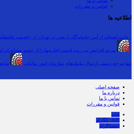
تماس با ما
قوانین و مقررات
اطلاعیه ها
روایت اصناف از آیین جاماندگان اربعین در تهران؛ از «خدمت عاشقانه»
مردم افزایش بی رویه قیمت اجاره‌بها را از چشم مشاوران امل
سرشماره «MALIAT» تنها مرجع رسمی ارسال پیامک‌های سازمان امور مالیاتی
شایعه
صفحه اصلی
درباره ما
تماس با ما
قوانین و مقررات
خانه
کانال تلگرام
اینستاگرام