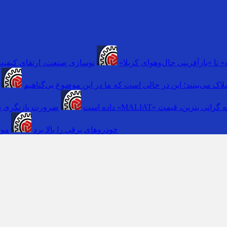
 تا «بازآفرینی حال‌وهوای کربلا»
نوسازی صنعت، ارتقای کیفیت
اک می‌بینند؛ این در حالی است که ما در این موضوع بی‌گناهیم
 گرانی بنزین، قیمت
داده است
ضرورت بازنگری در
خودروهای برقی را بالا برد
موک