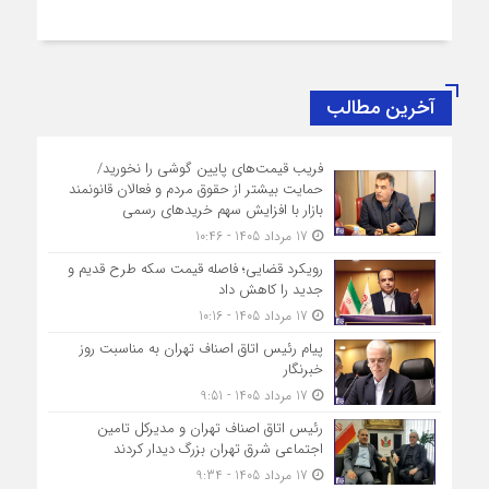
آخرین مطالب
فریب قیمت‌های پایین گوشی را نخورید/
حمایت بیشتر از حقوق مردم و فعالان قانونمند
بازار با افزایش سهم خریدهای رسمی
17 مرداد 1405 - 10:46
رویکرد قضایی؛ فاصله قیمت سکه طرح قدیم و
جدید را کاهش داد
17 مرداد 1405 - 10:16
پیام رئیس اتاق اصناف تهران به مناسبت روز
خبرنگار
17 مرداد 1405 - 9:51
رئیس اتاق اصناف تهران و مدیرکل تامین
اجتماعی شرق تهران بزرگ دیدار کردند
17 مرداد 1405 - 9:34