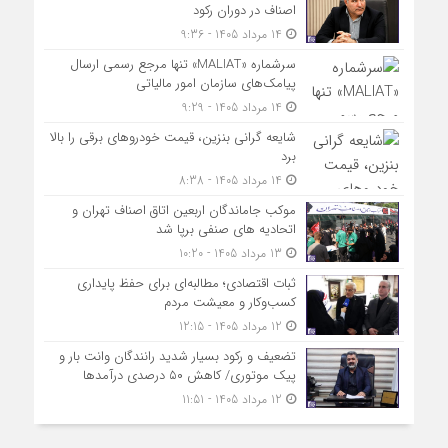
اصناف در دوران رکود
14 مرداد 1405 - 9:36
سرشماره «MALIAT» تنها مرجع رسمی ارسال
پیامک‌های سازمان امور مالیاتی
14 مرداد 1405 - 9:29
شایعه گرانی بنزین، قیمت خودروهای برقی را بالا
برد
14 مرداد 1405 - 8:38
موکب جاماندگان اربعین اتاق اصناف تهران و
اتحادیه های صنفی برپا شد
13 مرداد 1405 - 10:20
ثبات اقتصادی؛ مطالبه‌ای برای حفظ پایداری
کسب‌وکار و معیشت مردم
12 مرداد 1405 - 12:15
تضعیف و رکود بسیار شدید رانندگان وانت بار و
پیک موتوری/ کاهش ۵۰ درصدی درآمدها
12 مرداد 1405 - 11:51