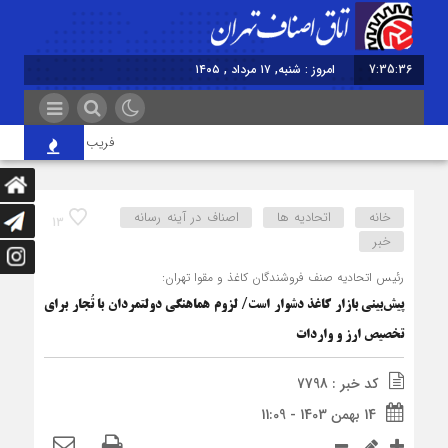
7:35:36
امروز : شنبه, ۱۷ مرداد , ۱۴۰۵
فریب قیمت‌های پایین گوش
خانه
اتحادیه ها
اصناف در آینه رسانه
13
خبر
رئیس اتحادیه صنف فروشندگان کاغذ و مقوا تهران:
پیش‌بینی بازار کاغذ دشوار است/ لزوم هماهنگی دولتمردان با تُجار برای
تخصیص ارز و واردات
کد خبر : 7798
14 بهمن 1403 - 11:09