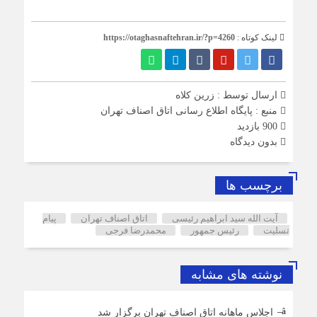
لینک کوتاه :
https://otaghasnaftehran.ir/?p=4260
ارسال توسط :
زرین کلاه
منبع : پایگاه اطلاع رسانی اتاق اصناف تهران
900 بازدید
بدون دیدگاه
برچسب ها
آیت الله سید ابراهیم رئیسی
اتاق اصناف تهران
پیام
تسلیت
رئیس جمهور
محمدرضا فرجی
نوشته های مشابه
اجلاس ماهانه اتاق اصناف تهران برگزار شد