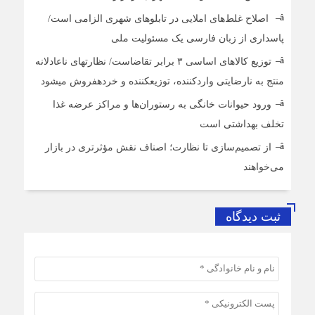
اصلاح غلط‌های املایی در تابلوهای شهری الزامی است/
پاسداری از زبان فارسی یک مسئولیت ملی
توزیع کالاهای اساسی ۳ برابر تقاضاست/ نظارت‎های ناعادلانه
منتج به نارضایتی واردکننده، توزیع‎کننده و خرده‎فروش می‎شود
ورود حیوانات خانگی به رستوران‌ها و مراکز عرضه غذا
تخلف بهداشتی است
از تصمیم‌سازی تا نظارت؛ اصناف نقش مؤثرتری در بازار
می‌خواهند
ثبت دیدگاه