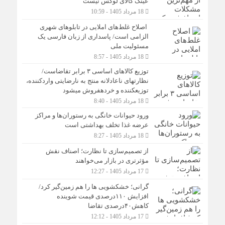
عینک کالای لوکس نیست
18 مرداد 1405 - 10:59
اصلاح غلط‌های املایی در تابلوهای شهری
الزامی است/ پاسداری از زبان فارسی یک
مسئولیت ملی
18 مرداد 1405 - 8:57
توزیع کالاهای اساسی ۳ برابر تقاضاست/
نظارت‎های ناعادلانه منتج به نارضایتی واردکننده،
توزیع‎کننده و خرده‎فروش می‎شود
18 مرداد 1405 - 8:40
ورود حیوانات خانگی به رستوران‌ها و مراکز
عرضه غذا تخلف بهداشتی است
18 مرداد 1405 - 8:27
از تصمیم‌سازی تا نظارت؛ اصناف نقش
مؤثرتری در بازار می‌خواهند
17 مرداد 1405 - 12:27
گرانی؛ خشکشویی‌ ها را هم زمین‌گیر کرد/
افزایش ۱۱۰درصدی قیمت شوینده
کاهش۴۰درصدی تقاضا
17 مرداد 1405 - 12:12