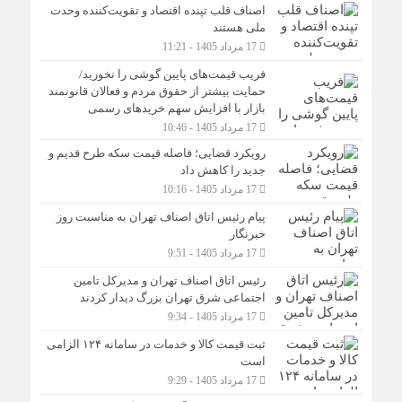
اصناف قلب تپنده اقتصاد و تقویت‌کننده وحدت
ملی هستند
17 مرداد 1405 - 11:21
فریب قیمت‌های پایین گوشی را نخورید/
حمایت بیشتر از حقوق مردم و فعالان قانونمند
بازار با افزایش سهم خریدهای رسمی
17 مرداد 1405 - 10:46
رویکرد قضایی؛ فاصله قیمت سکه طرح قدیم و
جدید را کاهش داد
17 مرداد 1405 - 10:16
پیام رئیس اتاق اصناف تهران به مناسبت روز
خبرنگار
17 مرداد 1405 - 9:51
رئیس اتاق اصناف تهران و مدیرکل تامین
اجتماعی شرق تهران بزرگ دیدار کردند
17 مرداد 1405 - 9:34
ثبت قیمت کالا و خدمات در سامانه ۱۲۴ الزامی
است
17 مرداد 1405 - 9:29