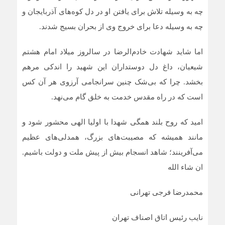
چه به وسیله تلاش برای یافتن او در دل کوه‌های آذربایجان و
چه به وسیله دعا برای خروج وی از بحران بسیج شدند.
اما شاید شهادت خادم‌الرضا در سالروز میلاد امام هشتم
شیعیان، داغ دل دوستداران این شهید را اندکی مرهم
بخشد. چرا که بی‌شک چنین سرانجامی آرزوی هر آن کس
است که در راه مقدس خدمت به خلق گام می‌نهد.
امید که روح بلند همگی شهدا با اولیا الهی محشور شود و
مانند همیشه که مصیبت‌های بزرگ، همدلی‌های عظیم
می‌آفرینند؛ شاهد انسجام بیش از پیش ملت و دولت باشیم.
ان شاء الله
محمدرضا فرجی تهرانی
نایب رئیس اتاق اصناف تهران