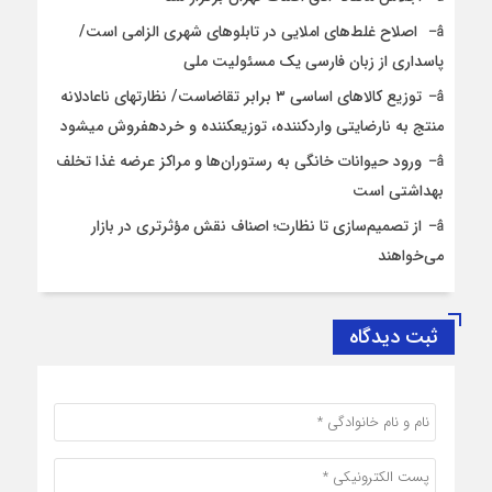
اصلاح غلط‌های املایی در تابلوهای شهری الزامی است/
پاسداری از زبان فارسی یک مسئولیت ملی
توزیع کالاهای اساسی ۳ برابر تقاضاست/ نظارت‎های ناعادلانه
منتج به نارضایتی واردکننده، توزیع‎کننده و خرده‎فروش می‎شود
ورود حیوانات خانگی به رستوران‌ها و مراکز عرضه غذا تخلف
بهداشتی است
از تصمیم‌سازی تا نظارت؛ اصناف نقش مؤثرتری در بازار
می‌خواهند
ثبت دیدگاه