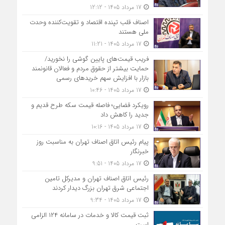
17 مرداد 1405 - 12:12
اصناف قلب تپنده اقتصاد و تقویت‌کننده وحدت
ملی هستند
17 مرداد 1405 - 11:21
فریب قیمت‌های پایین گوشی را نخورید/
حمایت بیشتر از حقوق مردم و فعالان قانونمند
بازار با افزایش سهم خریدهای رسمی
17 مرداد 1405 - 10:46
رویکرد قضایی؛ فاصله قیمت سکه طرح قدیم و
جدید را کاهش داد
17 مرداد 1405 - 10:16
پیام رئیس اتاق اصناف تهران به مناسبت روز
خبرنگار
17 مرداد 1405 - 9:51
رئیس اتاق اصناف تهران و مدیرکل تامین
اجتماعی شرق تهران بزرگ دیدار کردند
17 مرداد 1405 - 9:34
ثبت قیمت کالا و خدمات در سامانه ۱۲۴ الزامی
است