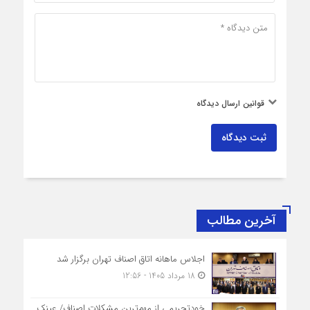
قوانین ارسال دیدگاه
ثبت دیدگاه
آخرین مطالب
اجلاس ماهانه اتاق اصناف تهران برگزار شد
18 مرداد 1405 - 12:56
خودتحریمی از مهم‌ترین مشکلات اصناف/ عینک