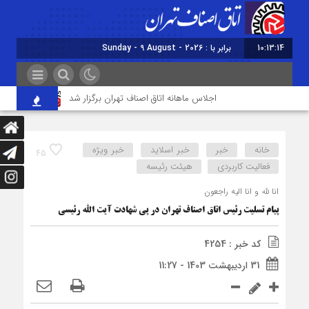
10:13:15
برابر با : Sunday - 9 August - 2026
اجلاس ماهانه اتاق اصناف تهران برگزار شد
خودتحریمی ا
خانه
خبر
خبر اسلايد
خبر ویژه
45
فعالیت کاربردی
هیئت رئیسه
انا لله و انا الیه راجعون
پیام تسلیت رئیس اتاق اصناف تهران در پی شهادت آیت الله رئیسی
کد خبر : 4254
31 اردیبهشت 1403 - 11:27