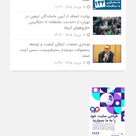
17 مرداد 1405 - 9:29
روایت اصناف از آیین جاماندگان اربعین در
تهران؛ از «خدمت عاشقانه» تا «بازآفرینی
حال‌وهوای کربلا»
14 مرداد 1405 - 13:12
نوسازی صنعت، ارتقای کیفیت و توسعه
محصولات دوستدار محیط‌زیست، مسیر آینده
صنف
14 مرداد 1405 - 10:45