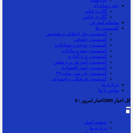
چند رسانه ای
گالری فیلم
گالری عکس
سامانه آموزش
کمیسیون ها
کمیسیون حل اختلاف و تشخیص
کمیسیون حقوقی
کمیسیون بودجه و تشکیلات
کمیسیون بیمه و مالیات
کمیسیون نرخ گذاری
کمیسیون آموزش و پژوهش
کمیسیون امور اقتصادی
کمیسیون بازرسی ماده ۳۹
کمیسیون فرهنگی و اجتماعی
درباره ما
تماس با ما
کل اخبار
2809
اخبار امروز :
0
صفحه اصلی
درباره ما