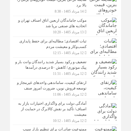
بالا برد
14 مرداد 1405 - 8:38
موکب جاماندگان اربعین اتاق اصناف تهران و
اتحادیه های صنفی برپا شد
13 مرداد 1405 - 10:20
ثبات اقتصادی؛ مطالبه‌ای برای حفظ پایداری
کسب‌وکار و معیشت مردم
12 مرداد 1405 - 12:15
تضعیف و رکود بسیار شدید رانندگان وانت بار و
پیک موتوری/ کاهش ۵۰ درصدی درآمدها
12 مرداد 1405 - 11:51
ارتقای کیفیت، ساماندهی واحدهای غیرمجاز و
توسعه فروش نوین، ضرورت امروز صنف
12 مرداد 1405 - 11:06
آمادگی دولت برای واگذاری اختیارات بازار به
اصناف/ تأکید بر نقش کالابرگ در حمایت از
معیشت
12 مرداد 1405 - 10:12
ممنوعیت صادرات برای تنظیم بازار سیب