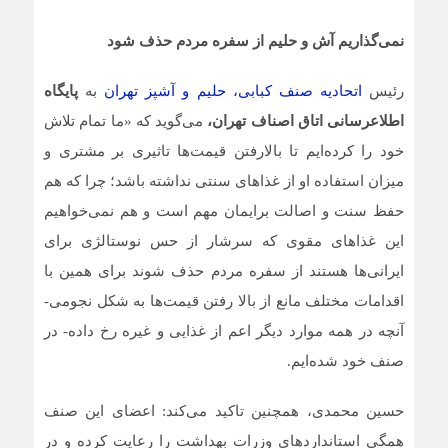
نمی‌گذاریم آش و حلیم از سفره مردم حذف شود
رئیس
اتحادیه صنف کبابی، حلیم و آشپز تهران
به
پایگاه
اطلاع‎رسانی اتاق اصناف تهران،
می‌گوید که «ما تمام تلاش
خود را کرده‌ایم تا بالارفتن قیمت‌ها تاثیری بر مشتری و
میزان استفاده او از غذاهای سنتی نداشته باشد؛ چرا که هم
حفظ سنت و اصالت برایمان مهم است و هم نمی‌خواهیم
این غذاهای مقوی که سرشار از حس نوستالژی برای
ایرانی‌ها هستند از سفره مردم حذف شوند برای همین با
اقدامات مختلف مانع از بالا رفتن قیمت‌ها به شکل نجومی-
آنچه در همه موارد دیگر اعم از غذایی و غیره رخ داده- در
صنف خود شده‌ایم.
حسین محمدی، همچنین تاکید می‌کند: اعضای این صنف
همگی استانداردهای وزرات بهداشت را رعایت کرده و در