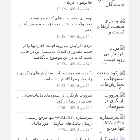
حال‌وهوای کربلا»
14 مرداد 1405 - 13:12
نوسازی صنعت، ارتقای کیفیت و توسعه
محصولات دوستدار محیط‌زیست، مسیر آینده
صنف
14 مرداد 1405 - 10:45
مردم افزایش بی رویه قیمت اجاره‌بها را از
چشم مشاوران املاک می‌بینند؛ این در حالی
است که ما در این موضوع بی‌گناهیم
14 مرداد 1405 - 10:33
رکود صنعت منسوجات، سفارش‌های رنگرزی و
چاپ پارچه را کاهش داده است
14 مرداد 1405 - 10:23
ضرورت بازنگری در شیوه‌های مالیات‌ستانی از
اصناف در دوران رکود
14 مرداد 1405 - 9:36
سرشماره «MALIAT» تنها مرجع رسمی
ارسال پیامک‌های سازمان امور مالیاتی
14 مرداد 1405 - 9:29
شایعه گرانی بنزین، قیمت خودروهای برقی را