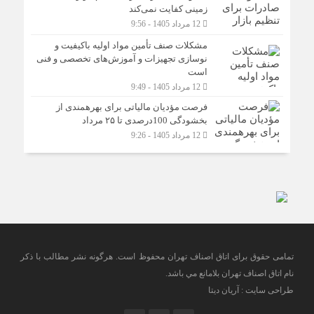
زمینی کفایت نمی‌کند
12 مرداد 1405 - 9:56
مشکلات صنف تأمین مواد اولیه باکیفیت و
نوسازی تجهیزات و آموزش‌های تخصصی و فنی
است
12 مرداد 1405 - 9:49
فرصت مؤدیان مالیاتی برای بهره‎مندی از
بخشودگی 100درصدی تا ۲۵ مرداد
12 مرداد 1405 - 9:26
تمامی حقوق برای اتاق اصناف تهران محفوظ است. هرگونه نشر مطالب با ذكر
نام اتاق اصناف تهران بلامانع مي باشد.
طراحی سایت : آریان دیتا