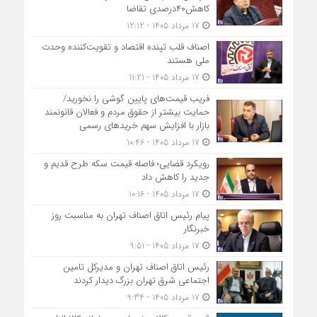
کاهش۴۰درصدی تقاضا
17 مرداد 1405 - 12:12
اصناف قلب تپنده اقتصاد و تقویت‌کننده وحدت
ملی هستند
17 مرداد 1405 - 11:21
فریب قیمت‌های پایین گوشی را نخورید/
حمایت بیشتر از حقوق مردم و فعالان قانونمند
بازار با افزایش سهم خریدهای رسمی
17 مرداد 1405 - 10:46
رویکرد قضایی؛ فاصله قیمت سکه طرح قدیم و
جدید را کاهش داد
17 مرداد 1405 - 10:16
پیام رئیس اتاق اصناف تهران به مناسبت روز
خبرنگار
17 مرداد 1405 - 9:51
رئیس اتاق اصناف تهران و مدیرکل تامین
اجتماعی شرق تهران بزرگ دیدار کردند
17 مرداد 1405 - 9:34