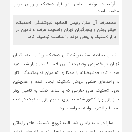
محمدرضا آل سارا، رئیس اتحادیه فروشندگان لاستیک،
فیلتر روغن و پنچرگیران تهران وضعیت عرضه و تامین در
بازار لاستیک و روغن موتور را مناسب توصیف کرد.
رئیس اتحادیه صنف فروشندگان لاستیک، روغن و پنچرگیران
تهران در خصوص وضعیت تامین لاستیک در بازار شب عید
عنوان کرد: خوشبختانه با همکاری که میان تولیدکنندگان تایر
و واحدهای صنفی فروش لاستیک ایجاد شده و همچنین
ورود لاستیک های خارجی که با هدف کمک به تامین بهتر
نیاز بازار وارد کشور شده اند برای تنظیم بازار لاستیک در شب
عید با چالشی مواجه نخواهیم بود.
آل سارا در ادامه یادآور شد: البته توزیع لاستیک های وارداتی
با توجه به یکسان بودن دستورالعمل توزیع تایرهای تولید