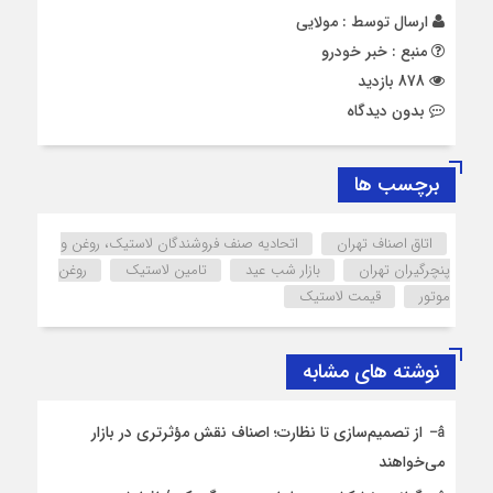
ارسال توسط :
مولایی
منبع : خبر خودرو
878 بازدید
بدون دیدگاه
برچسب ها
اتاق اصناف تهران
اتحادیه صنف فروشندگان لاستیک، روغن و
پنچرگیران تهران
بازار شب عید
تامین لاستیک
روغن
موتور
قیمت لاستیک
نوشته های مشابه
از تصمیم‌سازی تا نظارت؛ اصناف نقش مؤثرتری در بازار
می‌خواهند