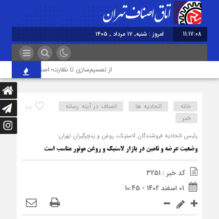
11:17:09
امروز : شنبه, ۱۷ مرداد , ۱۴۰۵
از تصمیم‌سازی تا نظارت؛ اصناف نقش مؤثرتری در
خانه
اتحادیه ها
اصناف در آینه رسانه
32
خبر
رئیس اتحادیه فروشندگان لاستیک، روغن و پنچرگیران تهران:
وضعیت عرضه و تامین در بازار لاستیک و روغن موتور مناسب است
کد خبر : 3251
01 اسفند 1402 - 10:45