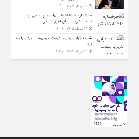
14 مرداد 1405 - 9:36
سرشماره «MALIAT» تنها مرجع رسمی ارسال
پیامک‌های سازمان امور مالیاتی
14 مرداد 1405 - 9:29
شایعه گرانی بنزین، قیمت خودروهای برقی را بالا
برد
14 مرداد 1405 - 8:38