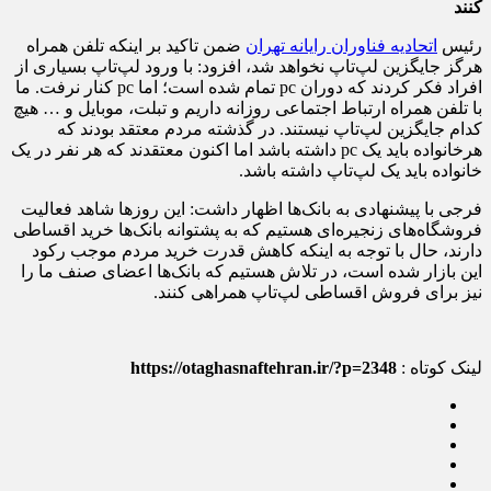
کنند
رئیس
اتحادیه فناوران رایانه تهران
ضمن تاکید بر اینکه تلفن همراه
هرگز جایگزین لپ‌تاپ نخواهد شد، افزود: با ورود لپ‌تاپ بسیاری از
افراد فکر کردند که دوران pc تمام شده است؛ اما pc کنار نرفت. ما
با تلفن همراه ارتباط اجتماعی روزانه داریم و تبلت، موبایل و … هیچ
کدام جایگزین لپ‌تاپ نیستند. در گذشته مردم معتقد بودند که
هرخانواده باید یک pc داشته باشد اما اکنون معتقدند که هر نفر در یک
خانواده باید یک لپ‌تاپ داشته باشد.
فرجی با پیشنهادی به بانک‌ها اظهار داشت: این روزها شاهد فعالیت
فروشگاه‌های زنجیره‌ای هستیم که به پشتوانه‌ بانک‌ها خرید اقساطی
دارند، حال با توجه به اینکه کاهش قدرت خرید مردم موجب رکود
این بازار شده است، در تلاش هستیم که بانک‌ها اعضای صنف ما را
نیز برای فروش اقساطی لپ‌تاپ همراهی کنند.
لینک کوتاه :
https://otaghasnaftehran.ir/?p=2348