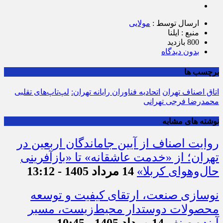
ارسال توسط :
مولایی
منبع : ایلنا
800 بازدید
بدون دیدگاه
برچسب ها
اتاق اصناف تهران
اتحادیه فناوران رایانه تهران:
لپ‌تاپ‌های تقلبی
محمدرضا فرجی تهرانی
نوشته های مشابه
روایت اصناف از آیین جاماندگان اربعین در
تهران؛ از «خدمت عاشقانه» تا «بازآفرینی
حال‌وهوای کربلا»
14 مرداد 1405 - 13:12
نوسازی صنعت، ارتقای کیفیت و توسعه
محصولات دوستدار محیط‌زیست، مسیر