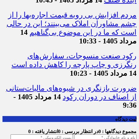
آینده صنف
14 مرداد 1405 - 10:45
مردم افزایش بی رویه قیمت اجاره‌بها را از
چشم مشاوران املاک می‌بینند؛ این در حالی
است که ما در این موضوع بی‌گناهیم
14
مرداد 1405 - 10:33
رکود صنعت منسوجات، سفارش‌های
رنگرزی و چاپ پارچه را کاهش داده است
14 مرداد 1405 - 10:23
ضرورت بازنگری در شیوه‌های مالیات‌ستانی
از اصناف در دوران رکود
14 مرداد 1405 -
9:36
ثبت دیدگاه
مجموع دیدگاهها : 0
در انتظار بررسی : 0
انتشار یافته : 0