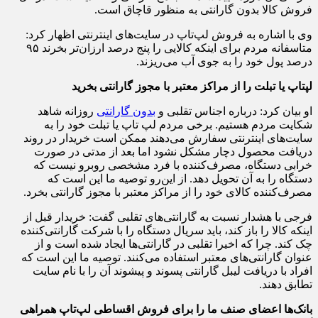
فروش کالا بدون گارانتی به منظور قاچاق است.
وی با اشاره به فروش لپ‌تاپ در سایت‌های اینترنتی اظهار کرد:
متاسفانه مردم برای اینکه کالایی را پنج درصد ارزان‌تر بخرند ۹۵
درصد پول خود را به جوی آب می‌ریزند.
لپ
تاپ یا تبلت را از مراکز معتبر با مجوز گارانتی بخرید
او بیان کرد: درباره اجناس تقلبی و
بدون گارانتی
روزانه شاهد
شکایت مردم هستیم. برخی مردم لپ تاپ یا تبلت خود را به
سایت‌های اینترنتی سفارش می‌دهند ممکن است خریدار در روند
دریافت محصول دچار مشکل نشود اما بعد از مدتی در صورت
خرابی دستگاه، مصرف‌کننده با فرد مشخصی روبرو نیست که
دستگاه را به آن تحویل دهد. از این‌رو توصیه ما این است که
مصرف‌کننده‌ کالای خود را از مراکز معتبر با مجوز گارانتی بخرد.
فرجی با هشدار نسبت به گارانتی‌های تقلبی گفت: خریدار قبل از
اینکه کالا را باز کند، باید سریال دستگاه را با شرکت گارانتی‌کننده
چک کند. چرا که اخیرا تقلبی در گارانتی‌ها ایجاد شده است و از
عنوان گارانتی‌های معتبر استفاده می‌کنند. توصیه ما این است که
افراد با دریافت لیبل گارانتی پسوند و پیشوند آن را با نام سایت
تطابق دهند.
بانک‌ها اعضای صنف ما را برای فروش اقساطی لپ‌تاپ همراهی