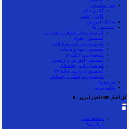
چند رسانه ای
گالری فیلم
گالری عکس
سامانه آموزش
کمیسیون ها
کمیسیون حل اختلاف و تشخیص
کمیسیون حقوقی
کمیسیون بودجه و تشکیلات
کمیسیون بیمه و مالیات
کمیسیون نرخ گذاری
کمیسیون آموزش و پژوهش
کمیسیون امور اقتصادی
کمیسیون بازرسی ماده ۳۹
کمیسیون فرهنگی و اجتماعی
درباره ما
تماس با ما
کل اخبار
2809
اخبار امروز :
0
صفحه اصلی
درباره ما