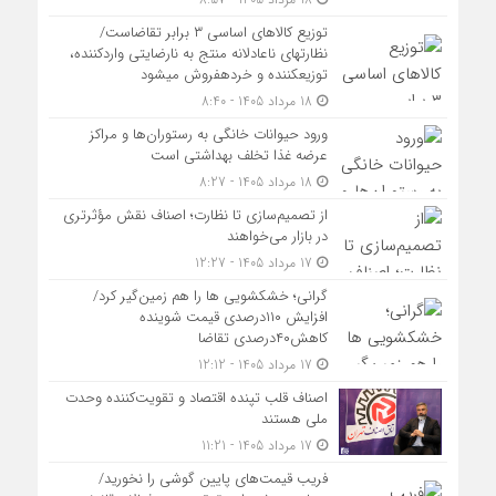
توزیع کالاهای اساسی ۳ برابر تقاضاست/
نظارت‎های ناعادلانه منتج به نارضایتی واردکننده،
توزیع‎کننده و خرده‎فروش می‎شود
18 مرداد 1405 - 8:40
ورود حیوانات خانگی به رستوران‌ها و مراکز
عرضه غذا تخلف بهداشتی است
18 مرداد 1405 - 8:27
از تصمیم‌سازی تا نظارت؛ اصناف نقش مؤثرتری
در بازار می‌خواهند
17 مرداد 1405 - 12:27
گرانی؛ خشکشویی‌ ها را هم زمین‌گیر کرد/
افزایش ۱۱۰درصدی قیمت شوینده
کاهش۴۰درصدی تقاضا
17 مرداد 1405 - 12:12
اصناف قلب تپنده اقتصاد و تقویت‌کننده وحدت
ملی هستند
17 مرداد 1405 - 11:21
فریب قیمت‌های پایین گوشی را نخورید/