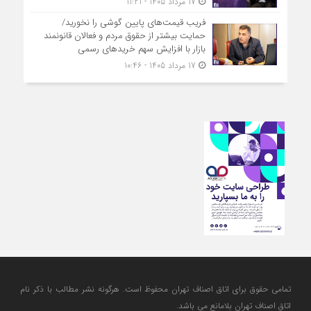
17 مرداد 1405 - 11:21
فریب قیمت‌های پایین گوشی را نخورید/
حمایت بیشتر از حقوق مردم و فعالان قانونمند
بازار با افزایش سهم خریدهای رسمی
17 مرداد 1405 - 10:46
تمامی حقوق برای اتاق اصناف تهران محفوظ است. هرگونه نشر مطالب با ذكر نام
اتاق اصناف تهران بلامانع مي باشد.