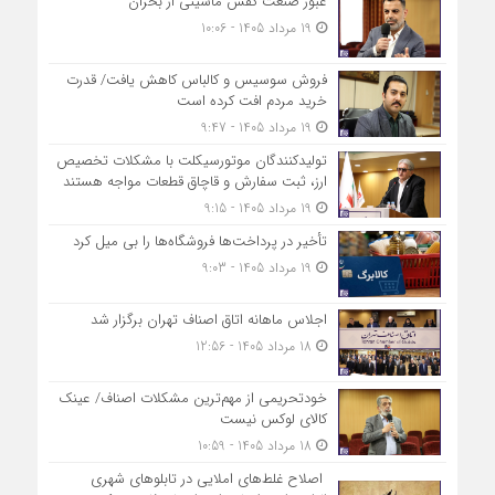
عبور صنعت کفش ماشینی از بحران
19 مرداد 1405 - 10:06
فروش سوسیس و کالباس کاهش یافت/ قدرت
خرید مردم افت کرده است
19 مرداد 1405 - 9:47
تولیدکنندگان موتورسیکلت با مشکلات تخصیص
ارز، ثبت سفارش و قاچاق قطعات مواجه هستند
19 مرداد 1405 - 9:15
تأخیر در پرداخت‌ها فروشگاه‌ها را بی میل کرد
19 مرداد 1405 - 9:03
اجلاس ماهانه اتاق اصناف تهران برگزار شد
18 مرداد 1405 - 12:56
خودتحریمی از مهم‌ترین مشکلات اصناف/ عینک
کالای لوکس نیست
18 مرداد 1405 - 10:59
اصلاح غلط‌های املایی در تابلوهای شهری