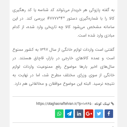
به گفته پازوکی هر خریدار می‌تواند کد شناسه یا کد رهگیری
کالا را با شماره‌گیری دستور *۴*۷۷۷۷# بررسی کند. در این
سامانه مشخص می‌شود کالا چه تاریخی وارد شده، از کدام
مبادی وارد شده است.
گفتنی است واردات لوازم خانگی از سال ۱۳۹۷ به کشور ممنوع
است و عمده کالا‌های خارجی در بازار، قاچاق هستند. در
سال‌های اخیر بار‌ها موضوع رفع ممنوعیت واردات لوازم
خانگی از سوی وزرای مختلف مطرح شد، اما در نهایت به
نتیجه نرسید. البته این موضوع موافقان و مخالفانی هم دارد.
لینک کوتاه :
https://otaghasnaftehran.ir/?p=10945