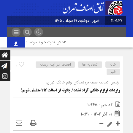
11:01:47
امروز : دوشنبه, ۱۹ مرداد , ۱۴۰۵
کاهش قدرت خرید مردم، درآمد واحدهای صنفی
خانه
اتحادیه ها
اصناف در آینه رسانه
9
خبر
رئیس اتحادیه صنف فروشندگان لوازم خانگی تهران:
واردات لوازم خانگی آزاد نشده/ چگونه از اصالت کالا مطمئن شویم؟
کد خبر : 10945
01 آذر 1404 - 10:30