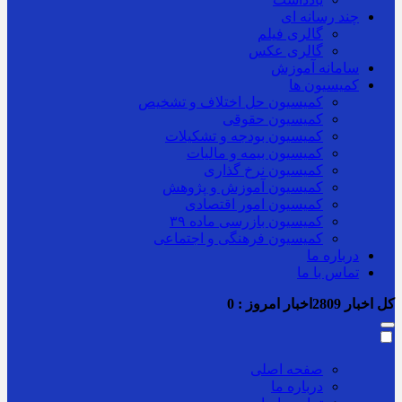
چند رسانه ای
گالری فیلم
گالری عکس
سامانه آموزش
کمیسیون ها
کمیسیون حل اختلاف و تشخیص
کمیسیون حقوقی
کمیسیون بودجه و تشکیلات
کمیسیون بیمه و مالیات
کمیسیون نرخ گذاری
کمیسیون آموزش و پژوهش
کمیسیون امور اقتصادی
کمیسیون بازرسی ماده ۳۹
کمیسیون فرهنگی و اجتماعی
درباره ما
تماس با ما
کل اخبار
2809
اخبار امروز :
0
صفحه اصلی
درباره ما