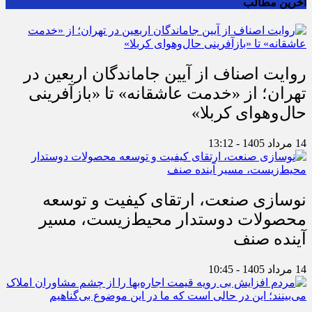
آخرین مطالب
روایت اصناف از آیین جاماندگان اربعین در
تهران؛ از «خدمت عاشقانه» تا «بازآفرینی
حال‌وهوای کربلا»
14 مرداد 1405 - 13:12
نوسازی صنعت، ارتقای کیفیت و توسعه
محصولات دوستدار محیط‌زیست، مسیر
آینده صنف
14 مرداد 1405 - 10:45