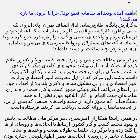
به‌گزارش پایگاه اطلاع‌رسانی اتاق اصناف تهران، پای آبروی یک
صنف و افراد کارکشته و قدیمی کار در میان است که اعتبار خود را
در میان مردم و واحدهای صنفی و کف بازار ذره ذره جمع کردند و با
اعتماد به گفته‌های مسئولان و روابط‌عمومی‌های بی‌سر و سامان
آن‌ها در عرض چند ساعت از دست داده‌اند!
مرکز ملی مطالعات، پایش و بهبود محیط کسب و کار کشور اعلام
کرده است که از 25 اردیبهشت مجوزهای کاغذی دیگر کارکردی
نداشته و همگان برای دریافت مجوز باید شناسه یکتای الکترونیک
داشته باشند. این مرکز که در ذیل معاونت امور اقتصادی وزارت
امور اقتصادی و دارایی تشکیل شده، با ذکری بلندبالا از اهداف خود
در راستای دریافت الکترونیکی مجوز کسب و کار، ضمن راه‌اندازی
سامانه‌ای جهت انجام این کار، ابلاغیه مورد نظر را به همه
دستگاه‌هایی که مجوز دارند از جمله واحدهای صنفی که پیش از این،
از اتحادیه‌هایشان پروانه کسب دریافت می‌کردند، فرستاده است.
در همین راستا همکارانِ امیرسیاح، دبیر مرکز ملی مطالعات، پایش
و بهبود محیط کسب و کار کشور، ارتباط با اتحادیه‌ها و روسای آن‌ها
را کلید زده و با برگزاری جلسات طولانی‌مدت و وعده‌ها و ایجاد
اطمینان خاطر در روسای اتحادیه‌ها ضمن اظهارتلویحیِ اجباری‌بودن