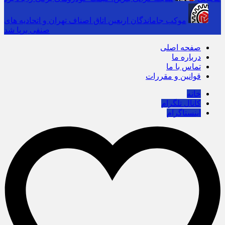
موکب جاماندگان اربعین اتاق اصناف تهران و اتحادیه های
صنفی برپا شد
صفحه اصلی
درباره ما
تماس با ما
قوانین و مقررات
خانه
کانال تلگرام
اینستاگرام