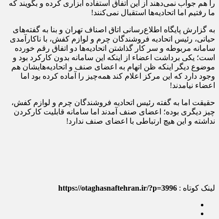
را هم جواب نمی‌دهند از این اتفاق استفاده ابزاری کرده و بگویند که
ما رفتیم اما اتحادیه‌ها استقبال نمی‌کنند!
به گزارش پایگاه اطلاع‌رسانی اتاق اصناف تهران و بنا به گفته‌های
حیاتی، رئیس اتحادیه فروشندگان چرم و لوازم کفش، با ناکارآمدی
سامانه مربوطه و سر کار گذاشتن اتحادیه‌ها دو اتفاق رقم خورده
است؛ یکی برداشت اعضاء از اینکه این سامانه بدون کارکرد بود و
موضوع دیگر اینکه ظن اتهام به اعضای صنف و اتحادیه‌هایشان هم
وجود دارد که این مرکز اعلام کند همه‌چیز را آماده کرده بود اما
اعضاء نیامدند!
حقیقت اما به گفته رئیس اتحادیه فروشندگان چرم و لوازم کفش،
چیز دیگری بوده؛ اعضای صنف آمدند اما سامانه قابلیت کارکردن
نداشته و این هیچ ارتباطی با اعضای صنف ندارد!
لینک کوتاه :
https://otaghasnaftehran.ir/?p=3996