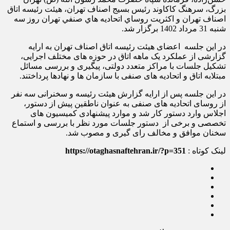
بزرگ، سرهنگ کاکاوند رئیس بسیج اصناف تهران، هیئت رئیسه اتاق
اصناف تهران و اکثريت روساي اتحاديه هاي صنفي تهران روز سه
شنبه 31 مرداد 1402 برگزار شد.
در این جلسه اعضای هیئت رئیسه اتاق اصناف تهران به ارایه
گزارشی از عملکرد یک ماهه اتاق در حوزه های مختلف اجرایی،
تشکیل جلسات با مراکز متعدد دولتی، پیگیری و بررسی مسائل
مبتلابه اتاق و اتحادیه های صنفی با سازمان ها و نهادها پرداختند.
در این جلسه پس از ارایه گزارش هیئت رئیسه و سخنرانی سه نفر
از روسای اتحادیه های صنفی به عنوان ناطقین پیش از دستور،
اجلاس وارد دستور کار شد و موارد پیشنهادی کمیسیون های
تخصصی و برخی از دستور جلسات مورد نظر با بررسی و استماع
سخنان موافق و مخالف رای گیری و مصوب شد.
لینک کوتاه :
https://otaghasnaftehran.ir/?p=351