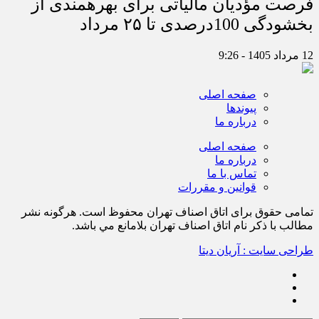
فرصت مؤدیان مالیاتی برای بهره‎مندی از
بخشودگی 100درصدی تا ۲۵ مرداد
12 مرداد 1405 - 9:26
صفحه اصلی
پیوندها
درباره ما
صفحه اصلی
درباره ما
تماس با ما
قوانین و مقررات
تمامی حقوق برای اتاق اصناف تهران محفوظ است. هرگونه نشر
مطالب با ذكر نام اتاق اصناف تهران بلامانع مي باشد.
طراحی سایت : آریان دیتا