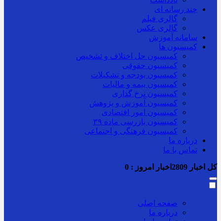
چند رسانه ای
گالری فیلم
گالری عکس
سامانه آموزش
کمیسیون ها
کمیسیون حل اختلاف و تشخیص
کمیسیون حقوقی
کمیسیون بودجه و تشکیلات
کمیسیون بیمه و مالیات
کمیسیون نرخ گذاری
کمیسیون آموزش و پژوهش
کمیسیون امور اقتصادی
کمیسیون بازرسی ماده ۳۹
کمیسیون فرهنگی و اجتماعی
درباره ما
تماس با ما
کل اخبار
2809
اخبار امروز :
0
صفحه اصلی
درباره ما