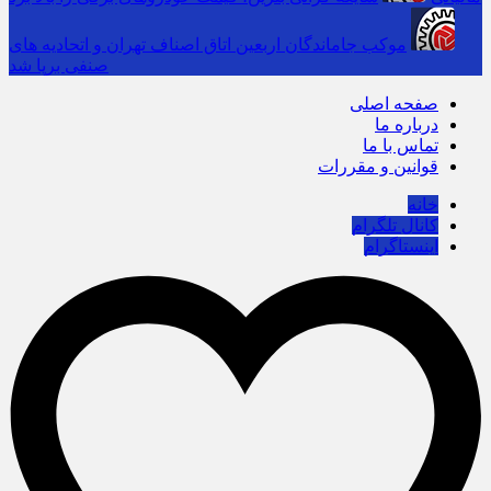
موکب جاماندگان اربعین اتاق اصناف تهران و اتحادیه های
صنفی برپا شد
صفحه اصلی
درباره ما
تماس با ما
قوانین و مقررات
خانه
کانال تلگرام
اینستاگرام