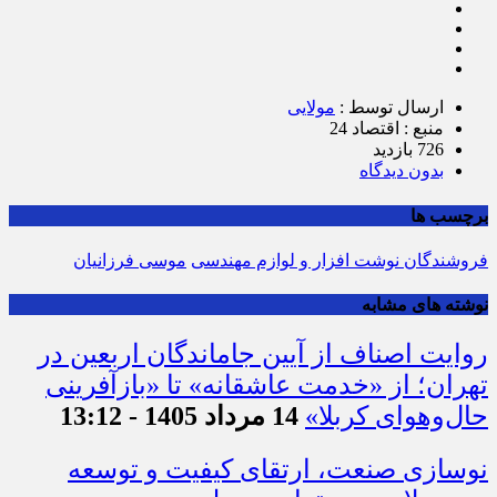
ارسال توسط :
مولایی
منبع : اقتصاد 24
726 بازدید
بدون دیدگاه
برچسب ها
فروشندگان نوشت افزار و لوازم مهندسی
موسی فرزانیان
نوشته های مشابه
روایت اصناف از آیین جاماندگان اربعین در
تهران؛ از «خدمت عاشقانه» تا «بازآفرینی
حال‌وهوای کربلا»
14 مرداد 1405 - 13:12
نوسازی صنعت، ارتقای کیفیت و توسعه