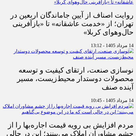
روایت اصناف از آیین جاماندگان اربعین در
تهران؛ از «خدمت عاشقانه» تا «بازآفرینی
حال‌وهوای کربلا»
14 مرداد 1405 - 13:12
نوسازی صنعت، ارتقای کیفیت و توسعه
محصولات دوستدار محیط‌زیست، مسیر
آینده صنف
14 مرداد 1405 - 10:45
مردم افزایش بی رویه قیمت اجاره‌بها را از
چشم مشاوران املاک می‌بینند؛ این در حالی