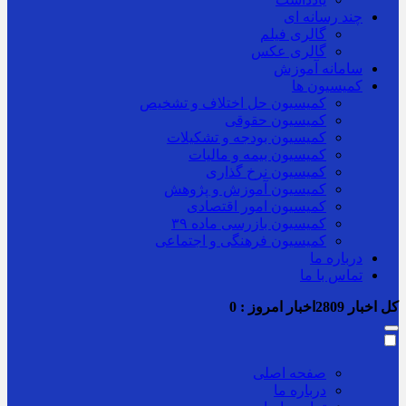
چند رسانه ای
گالری فیلم
گالری عکس
سامانه آموزش
کمیسیون ها
کمیسیون حل اختلاف و تشخیص
کمیسیون حقوقی
کمیسیون بودجه و تشکیلات
کمیسیون بیمه و مالیات
کمیسیون نرخ گذاری
کمیسیون آموزش و پژوهش
کمیسیون امور اقتصادی
کمیسیون بازرسی ماده ۳۹
کمیسیون فرهنگی و اجتماعی
درباره ما
تماس با ما
کل اخبار
2809
اخبار امروز :
0
صفحه اصلی
درباره ما