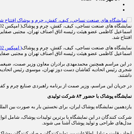
افتتاح شد.
نمایشگاه های صنعت نساجی، کیف، کفش، چرم و پوشاک
( امپکس 1402)
اسماعیل کاظمی عضو هیئت رئیسه اتاق اصناف تهران و مجتبی صفایی رئیس اتاق اصناف ایران روز یکشنبه ۲۳ م
در این مراسم همچنین محمدمهدی برادران معاون وزیر صمت، ضیغمی 
شجری رئیس اتحادیه کفاشان دست دوز تهران، موسوی رئیس اتحادیه س
داشتند.
در جریان این مراسم، وزیر صمت از برنامه راهبردی صنایع چرم و کفش
نمایشگاه پوشاک با حضور
۸۴
شرکت تولیدی
یازدهمین نمایشگاه پوشاک ایران، برای نخستین بار به صورت بین المللی با حضور و مشا
شرکت کنندگان در این نمایشگاه با برترین تولیدات پوشاک، شامل انواع 
مدل‌های طراحی و تولید پوشاک آشنا می شوند.
ایجاد رقابت و تبادل اطلاعات بین تولیدکنندگان و صادرکنندگان پوش