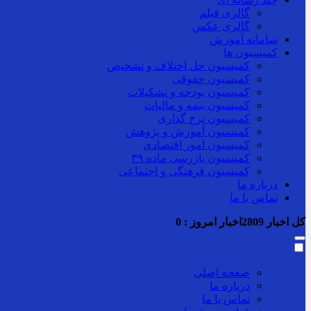
گالری فیلم
گالری عکس
سامانه آموزش
کمیسیون ها
کمیسیون حل اختلاف و تشخیص
کمیسیون حقوقی
کمیسیون بودجه و تشکیلات
کمیسیون بیمه و مالیات
کمیسیون نرخ گذاری
کمیسیون آموزش و پژوهش
کمیسیون امور اقتصادی
کمیسیون بازرسی ماده ۳۹
کمیسیون فرهنگی و اجتماعی
درباره ما
تماس با ما
کل اخبار
2809
اخبار امروز :
0
صفحه اصلی
درباره ما
تماس با ما