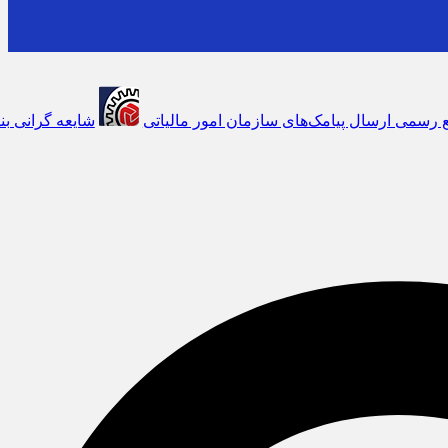
های سازمان امور مالیاتی
شایعه گرانی بنزین، قیمت خودروهای برقی را