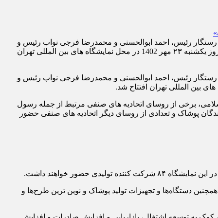
 صنعت، معدن و تجارت، حمیدرضا رستگار رئیس، احمد ابوالحسنی و محمدرضا فرجی نواب رئیس و
اسماعیل کاظمی عضو هیئت رئیسه اتاق اصناف تهران، مجتبی صفایی رئیس اتاق اصناف ایران و برخی مسئولان دولتی و نمایندگان مجلس روز یکشنبه ۲۳ مهر 1402 در محل نمایشگاه های بین المللی تهران
ت، حمیدرضا رستگار رئیس، احمد ابوالحسنی و محمدرضا فرجی نواب رئیس و
امی، برخی از روسای اتحادیه های صنفی مرتبط از جمله رسول
دگان پوشاک و تعدادی از روسای دیگر اتحادیه های صنفی حضور
ی حضور خواهند داشت.
مچنین دستگاه‌ها و تجهیزات تولید پوشاک و نوین ترین طرح‌ها و
 کمک به توسعه اشتغال، بازاریابی و افزایش صادرات و افزایش