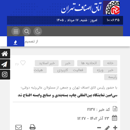
10:06:36
امروز : شنبه, ۱۷ مرداد , ۱۴۰۵
از تصمیم‌سازی تا نظارت؛ اص
خانه
اتحادیه ها
خبر
خبر اسلايد
26
خبر ویژه
فعالیت کاربردی
هیئت
رئیسه
با حضور رئیس اتاق اصناف تهران و جمعی از مسئولان عالی‌رتبه دولتی؛
سی‌امین نمایشگاه بین‌المللی چاپ، بسته‌بندی و صنایع وابسته افتتاح شد
کد خبر : 2137
23 آذر 1402 - 12:27