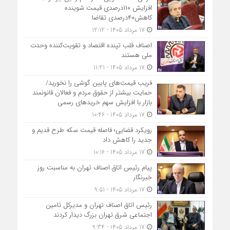
افزایش ۱۱۰درصدی قیمت شوینده
کاهش۴۰درصدی تقاضا
17 مرداد 1405 - 12:12
اصناف قلب تپنده اقتصاد و تقویت‌کننده وحدت
ملی هستند
17 مرداد 1405 - 11:21
فریب قیمت‌های پایین گوشی را نخورید/
حمایت بیشتر از حقوق مردم و فعالان قانونمند
بازار با افزایش سهم خریدهای رسمی
17 مرداد 1405 - 10:46
رویکرد قضایی؛ فاصله قیمت سکه طرح قدیم و
جدید را کاهش داد
17 مرداد 1405 - 10:16
پیام رئیس اتاق اصناف تهران به مناسبت روز
خبرنگار
17 مرداد 1405 - 9:51
رئیس اتاق اصناف تهران و مدیرکل تامین
اجتماعی شرق تهران بزرگ دیدار کردند
17 مرداد 1405 - 9:34