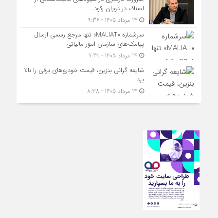
اصناف در دوران رکود
14 مرداد 1405 - 9:36
سرشماره «MALIAT» تنها مرجع رسمی ارسال
پیامک‌های سازمان امور مالیاتی
14 مرداد 1405 - 9:29
شایعه گرانی بنزین، قیمت خودروهای برقی را بالا
برد
14 مرداد 1405 - 8:38