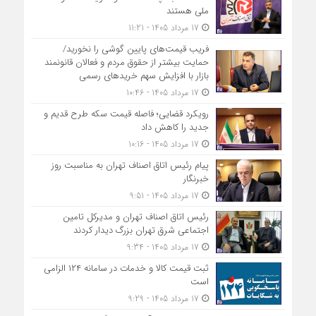
ملی هستند
17 مرداد 1405 - 11:21
فریب قیمت‌های پایین گوشی را نخورید/
حمایت بیشتر از حقوق مردم و فعالان قانونمند
بازار با افزایش سهم خریدهای رسمی
17 مرداد 1405 - 10:46
رویکرد قضایی؛ فاصله قیمت سکه طرح قدیم و
جدید را کاهش داد
17 مرداد 1405 - 10:16
پیام رئیس اتاق اصناف تهران به مناسبت روز
خبرنگار
17 مرداد 1405 - 9:51
رئیس اتاق اصناف تهران و مدیرکل تامین
اجتماعی شرق تهران بزرگ دیدار کردند
17 مرداد 1405 - 9:34
ثبت قیمت کالا و خدمات در سامانه ۱۲۴ الزامی
است
17 مرداد 1405 - 9:29