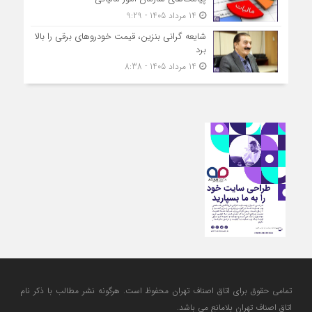
14 مرداد 1405 - 9:29
شایعه گرانی بنزین، قیمت خودروهای برقی را بالا
برد
14 مرداد 1405 - 8:38
تمامی حقوق برای اتاق اصناف تهران محفوظ است. هرگونه نشر مطالب با ذكر نام
اتاق اصناف تهران بلامانع مي باشد.