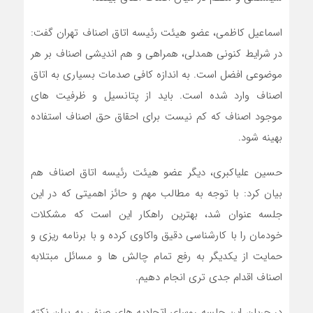
اسماعیل کاظمی، عضو هیئت رئیسه اتاق اصناف تهران گفت:
در شرایط کنونی همدلی، همراهی و هم اندیشی اصناف بر هر
موضوعی افضل است. به اندازه کافی صدمات بسیاری به اتاق
اصناف وارد شده است. باید از پتانسیل و ظرفیت های
موجود اصناف که کم نیست برای احقاق حق اصناف استفاده
بهینه شود.
حسین علی‎اکبری، دیگر عضو هیئت رئیسه اتاق اصناف هم
بیان کرد: با توجه به مطالب مهم و حائز اهمیتی که در این
جلسه عنوان شد، بهترین راهکار این است که مشکلات
خودمان را با کارشناسی دقیق واکاوی کرده و با برنامه ریزی و
حمایت از یکدیگر به رفع تمام چالش ها و مسائل مبتلابه
اصناف اقدام جدی تری انجام دهیم.
در جریان این جلسه روسای اتحادیه های صنفی به بیان نکته