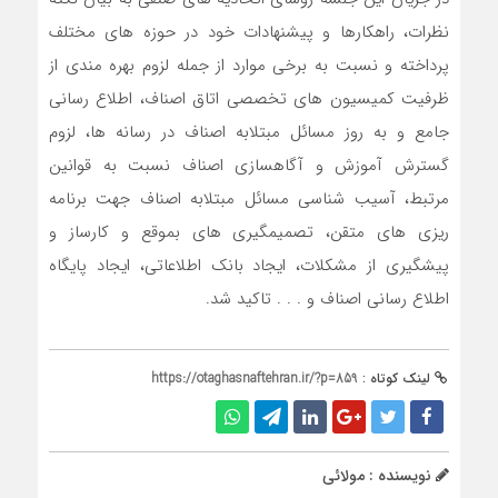
نظرات، راهکارها و پیشنهادات خود در حوزه های مختلف
پرداخته و نسبت به برخی موارد از جمله لزوم بهره مندی از
ظرفیت کمیسیون های تخصصی اتاق اصناف، اطلاع رسانی
جامع و به روز مسائل مبتلابه اصناف در رسانه ها، لزوم
گسترش آموزش و آگاه‎سازی اصناف نسبت به قوانین
مرتبط، آسیب شناسی مسائل مبتلابه اصناف جهت برنامه
ریزی های متقن، تصمیم‎گیری های بموقع و کارساز و
پیشگیری از مشکلات، ایجاد بانک اطلاعاتی، ایجاد پایگاه
اطلاع رسانی اصناف و . . . تاکید شد.
لینک کوتاه :
https://otaghasnaftehran.ir/?p=859
نویسنده : مولائی