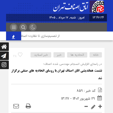
13:46:24
امروز : شنبه, ۱۷ مرداد , ۱۴۰۵
از تصمیم‌سازی تا نظارت؛ اصناف نقش مؤثرتری در 
خانه
اتحادیه ها
خبر
خبر اسلايد
28
در راستای افزایش انسجام مهندسی شده اصناف؛
نشست هم‎اندیشی اتاق اصناف تهران با روسای اتحادیه های صنفی برگزار
شد
کد خبر : 859
29 شهریور 1402 - 13:27