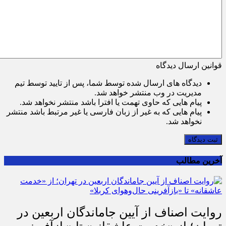
قوانین ارسال دیدگاه
دیدگاه های ارسال شده توسط شما، پس از تایید توسط تیم
مدیریت در وب منتشر خواهد شد.
پیام هایی که حاوی تهمت یا افترا باشد منتشر نخواهد شد.
پیام هایی که به غیر از زبان فارسی یا غیر مرتبط باشد منتشر
نخواهد شد.
ثبت دیدگاه
آخرین مطالب
روایت اصناف از آیین جاماندگان اربعین در