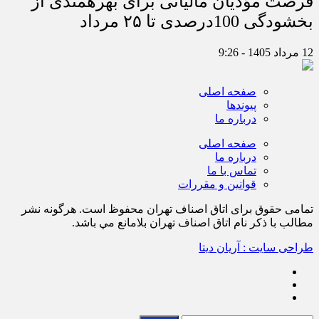
فرصت مؤدیان مالیاتی برای بهره‎مندی از
بخشودگی 100درصدی تا ۲۵ مرداد
12 مرداد 1405 - 9:26
صفحه اصلی
پیوندها
درباره ما
صفحه اصلی
درباره ما
تماس با ما
قوانین و مقررات
تمامی حقوق برای اتاق اصناف تهران محفوظ است. هرگونه نشر
مطالب با ذكر نام اتاق اصناف تهران بلامانع مي باشد.
طراحی سایت : آریان دیتا