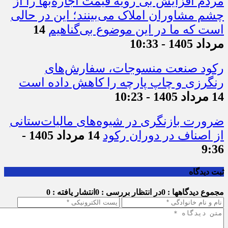
مردم افزایش بی رویه قیمت اجاره‌بها را از
چشم مشاوران املاک می‌بینند؛ این در حالی
است که ما در این موضوع بی‌گناهیم
14
مرداد 1405 - 10:33
رکود صنعت منسوجات، سفارش‌های
رنگرزی و چاپ پارچه را کاهش داده است
14 مرداد 1405 - 10:23
ضرورت بازنگری در شیوه‌های مالیات‌ستانی
از اصناف در دوران رکود
14 مرداد 1405 -
9:36
ثبت دیدگاه
مجموع دیدگاهها : 0
در انتظار بررسی : 0
انتشار یافته : 0