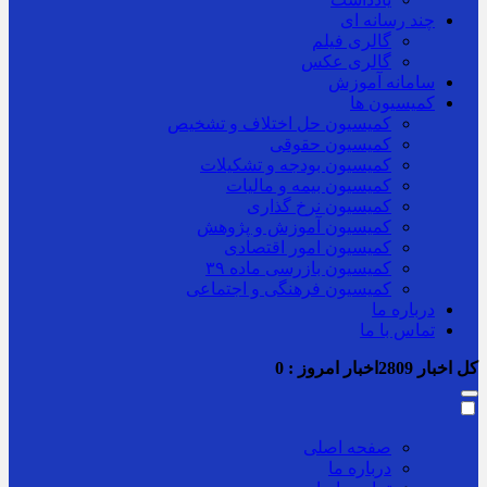
چند رسانه ای
گالری فیلم
گالری عکس
سامانه آموزش
کمیسیون ها
کمیسیون حل اختلاف و تشخیص
کمیسیون حقوقی
کمیسیون بودجه و تشکیلات
کمیسیون بیمه و مالیات
کمیسیون نرخ گذاری
کمیسیون آموزش و پژوهش
کمیسیون امور اقتصادی
کمیسیون بازرسی ماده ۳۹
کمیسیون فرهنگی و اجتماعی
درباره ما
تماس با ما
کل اخبار
2809
اخبار امروز :
0
صفحه اصلی
درباره ما