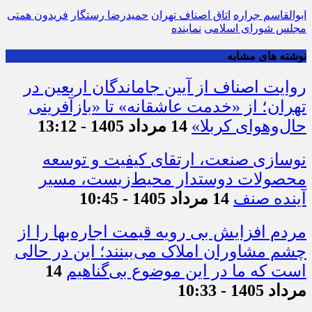
ابوالقاسم جراره
اتاق اصناف تهران
حمیدرضا رستگار
فریدون همتی
مجلس شورای اسلامی
نماینده
نوشته های مشابه
روایت اصناف از آیین جاماندگان اربعین در
تهران؛ از «خدمت عاشقانه» تا «بازآفرینی
حال‌وهوای کربلا»
14 مرداد 1405 - 13:12
نوسازی صنعت، ارتقای کیفیت و توسعه
محصولات دوستدار محیط‌زیست، مسیر
آینده صنف
14 مرداد 1405 - 10:45
مردم افزایش بی رویه قیمت اجاره‌بها را از
چشم مشاوران املاک می‌بینند؛ این در حالی
است که ما در این موضوع بی‌گناهیم
14
مرداد 1405 - 10:33