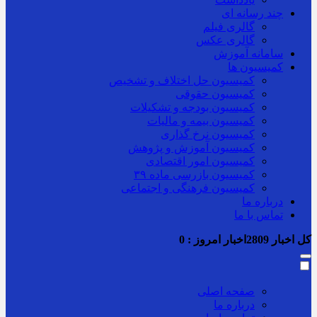
چند رسانه ای
گالری فیلم
گالری عکس
سامانه آموزش
کمیسیون ها
کمیسیون حل اختلاف و تشخیص
کمیسیون حقوقی
کمیسیون بودجه و تشکیلات
کمیسیون بیمه و مالیات
کمیسیون نرخ گذاری
کمیسیون آموزش و پژوهش
کمیسیون امور اقتصادی
کمیسیون بازرسی ماده ۳۹
کمیسیون فرهنگی و اجتماعی
درباره ما
تماس با ما
کل اخبار
2809
اخبار امروز :
0
صفحه اصلی
درباره ما