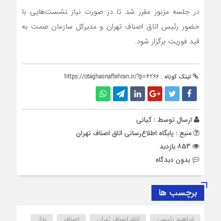
در جلسه مزبور مقرر شد تا در صورت نیاز نشست‌هایی با
حضور رئیس اتاق اصناف تهران و مدیرکل سازمان صمت به
قید فوریت برگزار شود.
لینک کوتاه :
https://otaghasnaftehran.ir/?p=4266
ارسال توسط :
کیانی
منبع : پایگاه اطلاع‌رسانی اتاق اصناف تهران
853 بازدید
بدون دیدگاه
برچسب ها
ابراهیم رئیسی
اتاق اصناف تهران
اصناف
بازار