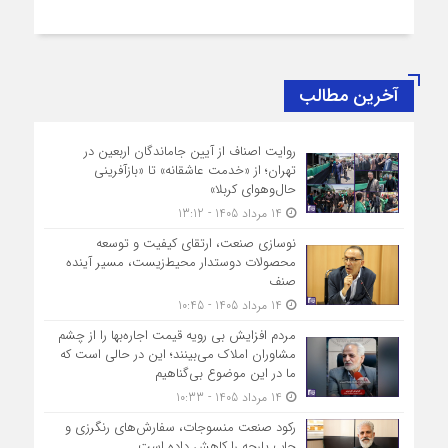
آخرین مطالب
روایت اصناف از آیین جاماندگان اربعین در
تهران؛ از «خدمت عاشقانه» تا «بازآفرینی
حال‌وهوای کربلا»
14 مرداد 1405 - 13:12
نوسازی صنعت، ارتقای کیفیت و توسعه
محصولات دوستدار محیط‌زیست، مسیر آینده
صنف
14 مرداد 1405 - 10:45
مردم افزایش بی رویه قیمت اجاره‌بها را از چشم
مشاوران املاک می‌بینند؛ این در حالی است که
ما در این موضوع بی‌گناهیم
14 مرداد 1405 - 10:33
رکود صنعت منسوجات، سفارش‌های رنگرزی و
چاپ پارچه را کاهش داده است