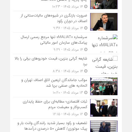
14 مرداد 1405 - 10:23
ضرورت بازنگری در شیوه‌های مالیات‌ستانی از
اصناف در دوران رکود
14 مرداد 1405 - 9:36
سرشماره «MALIAT» تنها مرجع رسمی ارسال
پیامک‌های سازمان امور مالیاتی
14 مرداد 1405 - 9:29
شایعه گرانی بنزین، قیمت خودروهای برقی را بالا
برد
14 مرداد 1405 - 8:38
موکب جاماندگان اربعین اتاق اصناف تهران و
اتحادیه های صنفی برپا شد
13 مرداد 1405 - 10:20
ثبات اقتصادی؛ مطالبه‌ای برای حفظ پایداری
کسب‌وکار و معیشت مردم
12 مرداد 1405 - 12:15
تضعیف و رکود بسیار شدید رانندگان وانت بار و
پیک موتوری/ کاهش ۵۰ درصدی درآمدها