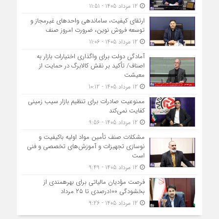
12 مرداد 1405 - 11:51
ارتقای کیفیت، ساماندهی واحدهای غیرمجاز و
توسعه فروش نوین، ضرورت امروز صنف
12 مرداد 1405 - 11:06
آمادگی دولت برای واگذاری اختیارات بازار به
اصناف/ تأکید بر نقش کالابرگ در حمایت از
معیشت
12 مرداد 1405 - 10:12
ممنوعیت صادرات برای تنظیم بازار سیب زمینی
کفایت نمی‌کند
12 مرداد 1405 - 9:56
مشکلات صنف تأمین مواد اولیه باکیفیت و
نوسازی تجهیزات و آموزش‌های تخصصی و فنی
است
12 مرداد 1405 - 9:49
فرصت مؤدیان مالیاتی برای بهره‎مندی از
بخشودگی 100درصدی تا ۲۵ مرداد
12 مرداد 1405 - 9:26