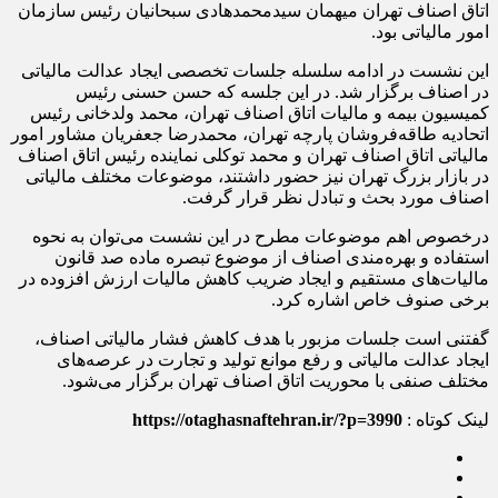
اتاق اصناف تهران میهمان سیدمحمدهادی سبحانیان رئیس سازمان
امور مالیاتی بود.
این نشست در ادامه سلسله جلسات تخصصی ایجاد عدالت مالیاتی
در اصناف برگزار شد. در این جلسه که حسن حسنی رئیس
کمیسیون بیمه و مالیات اتاق اصناف تهران، محمد ولدخانی رئیس
اتحادیه طاقه‌فروشان پارچه تهران، محمدرضا جعفریان مشاور امور
مالیاتی اتاق اصناف تهران و محمد توکلی نماینده رئیس اتاق اصناف
در بازار بزرگ تهران نیز حضور داشتند، موضوعات مختلف مالیاتی
اصناف مورد بحث و تبادل نظر قرار گرفت.
درخصوص اهم موضوعات مطرح در این نشست می‌توان به نحوه
استفاده و بهره‌مندی اصناف از موضوع تبصره ماده صد قانون
مالیات‌های مستقیم و ایجاد ضریب کاهش مالیات ارزش افزوده در
برخی صنوف خاص اشاره کرد.
گفتنی است جلسات مزبور با هدف کاهش فشار مالیاتی اصناف،
ایجاد عدالت مالیاتی و رفع موانع تولید و تجارت در عرصه‌های
مختلف صنفی با محوریت اتاق اصناف تهران برگزار می‌شود.
لینک کوتاه :
https://otaghasnaftehran.ir/?p=3990