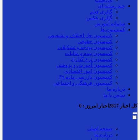
چند رسانه ای
گالری فیلم
گالری عکس
سامانه آموزش
کمیسیون ها
کمیسیون حل اختلاف و تشخیص
کمیسیون حقوقی
کمیسیون بودجه و تشکیلات
کمیسیون بیمه و مالیات
کمیسیون نرخ گذاری
کمیسیون آموزش و پژوهش
کمیسیون امور اقتصادی
کمیسیون بازرسی ماده ۳۹
کمیسیون فرهنگی و اجتماعی
درباره ما
تماس با ما
کل اخبار
2817
اخبار امروز :
0
صفحه اصلی
درباره ما