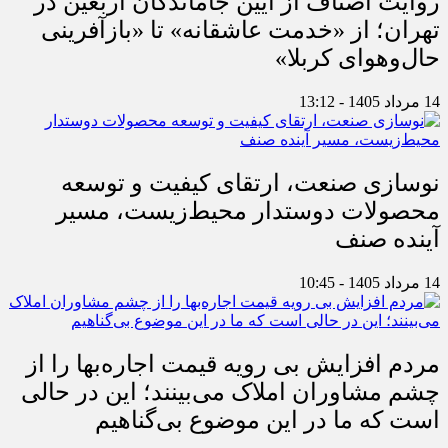
روایت اصناف از آیین جاماندگان اربعین در
تهران؛ از «خدمت عاشقانه» تا «بازآفرینی
حال‌وهوای کربلا»
14 مرداد 1405 - 13:12
نوسازی صنعت، ارتقای کیفیت و توسعه
محصولات دوستدار محیط‌زیست، مسیر
آینده صنف
14 مرداد 1405 - 10:45
مردم افزایش بی رویه قیمت اجاره‌بها را از
چشم مشاوران املاک می‌بینند؛ این در حالی
است که ما در این موضوع بی‌گناهیم