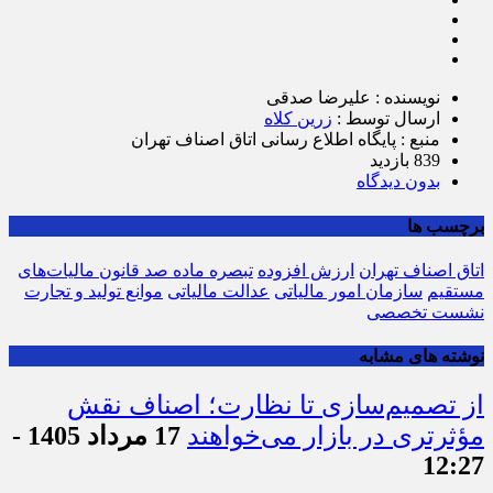
نویسنده : علیرضا صدقی
ارسال توسط :
زرین کلاه
منبع : پایگاه اطلاع رسانی اتاق اصناف تهران
839 بازدید
بدون دیدگاه
برچسب ها
اتاق اصناف تهران
ارزش افزوده
تبصره ماده صد قانون مالیات‌های
مستقیم
سازمان امور مالیاتی
عدالت مالیاتی
موانع تولید و تجارت
نشست تخصصی
نوشته های مشابه
از تصمیم‌سازی تا نظارت؛ اصناف نقش
مؤثرتری در بازار می‌خواهند
17 مرداد 1405 -
12:27