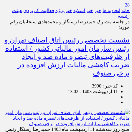
28
خانه
اتحادیه ها
خبر
خبر اسلايد
خبر ویژه
فعالیت کاربردی
هیئت
رئیسه
در جلسه مشترک حمیدرضا رستگار و محمدهادی سبحانیان رقم
خورد؛
نشست تخصصی رئیس اتاق اصناف تهران و
رئیس سازمان امور مالیاتی کشور / استفاده
از ظرفیت‌های تبصره ماده صد و ایجاد
ضریب کاهشی مالیات ارزش افزوده در
برخی صنوف
کد خبر : 3990
11 اردیبهشت 1403 - 13:02
صبح روز سه‌شنبه 11 اردیبهشت ماه 1403 حمیدرضا رستگار رئیس