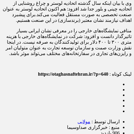
وی با بیان اینکه سال گذشته اتحادیه لوستر و چراغ روشنایی از
اتحادیه چینی و بلور جدا شد افزود: هم اکنون اتحادیه لوستر به عنوان
صنعت تخصصی به صورت مستقل فعالیت می‌کند.برای پیشبرد
اهداف نیازمند نشان معتبر (برندسازی) در این صنعت هستیم.
منافی نمایشگاه‌های خارجی را در معرفی نشان ایرانی بسیار
تاثیرگذار دانست و افزود: شرکت در نمایشگاه‌های خارجی با هزینه
متری ۳۰۰ تا ۴۰۰ دلار برای تولیدکنندگان به صرفه نیست. در اینجا
نقش وزارت صمت و سازمان توسعه تجارت به عنوان متولیان امر
و رایزن‌های تجاری در سفارتخانه‌های مختلف می‌تواند موثر باشد.
لینک کوتاه :
https://otaghasnaftehran.ir/?p=640
ارسال توسط :
مولایی
منبع : خبرگزاری صداوسیما
906 بازدید