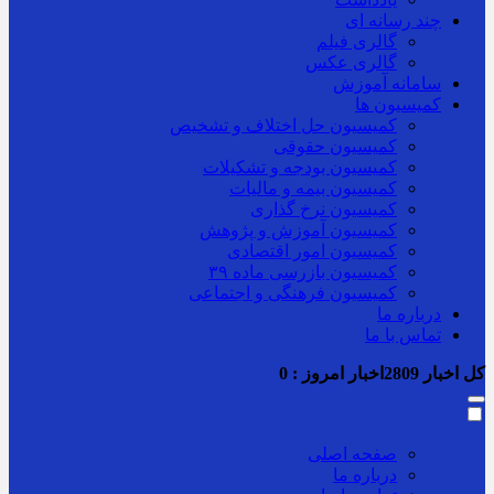
چند رسانه ای
گالری فیلم
گالری عکس
سامانه آموزش
کمیسیون ها
کمیسیون حل اختلاف و تشخیص
کمیسیون حقوقی
کمیسیون بودجه و تشکیلات
کمیسیون بیمه و مالیات
کمیسیون نرخ گذاری
کمیسیون آموزش و پژوهش
کمیسیون امور اقتصادی
کمیسیون بازرسی ماده ۳۹
کمیسیون فرهنگی و اجتماعی
درباره ما
تماس با ما
کل اخبار
2809
اخبار امروز :
0
صفحه اصلی
درباره ما