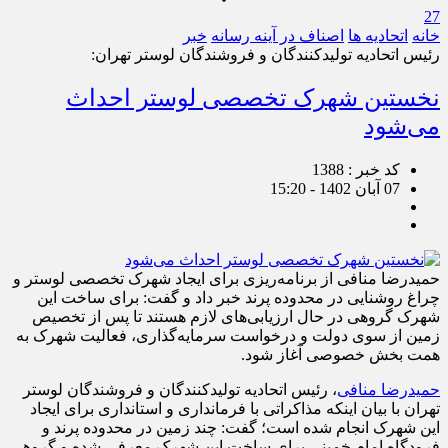
27
خانه
اتحادیه ها
اصناف در آینه رسانه
خبر
رئیس اتحادیه تولیدکنندگان و فروشندگان لوستر تهران:
نخستین شهرک تخصصی لوستر احداث
می‌شود
کد خبر : 1388
07 آبان 1402 - 15:20
حمیدرضا منافی از برنامه‌ریزی برای ایجاد شهرک تخصصی لوستر و
چراغ روشنایی در محدوده پرند خبر داد و گفت: برای ساخت این
شهرک گروهی در حال ارزیابی‌‌‌های لازم هستند تا پس از تخصیص
زمین از سوی دولت و درخواست سرمایه‌گذاری، فعالیت شهرک به
همت بخش خصوصی آغاز شود.
حمیدرضا منافی
، رئیس اتحادیه تولیدکنندگان و فروشندگان لوستر
تهران با بیان اینکه مذاکراتی با فرمانداری و استانداری برای ایجاد
این شهرک انجام شده است؛ گفت: چند زمین در محدوده پرند و
فرودگاه امام خمینی برای ساخت این شهرک معرفی شده و گروهی