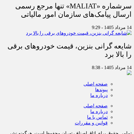
سرشماره «MALIAT» تنها مرجع رسمی
ارسال پیامک‌های سازمان امور مالیاتی
14 مرداد 1405 - 9:29
شایعه گرانی بنزین، قیمت خودروهای برقی
را بالا برد
14 مرداد 1405 - 8:38
صفحه اصلی
پیوندها
درباره ما
صفحه اصلی
درباره ما
تماس با ما
قوانین و مقررات
تمامی حقوق برای اتاق اصناف تهران محفوظ است. هرگونه نشر