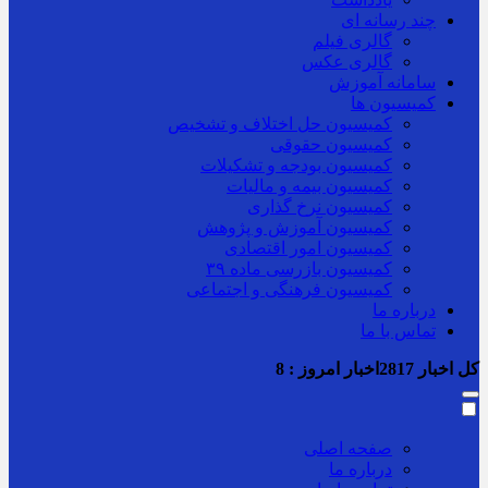
چند رسانه ای
گالری فیلم
گالری عکس
سامانه آموزش
کمیسیون ها
کمیسیون حل اختلاف و تشخیص
کمیسیون حقوقی
کمیسیون بودجه و تشکیلات
کمیسیون بیمه و مالیات
کمیسیون نرخ گذاری
کمیسیون آموزش و پژوهش
کمیسیون امور اقتصادی
کمیسیون بازرسی ماده ۳۹
کمیسیون فرهنگی و اجتماعی
درباره ما
تماس با ما
کل اخبار
2817
اخبار امروز :
8
صفحه اصلی
درباره ما