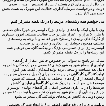
در حال ارزیابی‌‌‌های لازم هستند تا پس از تخصیص زمین از سوی
دولت و درخواست سرمایه‌گذاری، فعالیت این شهرک به همت بخش
خصوصی آغاز شود.
می خواهیم همه رشته‌‌‌های مرتبط را در یک نقطه متمرکز کنیم
وی با بیان اینکه واحدهای تولیدی بزرگ لوستر در شهرک‌‌‌های صنعتی
با متراژ ۵ ‌هزار و ۱۰‌هزار متر در حال فعالیت هستند، افزود: بسیاری
از کارگاه‌‌‌های تولیدی در سطح شهر فعالند و با توجه به رسته‌‌‌های
مختلف همچون جوشکاری، آبکاری و خم‌کاری در صنعت
لوستر‌سازی برای دسترسی نزدیک تولیدکنندگان، می‌خواهیم همه
این رشته‌‌‌ها را در یک نقطه متمرکز کنیم.
منافی در پاسخ به سوالی در خصوص چالش انتقال کارگاه‌‌‌های
تولیدی از سطح شهر به شهرک‌‌‌های تخصصی و در یک مکان خاص به
دلیل بعد مسافت و سختی تردد تولیدکنندگان، گفت: هم اکنون
تولیدکنندگان کارگاهی در این صنعت برای تکمیل محصول مجبور به
ارسال قطعه از کارگاه‌‌‌های مختلف به یکدیگر هستند که همین
موضوع هزینه‌بر است و نزدیک شدن کارگاه‌‌‌های تولیدی کاهش
هزینه‌‌‌ها را در پی دارد، همچنین انتقال کارگاه‌‌‌های تولیدی لوستر و
چراغ روشنایی از سطح شهر به شهرک تخصصی با توجه به تخصیص
زمین دولتی به کاهش هزینه‌‌‌های تولیدکنندگان منجر می‌شود.
برنامه‌ریزی برای رفع چالش قطعی برق با ایجاد شهرک تخصصی