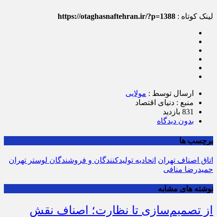
لینک کوتاه :
https://otaghasnaftehran.ir/?p=1388
ارسال توسط :
مولایی
منبع : دنیای اقتصاد
831 بازدید
بدون دیدگاه
برچسب ها
اتاق اصناف تهران
اتحادیه تولیدکنندگان و فروشندگان لوستر تهران
حمیدرضا منافی
نوشته های مشابه
از تصمیم‌سازی تا نظارت؛ اصناف نقش