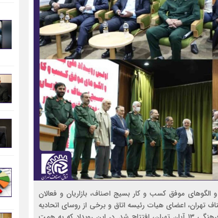
جهادگران و الگوهای موفق کسب و کار بسیج اصناف، بازاریان و فعالان
ف تهران، اعضای هیات رئیسه اتاق و برخی از روسای اتحادیه
های صنفی در سالن شهید فخری زاده واقع در مجتمع فرهنگی ۱۳ آبان تهران، افتتاح شد. در این رویداد که به همت