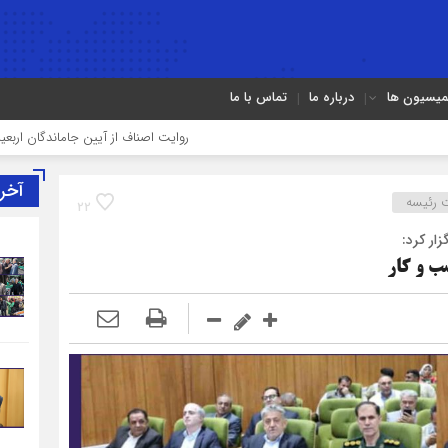
میسیون ها
درباره ما
تماس با ما
روایت اصناف از آیین جاماندگان اربعین در تهران؛ از «خدم
آخر
 رئیسه
22
ار کرد:
ب و کار