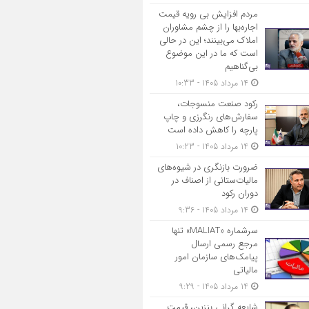
مردم افزایش بی رویه قیمت
اجاره‌بها را از چشم مشاوران
املاک می‌بینند؛ این در حالی
است که ما در این موضوع
بی‌گناهیم
14 مرداد 1405 - 10:33
رکود صنعت منسوجات،
سفارش‌های رنگرزی و چاپ
پارچه را کاهش داده است
14 مرداد 1405 - 10:23
ضرورت بازنگری در شیوه‌های
مالیات‌ستانی از اصناف در
دوران رکود
14 مرداد 1405 - 9:36
سرشماره «MALIAT» تنها
مرجع رسمی ارسال
پیامک‌های سازمان امور
مالیاتی
14 مرداد 1405 - 9:29
شایعه گرانی بنزین، قیمت