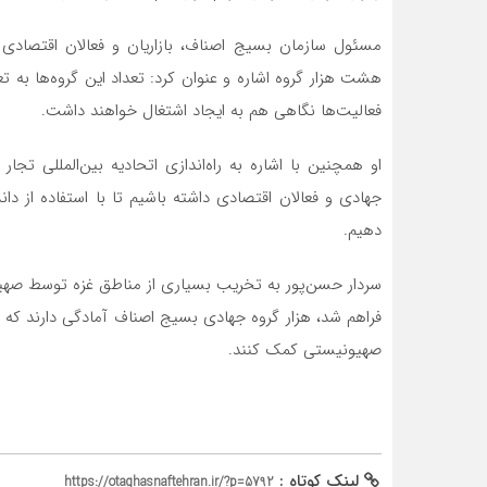
مسئول سازمان بسیج اصناف، بازاریان و فعالان اقتصادی 
هشت هزار گروه اشاره و عنوان کرد: تعداد این گروه‌ها به ت
فعالیت‌ها نگاهی هم به ایجاد اشتغال خواهند داشت.
او همچنین با اشاره به راه‌اندازی اتحادیه بین‌المللی تج
جهادی و فعالان اقتصادی داشته باشیم تا با استفاده از
دهیم.
سردار حسن‌پور به تخریب بسیاری از مناطق غزه توسط صهیون
فراهم شد، هزار گروه جهادی بسیج اصناف آمادگی دارند که ب
صهیونیستی کمک کنند.
لینک کوتاه :
https://otaghasnaftehran.ir/?p=5792