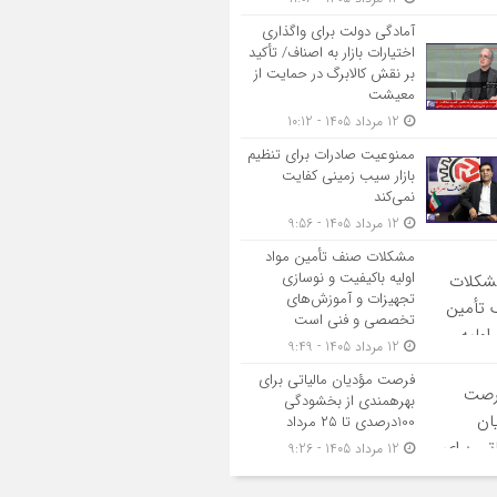
آمادگی دولت برای واگذاری
اختیارات بازار به اصناف/ تأکید
بر نقش کالابرگ در حمایت از
معیشت
12 مرداد 1405 - 10:12
ممنوعیت صادرات برای تنظیم
بازار سیب زمینی کفایت
نمی‌کند
12 مرداد 1405 - 9:56
مشکلات صنف تأمین مواد
اولیه باکیفیت و نوسازی
تجهیزات و آموزش‌های
تخصصی و فنی است
12 مرداد 1405 - 9:49
فرصت مؤدیان مالیاتی برای
بهره‎مندی از بخشودگی
100درصدی تا ۲۵ مرداد
12 مرداد 1405 - 9:26