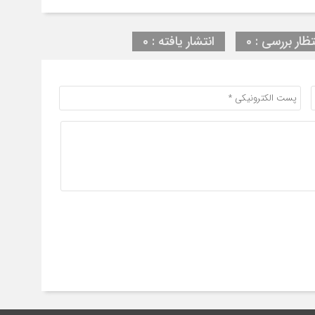
تظار بررسی : 0
انتشار یافته : 0