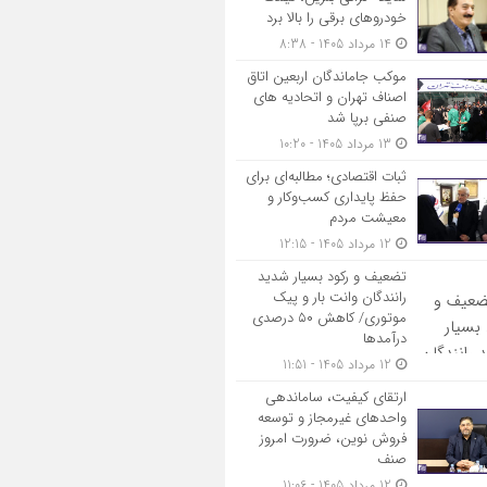
خودروهای برقی را بالا برد
14 مرداد 1405 - 8:38
موکب جاماندگان اربعین اتاق
اصناف تهران و اتحادیه های
صنفی برپا شد
13 مرداد 1405 - 10:20
ثبات اقتصادی؛ مطالبه‌ای برای
حفظ پایداری کسب‌وکار و
معیشت مردم
12 مرداد 1405 - 12:15
تضعیف و رکود بسیار شدید
رانندگان وانت بار و پیک
موتوری/ کاهش ۵۰ درصدی
درآمدها
12 مرداد 1405 - 11:51
ارتقای کیفیت، ساماندهی
واحدهای غیرمجاز و توسعه
فروش نوین، ضرورت امروز
صنف
12 مرداد 1405 - 11:06