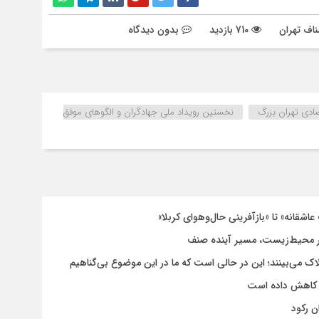
ناف تهران
710 بازدید
بدون دیدگاه
صادی تهران بزرگ
نخستین رویداد ملی جهادگران و الگوهای موفق
اشقانه» تا «بازآفرینی حال‌وهوای کربلا»
 محیط‌زیست، مسیر آینده صنف
لاک می‌بینند؛ این در حالی است که ما در این موضوع بی‌گناهیم
 کاهش داده است
ن رکود