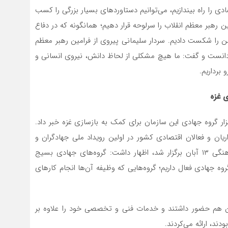
دی را راه بیندازیم، می‌توانیم دستاوردهای بسیار بزرگی را کسب
ین رهبر معظم انقلاب را سرلوحه قرار دهیم؛ همانگونه که در دفاع
من را شکست دادیم. سردار سلیمانی پیروی از فرامین رهبر معظم
ی دانست و گفت: ما هیچ مشکلی از لحاظ دانش، نیروی انسانی و
 برداریم.
ی غزه
ر گروه جهادی این سازمان برای کمک به بازسازی غزه خبر داد.
یان و فعالان اقتصادی کشور در اولین رویداد ملی جهادگران و
الگوهای موفق کسب و کار این سازمان که در مجتمع فرهنگی ۱۳ آبان برگزار شد، اظهار داشت: گروه‌های جهادی بسیج
وه جهادی فعال داریم؛ گروه‌هایی که وظیفه آن‌ها انجام کارهای
بعین هم حضور داشتند و خدمات فنی و تخصصی خود را علاوه بر
دند، ارائه می‌کردند.