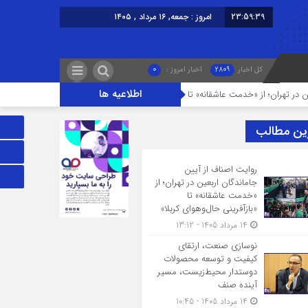
23:59:40
امروز : جمعه, ۱۶ مرداد , ۱۴۰۵
کل اخبار
2809
اخبار امروز :
0
اطلاعیه ها
ت عاشقانه» تا «بازآفرینی حال‌وهوای کربلا»
نوسازی صنعت، ارتقای کیفیت و ت
ین مطالب
روایت اصناف از آیین
جاماندگان اربعین در تهران؛ از
«خدمت عاشقانه» تا
«بازآفرینی حال‌وهوای کربلا»
14 مرداد 1405 - 13:12
نوسازی صنعت، ارتقای
کیفیت و توسعه محصولات
دوستدار محیط‌زیست، مسیر
آینده صنف
14 مرداد 1405 - 10:45