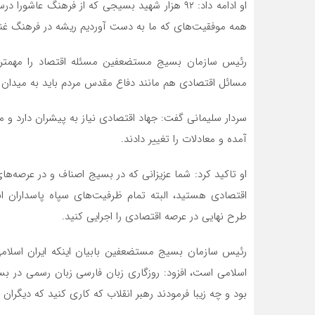
او ادامه داد: ۹۲ هزار شهید بسیجی که از فرهنگ عا
همه موفقیت‌های که ما به دست آوردیم ریشه در فرهنگ غن
رئیس سازمان بسیج مستضعفین مسئله اقتصاد را مهمت
مسائل اقتصادی هم مانند دفاع مقدس مردم باید به میدان ب
سردار سلیمانی گفت: جهاد اقتصادی نیاز به پیشران دارد و
آمده و معادلات را تغییر دادند.
او تاکید کرد: شما عزیزانی که در بسیج اصناف و در عرصه
اقتصادی هستید، البته تمام ظرفیت‌های سپاه پاسداران
طرح نهایی در عرصه اقتصادی را اجرایی کنید.
رئیس سازمان بسیج مستضعفین بابیان اینکه ایران اسلام
اسلامی است، افزود: روزگاری زبان فارسی زبان رسمی در ب
بود و چه زیبا فرمودند رهبر انقلاب که کاری کنید که دیگران