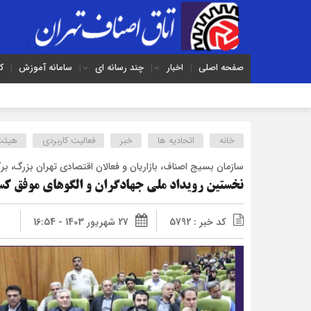
صفحه اصلی
اخبار
چند رسانه ای
سامانه آموزش
ک
خانه
اتحادیه ها
خبر
فعالیت کاربردی
هیئت
سازمان بسیج اصناف، بازاریان و فعالان اقتصادی تهران بزرگ، برگز
نخستین رویداد ملی جهادگران و الگوهای موفق کس
کد خبر : 5792
27 شهریور 1403 - 16:54