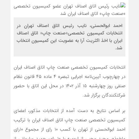
احمد ابوالحسنی، نایب رئیس اتاق اصناف تهران در
انتخابات کمیسیون تخصصی«صنعت چاپ» اتاق اصناف
ایران با اخذ اکثریت آرا به عضویت این کمیسیون انتخاب
شد.
انتخابات کمیسیون تخصصی صنعت چاپ اتاق اصناف ایران
در چهارچوب آیین‌نامه اجرایی تبصره ۴ ماده ۴۵ قانون نظام
صنفی روز چهارشنبه 15 آذر ۱۴۰۲ در محل این اتاق با حضور
شرکت‎کنندگان برگزار شد.
بر اساس نتایح به دست آمده از انتخابات مذکور، اعضای
کمیسیون تخصصی صنعت چاپ اتاق اصناف ایران با ترکیب
احمد ابوالحسنی از تهران با کسب 10 رای از مجموع 10رای
ماخوذه، مجید محبی از ارومیه با 10 رای، حمید سلیمانی از