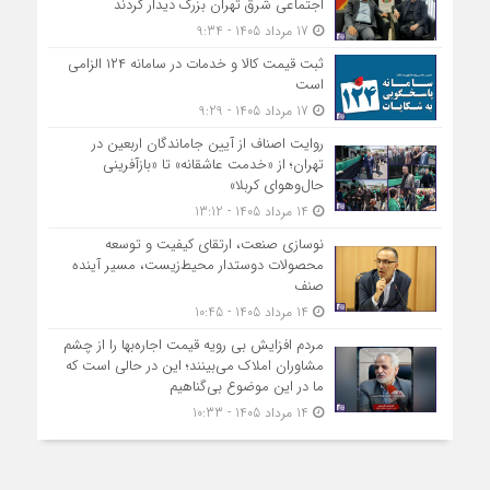
اجتماعی شرق تهران بزرگ دیدار کردند
17 مرداد 1405 - 9:34
ثبت قیمت کالا و خدمات در سامانه ۱۲۴ الزامی
است
17 مرداد 1405 - 9:29
روایت اصناف از آیین جاماندگان اربعین در
تهران؛ از «خدمت عاشقانه» تا «بازآفرینی
حال‌وهوای کربلا»
14 مرداد 1405 - 13:12
نوسازی صنعت، ارتقای کیفیت و توسعه
محصولات دوستدار محیط‌زیست، مسیر آینده
صنف
14 مرداد 1405 - 10:45
مردم افزایش بی رویه قیمت اجاره‌بها را از چشم
مشاوران املاک می‌بینند؛ این در حالی است که
ما در این موضوع بی‌گناهیم
14 مرداد 1405 - 10:33