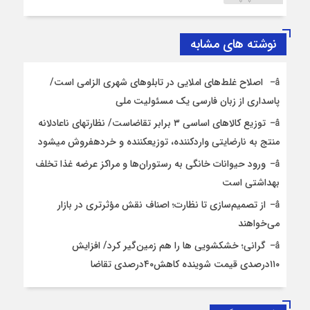
نوشته های مشابه
اصلاح غلط‌های املایی در تابلوهای شهری الزامی است/
پاسداری از زبان فارسی یک مسئولیت ملی
توزیع کالاهای اساسی ۳ برابر تقاضاست/ نظارت‎های ناعادلانه
منتج به نارضایتی واردکننده، توزیع‎کننده و خرده‎فروش می‎شود
ورود حیوانات خانگی به رستوران‌ها و مراکز عرضه غذا تخلف
بهداشتی است
از تصمیم‌سازی تا نظارت؛ اصناف نقش مؤثرتری در بازار
می‌خواهند
گرانی؛ خشکشویی‌ ها را هم زمین‌گیر کرد/ افزایش
۱۱۰درصدی قیمت شوینده کاهش۴۰درصدی تقاضا