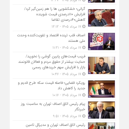
17 مرداد 1405 - 12:27
گرانی؛ خشکشویی‌ ها را هم زمین‌گیر کرد/
افزایش ۱۱۰درصدی قیمت شوینده
کاهش۴۰درصدی تقاضا
17 مرداد 1405 - 12:12
اصناف قلب تپنده اقتصاد و تقویت‌کننده وحدت
ملی هستند
17 مرداد 1405 - 11:21
فریب قیمت‌های پایین گوشی را نخورید/
حمایت بیشتر از حقوق مردم و فعالان قانونمند
بازار با افزایش سهم خریدهای رسمی
17 مرداد 1405 - 10:46
رویکرد قضایی؛ فاصله قیمت سکه طرح قدیم و
جدید را کاهش داد
17 مرداد 1405 - 10:16
پیام رئیس اتاق اصناف تهران به مناسبت روز
خبرنگار
17 مرداد 1405 - 9:51
رئیس اتاق اصناف تهران و مدیرکل تامین