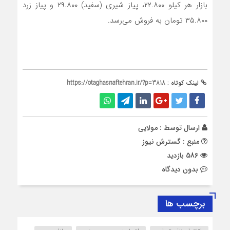
بازار هر کیلو ۲۲.۸۰۰، پیاز شیری (سفید) ۲۹.۸۰۰ و پیاز زرد
۳۵.۸۰۰ تومان به فروش می‌رسد.
لینک کوتاه :
https://otaghasnaftehran.ir/?p=3818
ارسال توسط :
مولایی
منبع : گسترش نیوز
586 بازدید
بدون دیدگاه
برچسب ها