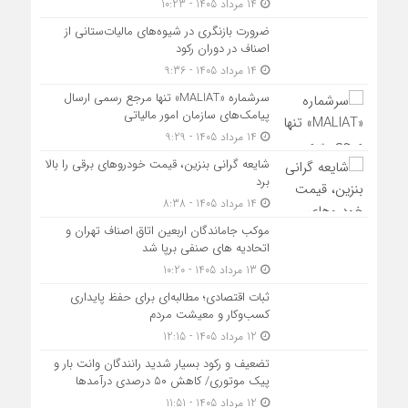
14 مرداد 1405 - 10:23
ضرورت بازنگری در شیوه‌های مالیات‌ستانی از
اصناف در دوران رکود
14 مرداد 1405 - 9:36
سرشماره «MALIAT» تنها مرجع رسمی ارسال
پیامک‌های سازمان امور مالیاتی
14 مرداد 1405 - 9:29
شایعه گرانی بنزین، قیمت خودروهای برقی را بالا
برد
14 مرداد 1405 - 8:38
موکب جاماندگان اربعین اتاق اصناف تهران و
اتحادیه های صنفی برپا شد
13 مرداد 1405 - 10:20
ثبات اقتصادی؛ مطالبه‌ای برای حفظ پایداری
کسب‌وکار و معیشت مردم
12 مرداد 1405 - 12:15
تضعیف و رکود بسیار شدید رانندگان وانت بار و
پیک موتوری/ کاهش ۵۰ درصدی درآمدها
12 مرداد 1405 - 11:51