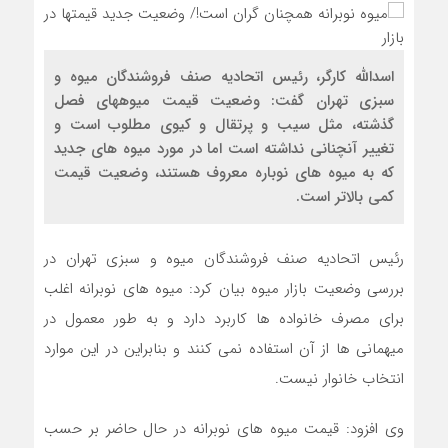
اسدالله کارگر، رئیس اتحادیه صنف فروشندگان میوه و
سبزی تهران گفت: وضعیت قیمت میوههای فصل
گذشته، مثل سیب و پرتقال و کیوی مطلوب است و
تغییر آنچنانی نداشته است اما در مورد میوه های جدید
که به میوه های نوباره معروف هستند، وضعیت قیمت
کمی بالاتر است.
رئیس اتحادیه صنف فروشندگان میوه و سبزی تهران در
بررسی وضعیت بازار میوه بیان کرد: میوه های نوبرانه اغلب
برای مصرف خانواده ها کاربرد دارد و به طور معمول در
میهمانی ها از آن استفاده نمی کنند و بنابراین در این موارد
انتخاب خانوار نیست.
وی افزود: قیمت میوه های نوبرانه در حال حاضر بر حسب