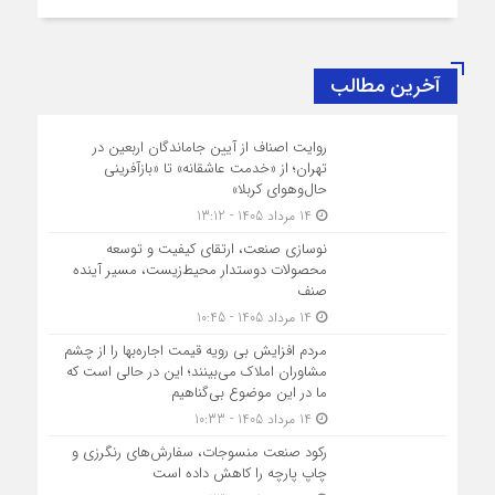
آخرین مطالب
روایت اصناف از آیین جاماندگان اربعین در
تهران؛ از «خدمت عاشقانه» تا «بازآفرینی
حال‌وهوای کربلا»
14 مرداد 1405 - 13:12
نوسازی صنعت، ارتقای کیفیت و توسعه
محصولات دوستدار محیط‌زیست، مسیر آینده
صنف
14 مرداد 1405 - 10:45
مردم افزایش بی رویه قیمت اجاره‌بها را از چشم
مشاوران املاک می‌بینند؛ این در حالی است که
ما در این موضوع بی‌گناهیم
14 مرداد 1405 - 10:33
رکود صنعت منسوجات، سفارش‌های رنگرزی و
چاپ پارچه را کاهش داده است