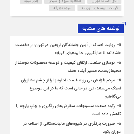
اتاق اصناف تهران
اتحادیه میوه و سبزی
بازار میوه
قیمت میوه های نوبرانه
میوه نوبرانه
نوشته های مشابه
روایت اصناف از آیین جاماندگان اربعین در تهران؛ از «خدمت
عاشقانه» تا «بازآفرینی حال‌وهوای کربلا»
نوسازی صنعت، ارتقای کیفیت و توسعه محصولات دوستدار
محیط‌زیست، مسیر آینده صنف
مردم افزایش بی رویه قیمت اجاره‌بها را از چشم مشاوران
املاک می‌بینند؛ این در حالی است که ما در این موضوع
بی‌گناهیم
رکود صنعت منسوجات، سفارش‌های رنگرزی و چاپ پارچه را
کاهش داده است
ضرورت بازنگری در شیوه‌های مالیات‌ستانی از اصناف در
دوران رکود