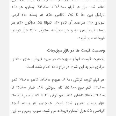
اعلام شد: موز هر کیلو ۷۸.۸۰۰ تا ۸۴.۸۰۰ تومان، هر دانه
نارگیل بین ۵۰ تا ۷۵، آناناس ۲۵۰، هر بسته ۲۰۰ گرمی
بلوبری ۲۴۰، هر عدد آوا کادو ۱۴۰، کیوانا ۵۵، دراگون ۲۴۰، هر
بسته فیسالیس ۵۰ و هر عدد انبه استوایی ۳۴۰ هزار تومان
فروخته می شوند.
وضعیت قیمت ها در بازار سبزیجات
وضعیت قیمت انواع سبزیجات در میوه فروشی‌ های مناطق
مرکزی نیز به این شرح در نرخ نامه اعلام شده است.
هر کیلو گوجه فرنگی ۱۹.۸۰۰، هویج ۱۳.۸۰۰، کاهو ۲۹.۸۰۰، کدو
۲۲.۸۰۰، کلم پیچ ۱۵.۸۰۰، کلم بروکلی ۸۸، خیار ۲۶.۸۰۰ تا
۲۹.۸۰۰، باقالا کاشان ۳۸، لیمو ترش ۴۹ تا ۱۱۵ و سیر تازه ۱۹۰
هزار تومان تعیین شده است. همچنین هر بسته گوجه
گیلاسی ۵۵ هزار تومان فروخته می شود. سیب زمینی در این