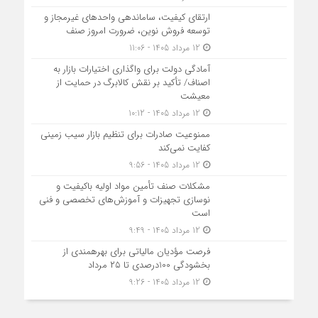
ارتقای کیفیت، ساماندهی واحدهای غیرمجاز و
توسعه فروش نوین، ضرورت امروز صنف
12 مرداد 1405 - 11:06
آمادگی دولت برای واگذاری اختیارات بازار به
اصناف/ تأکید بر نقش کالابرگ در حمایت از
معیشت
12 مرداد 1405 - 10:12
ممنوعیت صادرات برای تنظیم بازار سیب زمینی
کفایت نمی‌کند
12 مرداد 1405 - 9:56
مشکلات صنف تأمین مواد اولیه باکیفیت و
نوسازی تجهیزات و آموزش‌های تخصصی و فنی
است
12 مرداد 1405 - 9:49
فرصت مؤدیان مالیاتی برای بهره‎مندی از
بخشودگی 100درصدی تا ۲۵ مرداد
12 مرداد 1405 - 9:26