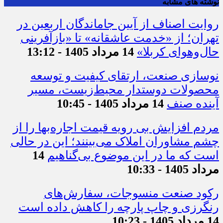
نوشته های مشابه
روایت اصناف از آیین جاماندگان اربعین در
تهران؛ از «خدمت عاشقانه» تا «بازآفرینی
حال‌وهوای کربلا»
14 مرداد 1405 - 13:12
نوسازی صنعت، ارتقای کیفیت و توسعه
محصولات دوستدار محیط‌زیست، مسیر
آینده صنف
14 مرداد 1405 - 10:45
مردم افزایش بی رویه قیمت اجاره‌بها را از
چشم مشاوران املاک می‌بینند؛ این در حالی
است که ما در این موضوع بی‌گناهیم
14
مرداد 1405 - 10:33
رکود صنعت منسوجات، سفارش‌های
رنگرزی و چاپ پارچه را کاهش داده است
14 مرداد 1405 - 10:23