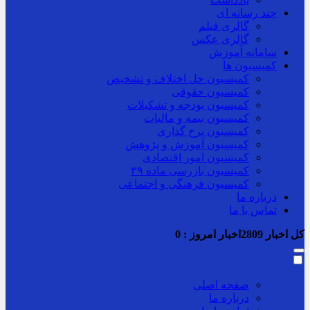
چند رسانه ای
گالری فیلم
گالری عکس
سامانه آموزش
کمیسیون ها
کمیسیون حل اختلاف و تشخیص
کمیسیون حقوقی
کمیسیون بودجه و تشکیلات
کمیسیون بیمه و مالیات
کمیسیون نرخ گذاری
کمیسیون آموزش و پژوهش
کمیسیون امور اقتصادی
کمیسیون بازرسی ماده ۳۹
کمیسیون فرهنگی و اجتماعی
درباره ما
تماس با ما
کل اخبار
2809
اخبار امروز :
0
صفحه اصلی
درباره ما