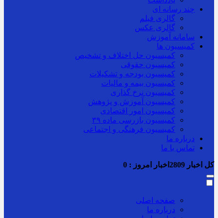
چند رسانه ای
گالری فیلم
گالری عکس
سامانه آموزش
کمیسیون ها
کمیسیون حل اختلاف و تشخیص
کمیسیون حقوقی
کمیسیون بودجه و تشکیلات
کمیسیون بیمه و مالیات
کمیسیون نرخ گذاری
کمیسیون آموزش و پژوهش
کمیسیون امور اقتصادی
کمیسیون بازرسی ماده ۳۹
کمیسیون فرهنگی و اجتماعی
درباره ما
تماس با ما
کل اخبار
2809
اخبار امروز :
0
صفحه اصلی
درباره ما