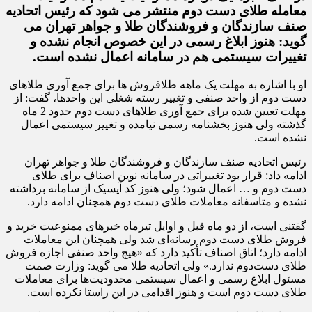
معامله طلای دست دوم منتشر می شود که رئیس اتحادیه
صنف سازندگان و فروشندگان طلا و جواهر تهران می
گوید: هنوز ابلاغ رسمی در این خصوص انجام نشده و
تغییرات سیستمی هم در سامانه اعمال نشده است.
او با اشاره به مهلت یک ماهه طلافروش ها برای جمع آوری طلاهای
دست دوم از واحد صنفی و تغییر رسته شغلی این واحدها، گفت: از
مهلت تعیین شده برای جمع آوری طلاهای دست دوم حدود 2 ماه
گذشته ولی هنوز بخشنامه رسمی نیامده و تغییر سیستمی اعمال
نشده است.
رئیس اتحادیه صنف سازندگان و فروشندگان طلا و جواهر تهران
ادامه داد: قرار بود تغییراتی در سامانه نوین اصناف برای طلای
دست دوم و … اعمال شود؛ ولی هنوز کد آیسیک از سامانه برداشته
نشده و متاسفانه معاملات طلای دست دوم همچنان ادامه دارد.
گفتنی است، از دو ماه قبل و اوایل تیرماه خبرهای ممنوعیت خرید و
فروش طلای دست دوم رسانه‌ای شد ولی همچنان این معاملات
ادامه دارد؛ اتاق اصناف تأکید دارد که «هیچ واحد صنفی اجازه فروش
طلای دست‌دوم ندارد.» ولی اتحادیه طلا می گوید: وزارت صمت
مسئول ابلاغ رسمی و اعمال سیستمی محدودیت‌ها برای معاملات
طلای دست دوم است و هنوز اقدامی در این راستا نکرده است.