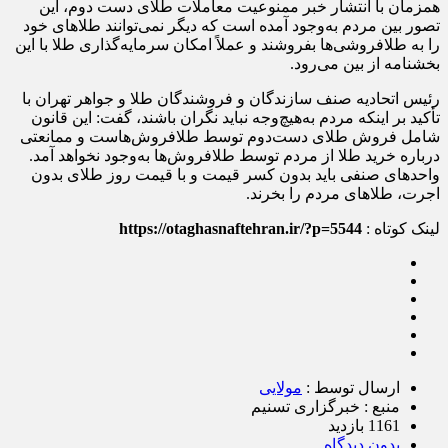
همزمان با انتشار خبر ممنوعیت معاملات طلای دست دوم، این
تصور بین مردم به‌وجود آمده است که دیگر نمی‌توانند طلاهای خود
را به طلافروشی‌ها بفروشند و عملاً امکان سرمایه‌گذاری طلا با این
بخشنامه از بین می‌رود.
رئیس اتحادیه صنف سازندگان و فروشندگان طلا و جواهر تهران با
تأکید بر اینکه مردم به‌هیچ‌وجه نباید نگران باشند، گفت: این قانون
شامل فروش طلای دست‌دوم توسط طلافروش‌هاست و ممانعتی
درباره خرید طلا از مردم توسط طلافروش‌ها به‌وجود نخواهد آمد.
واحدهای صنفی باید بدون کسر قیمت و با قیمت روز طلای بدون
اجرت، طلاهای مردم را بخرند.
لینک کوتاه :
https://otaghasnaftehran.ir/?p=5544
ارسال توسط :
مولایی
منبع : خبرگزاری تسنیم
1161 بازدید
بدون دیدگاه