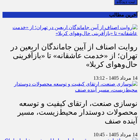
ثبت دیدگاه
آخرین مطالب
روایت اصناف از آیین جاماندگان اربعین در
تهران؛ از «خدمت عاشقانه» تا «بازآفرینی
حال‌وهوای کربلا»
14 مرداد 1405 - 13:12
نوسازی صنعت، ارتقای کیفیت و توسعه
محصولات دوستدار محیط‌زیست، مسیر
آینده صنف
14 مرداد 1405 - 10:45