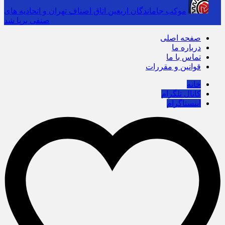
موکب جاماندگان اربعین اتاق اصناف تهران و اتحادیه های
صنفی برپا شد
صفحه اصلی
درباره ما
تماس با ما
قوانین و مقررات
خانه
کانال تلگرام
اینستاگرام