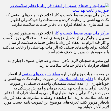
مرکز ملی بهبود محیط کسب و کار اعلام کرد: واحدهای صنفی که
نکات بهداشتی را رعایت کرده و مستندات را خودکنترلی اظهار
می‌کنند نیازی به انعقاد قرارداد با دفاتر خدمات سلامت ندارند.
مرکز ملی بهبود محیط کسب و کار
اعلام کرد، به منظور تسریع،
تسهیل و جلوگیری از تحمیل هزینه‌های اضافه به فعالان حوزه کسب
و کار قید الزام به انعقاد قرارداد با دفاتر خدمات سلامت از سال
گذشته برای واحدهای صنفی که الزامات بهداشتی را رعایت می‌کنند
با مصوبه هیات وزیران حذف شده است.
این مصوبه همچنان لازم الاجرا است و صاحبان صنوف اجباری به
انعقاد قرارداد با دفاتر خدمات سلامت ندارند.
در مصوبه هیات وزیران درباره
معافیت واحدهای صنفی
از انعقاد
قرارداد با
دفاتر خدمات سلامت
در صورت رعایت نکات بهداشتی و
خوداظهاری آن آمده است: متصدیان واحدهای صنفی در صورت
رعایت الزامات وزارت بهداشت، درمان و آموزش پزشکی به
صورت خود کنترلی و خود اظهاری الزامی به انعقاد قرارداد با دفاتر
خدمات سلامت ندارند، اما چنانچه داوطلبانه مبادرت به عقد قرارداد
بادفاتر مزبور کنند، تعرفه‌های موضوع این تصویب نامه حسب مورد
لازم الاجر خواهد بود.