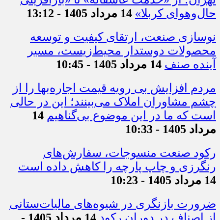
حال‌وهوای کربلا»
14 مرداد 1405 - 13:12
نوسازی صنعت، ارتقای کیفیت و توسعه
محصولات دوستدار محیط‌زیست، مسیر
آینده صنف
14 مرداد 1405 - 10:45
مردم افزایش بی رویه قیمت اجاره‌بها را از
چشم مشاوران املاک می‌بینند؛ این در حالی
است که ما در این موضوع بی‌گناهیم
14
مرداد 1405 - 10:33
رکود صنعت منسوجات، سفارش‌های
رنگرزی و چاپ پارچه را کاهش داده است
14 مرداد 1405 - 10:23
ضرورت بازنگری در شیوه‌های مالیات‌ستانی
از اصناف در دوران رکود
14 مرداد 1405 -