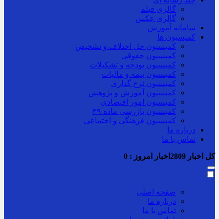
گالری فیلم
گالری عکس
سامانه آموزش
کمیسیون ها
کمیسیون حل اختلاف و تشخیص
کمیسیون حقوقی
کمیسیون بودجه و تشکیلات
کمیسیون بیمه و مالیات
کمیسیون نرخ گذاری
کمیسیون آموزش و پژوهش
کمیسیون امور اقتصادی
کمیسیون بازرسی ماده ۳۹
کمیسیون فرهنگی و اجتماعی
درباره ما
تماس با ما
کل اخبار
2809
اخبار امروز :
0
صفحه اصلی
درباره ما
تماس با ما