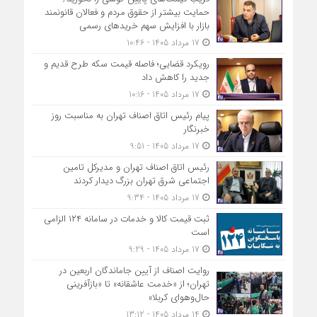
حمایت بیشتر از حقوق مردم و فعالان قانونمند
بازار با افزایش سهم خریدهای رسمی
17 مرداد 1405 - 10:46
رویکرد قضایی؛ فاصله قیمت سکه طرح قدیم و
جدید را کاهش داد
17 مرداد 1405 - 10:16
پیام رئیس اتاق اصناف تهران به مناسبت روز
خبرنگار
17 مرداد 1405 - 9:51
رئیس اتاق اصناف تهران و مدیرکل تامین
اجتماعی شرق تهران بزرگ دیدار کردند
17 مرداد 1405 - 9:34
ثبت قیمت کالا و خدمات در سامانه ۱۲۴ الزامی
است
17 مرداد 1405 - 9:29
روایت اصناف از آیین جاماندگان اربعین در
تهران؛ از «خدمت عاشقانه» تا «بازآفرینی
حال‌وهوای کربلا»
14 مرداد 1405 - 13:12