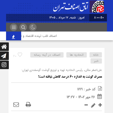
8:00:50
امروز : شنبه, ۱۷ مرداد , ۱۴۰۵
اصناف قلب تپنده اقتصاد و تقویت‌کننده وحد
خانه
اتحادیه ها
اصناف در آینه رسانه
20
خبر
علی‌اصغر ملکی، رئیس اتحادیه تهیه و توزیع گوشت گوسفندی تهران:
مصرف گوشت به‌ اندازه ۶۰ درصد کاهش نیافته است!
کد خبر : 1199
26 مهر 1402 - 13:27