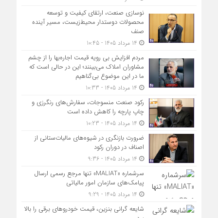
نوسازی صنعت، ارتقای کیفیت و توسعه
محصولات دوستدار محیط‌زیست، مسیر آینده
صنف
14 مرداد 1405 - 10:45
مردم افزایش بی رویه قیمت اجاره‌بها را از چشم
مشاوران املاک می‌بینند؛ این در حالی است که
ما در این موضوع بی‌گناهیم
14 مرداد 1405 - 10:33
رکود صنعت منسوجات، سفارش‌های رنگرزی و
چاپ پارچه را کاهش داده است
14 مرداد 1405 - 10:23
ضرورت بازنگری در شیوه‌های مالیات‌ستانی از
اصناف در دوران رکود
14 مرداد 1405 - 9:36
سرشماره «MALIAT» تنها مرجع رسمی ارسال
پیامک‌های سازمان امور مالیاتی
14 مرداد 1405 - 9:29
شایعه گرانی بنزین، قیمت خودروهای برقی را بالا