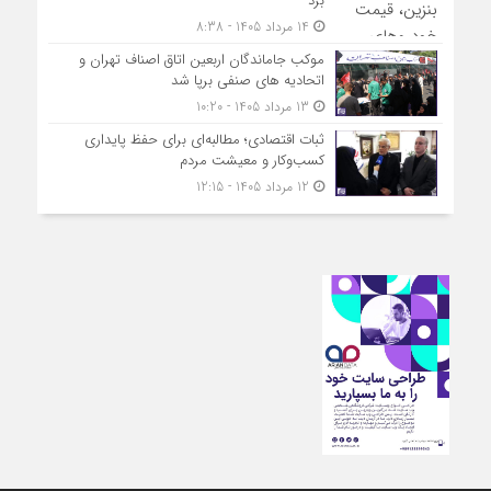
برد
14 مرداد 1405 - 8:38
موکب جاماندگان اربعین اتاق اصناف تهران و
اتحادیه های صنفی برپا شد
13 مرداد 1405 - 10:20
ثبات اقتصادی؛ مطالبه‌ای برای حفظ پایداری
کسب‌وکار و معیشت مردم
12 مرداد 1405 - 12:15